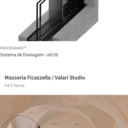
PANORAMAH!®
Sistema de Drenagem - ah!20
Masseria Ficazzella / Valari Studio
há 2 horas