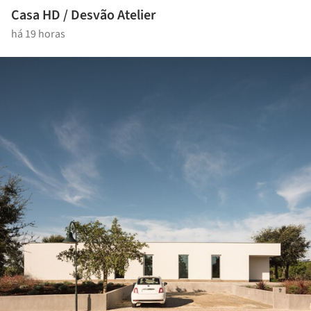
Casa HD / Desvão Atelier
há 19 horas