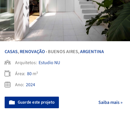
CASAS
,
RENOVAÇÃO
BUENOS AIRES,
ARGENTINA
•
Arquitetos:
Estudio NU
Área:
80
m²
Ano:
2024
Guarde este projeto
Saiba mais »