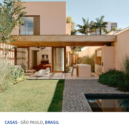
CASAS
SÃO PAULO,
BRASIL
•