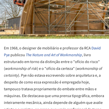
Em 1968, o designer de mobiliário e professor da RCA
David
Pye
publicou
The Nature and Art of Workmanship
, livro
estruturado em torno da distinção entre o "ofício do risco"
(
workmanship of risk
) e o "ofício da certeza" (
workmanship of
certainty
). Pye não estava escrevendo sobre arquitetura e, a
despeito de como essa expressão é empregada hoje,
tampouco tratava propriamente do embate entre mãos e
máquinas. Ele destacava que uma prensa tipográfica, embora
inteiramente mecânica, ainda depende de alguém que avalie