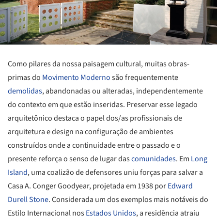
Como pilares da nossa paisagem cultural, muitas obras-
primas do
Movimento Moderno
são frequentemente
demolidas
, abandonadas ou alteradas, independentemente
do contexto em que estão inseridas. Preservar esse legado
arquitetônico destaca o papel dos/as profissionais de
arquitetura e design na configuração de ambientes
construídos onde a continuidade entre o passado e o
presente reforça o senso de lugar das
comunidades
. Em
Long
Island
, uma coalizão de defensores uniu forças para salvar a
Casa A. Conger Goodyear, projetada em 1938 por
Edward
Durell Stone
. Considerada um dos exemplos mais notáveis do
Estilo Internacional nos
Estados Unidos
, a residência atraiu