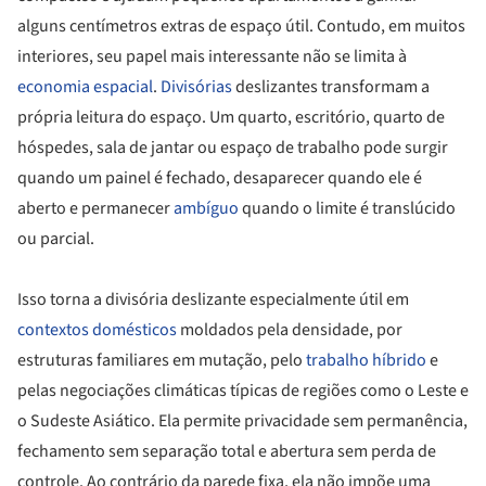
alguns centímetros extras de espaço útil. Contudo, em muitos
interiores, seu papel mais interessante não se limita à
economia espacial
.
Divisórias
deslizantes transformam a
própria leitura do espaço. Um quarto, escritório, quarto de
hóspedes, sala de jantar ou espaço de trabalho pode surgir
quando um painel é fechado, desaparecer quando ele é
aberto e permanecer
ambíguo
quando o limite é translúcido
ou parcial.
Isso torna a divisória deslizante especialmente útil em
contextos domésticos
moldados pela densidade, por
estruturas familiares em mutação, pelo
trabalho híbrido
e
pelas negociações climáticas típicas de regiões como o Leste e
o Sudeste Asiático. Ela permite privacidade sem permanência,
fechamento sem separação total e abertura sem perda de
controle. Ao contrário da parede fixa, ela não impõe uma