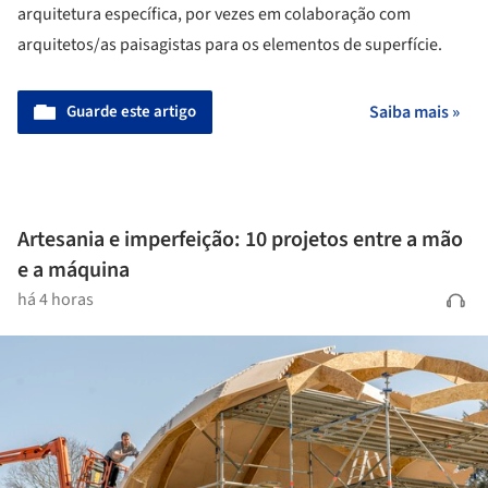
arquitetura específica, por vezes em colaboração com
arquitetos/as paisagistas para os elementos de superfície.
Guarde este artigo
Saiba mais »
Artesania e imperfeição: 10 projetos entre a mão
e a máquina
há 4 horas