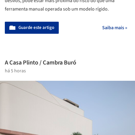
desvios, pode estar mais próxima do risco do que uma
ferramenta manual operada sob um modelo rígido.
Guarde este artigo
Saiba mais »
A Casa Plinto / Cambra Buró
há 5 horas