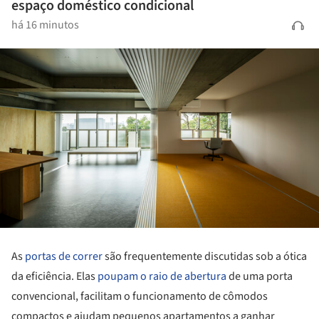
espaço doméstico condicional
há 16 minutos
As
portas de correr
são frequentemente discutidas sob a ótica
da eficiência. Elas
poupam o raio de abertura
de uma porta
convencional, facilitam o funcionamento de cômodos
compactos e ajudam pequenos apartamentos a ganhar