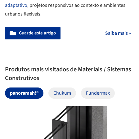
adaptativo
, projetos responsivos ao contexto e ambientes
urbanos flexíveis.
Guarde este artigo
Saiba mais »
Produtos mais visitados de Materiais / Sistemas
Construtivos
panoramah!®
Chukum
Fundermax