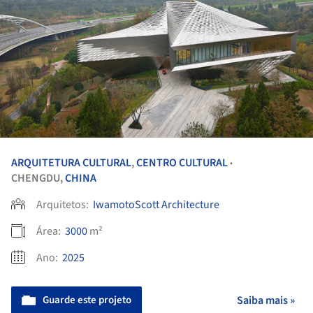
ARQUITETURA CULTURAL
,
CENTRO CULTURAL
•
CHENGDU,
CHINA
Arquitetos:
IwamotoScott Architecture
Área:
3000
m²
Ano:
2025
Guarde este projeto
Saiba mais »