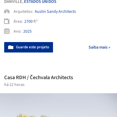
DANVILLE,
ESTADOS UNIDOS
Arquitetos:
Austin Sandy Architects
Área:
2700
ft²
Ano:
2025
Guarde este projeto
Saiba mais »
Casa RDH / Čechvala Architects
há 22 horas