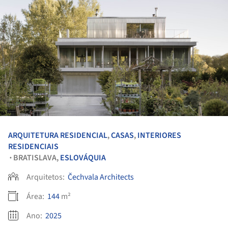
ARQUITETURA RESIDENCIAL
,
CASAS
,
INTERIORES
RESIDENCIAIS
BRATISLAVA,
ESLOVÁQUIA
•
Arquitetos:
Čechvala Architects
Área:
144
m²
Ano:
2025