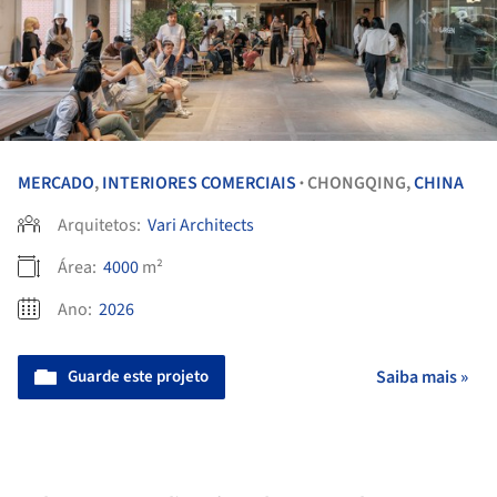
MERCADO
,
INTERIORES COMERCIAIS
CHONGQING,
CHINA
•
Arquitetos:
Vari Architects
Área:
4000
m²
Ano:
2026
Guarde este projeto
Saiba mais »