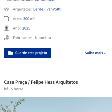
Arquitetos:
Barde + vanVoltt
Área:
300
m²
Ano:
2025
Fabricantes:
Nuumbra
Guarde este projeto
Saiba mais »
Casa Praça / Felipe Hess Arquitetos
há 15 horas