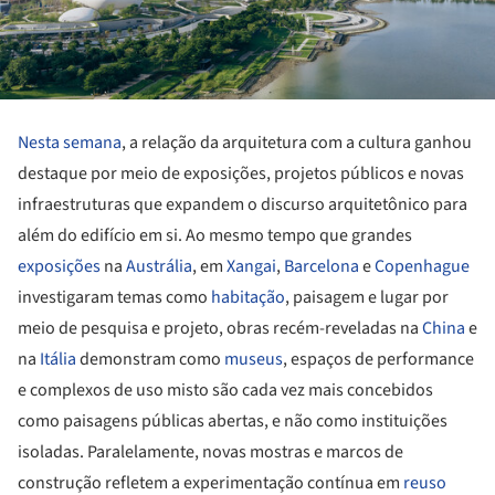
Nesta semana
, a relação da arquitetura com a cultura ganhou
destaque por meio de exposições, projetos públicos e novas
infraestruturas que expandem o discurso arquitetônico para
além do edifício em si. Ao mesmo tempo que grandes
exposições
na
Austrália
, em
Xangai
,
Barcelona
e
Copenhague
investigaram temas como
habitação
, paisagem e lugar por
meio de pesquisa e projeto, obras recém-reveladas na
China
e
na
Itália
demonstram como
museus
, espaços de performance
e complexos de uso misto são cada vez mais concebidos
como paisagens públicas abertas, e não como instituições
isoladas. Paralelamente, novas mostras e marcos de
construção refletem a experimentação contínua em
reuso