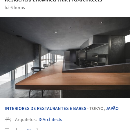
há 6 horas
INTERIORES DE RESTAURANTES E BARES
TOKYO,
JAPÃO
•
Arquitetos:
IGArchitects