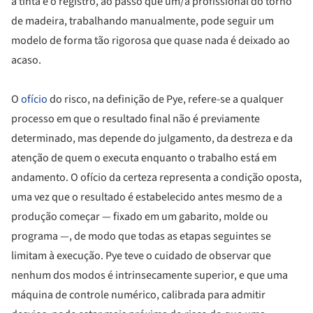
a tinta e o registro, ao passo que um/a profissional do torno
de madeira, trabalhando manualmente, pode seguir um
modelo de forma tão rigorosa que quase nada é deixado ao
acaso.
O
ofício
do risco, na definição de Pye, refere-se a qualquer
processo em que o resultado final não é previamente
determinado, mas depende do julgamento, da destreza e da
atenção de quem o executa enquanto o trabalho está em
andamento. O ofício da certeza representa a condição oposta,
uma vez que o resultado é estabelecido antes mesmo de a
produção começar — fixado em um gabarito, molde ou
programa —, de modo que todas as etapas seguintes se
limitam à execução. Pye teve o cuidado de observar que
nenhum dos modos é intrinsecamente superior, e que uma
máquina de controle numérico, calibrada para admitir