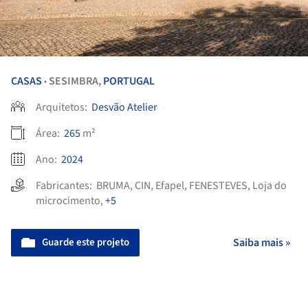
CASAS
SESIMBRA,
PORTUGAL
•
Arquitetos:
Desvão Atelier
Área:
265
m²
Ano:
2024
Fabricantes:
BRUMA
,
CIN
,
Efapel
,
FENESTEVES
,
Loja do
microcimento
,
+5
Guarde este projeto
Saiba mais »