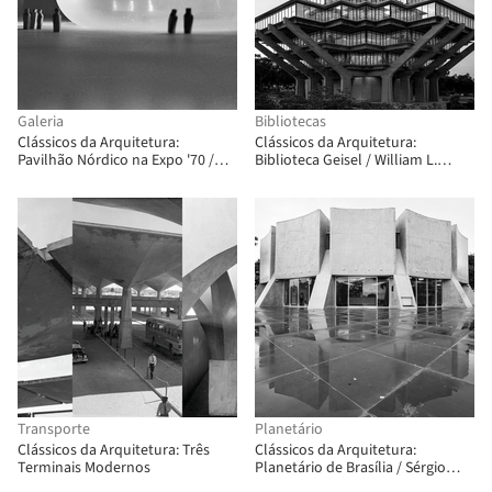
Galeria
Bibliotecas
Clássicos da Arquitetura:
Clássicos da Arquitetura:
Pavilhão Nórdico na Expo '70 /
Biblioteca Geisel / William L.
Sverre Fehn
Pereira & Associates
Transporte
Planetário
Clássicos da Arquitetura: Três
Clássicos da Arquitetura:
Terminais Modernos
Planetário de Brasília / Sérgio
Bernardes