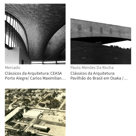
Mercado
Paulo Mendes Da Rocha
Clássicos da Arquitetura: CEASA
Clássicos da Arquitetura:
Porto Alegre/ Carlos Maximiliano
Pavilhão do Brasil em Osaka /
Fayet, Cláudio Luiz Araújo e
Paulo Mendes da Rocha e equipe
Carlos Eduardo Comas + Eladio
Dieste