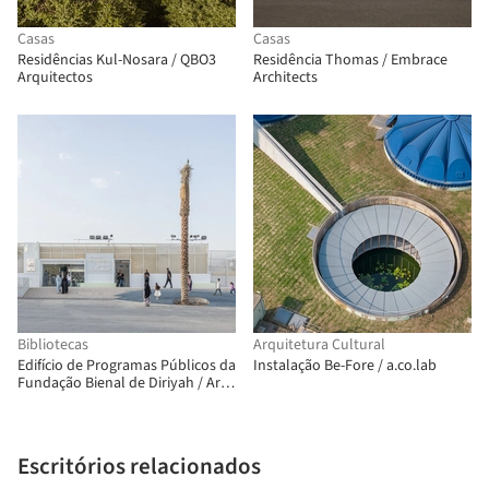
Casas
Casas
Residências Kul-Nosara / QBO3
Residência Thomas / Embrace
Arquitectos
Architects
Bibliotecas
Arquitetura Cultural
Edifício de Programas Públicos da
Instalação Be-Fore / a.co.lab
Fundação Bienal de Diriyah / Ariel
André-GOLEM
Escritórios relacionados