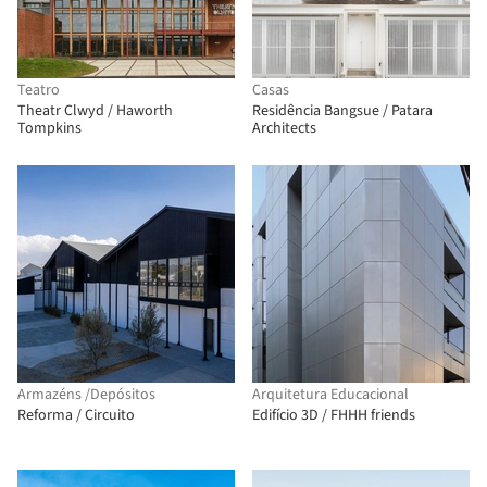
Teatro
Casas
Theatr Clwyd / Haworth
Residência Bangsue / Patara
Tompkins
Architects
Armazéns /Depósitos
Arquitetura Educacional
Reforma / Circuito
Edifício 3D / FHHH friends