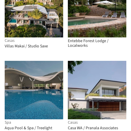
Casas
Entebbe Forest Lodge /
Localworks
Villas Makai / Studio Saxe
Spa
Casas
Aqua Pool & Spa / Treelight
Casa WA / Pranala Associates