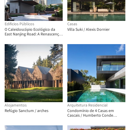
Edificios Públicos
Casas
O Caleidoscópio Ecológico da
Villa Suki / Alexis Dornier
East Nanjing Road: A Renascença
da Century Square / EMBT + TJAD
Alojamentos
Arquitetura Residencial
Refúgio Sanctum / arches
Condomínio de 4 Casas em
Cascais / Humberto Conde
Arquitectos