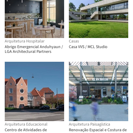
Arquitetura Hospitalar
Casas
Abrigo Emergencial Anduhyaun /
Casa VVS / MCL Studio
LGA Architectural Partners
Arquitetura Educacional
Arquitetura Paisagística
Centro de Atividades de
Renovação Espacial e Costura de