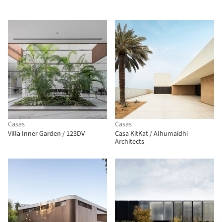
Casas
Casas
Villa Inner Garden / 123DV
Casa KitKat / Alhumaidhi
Architects