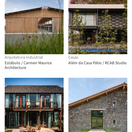
Arquitetura Industrial
Casas
Estábulo / Carmen Maurice
Além da Casa Pátio / RCAB Studio
Architecture