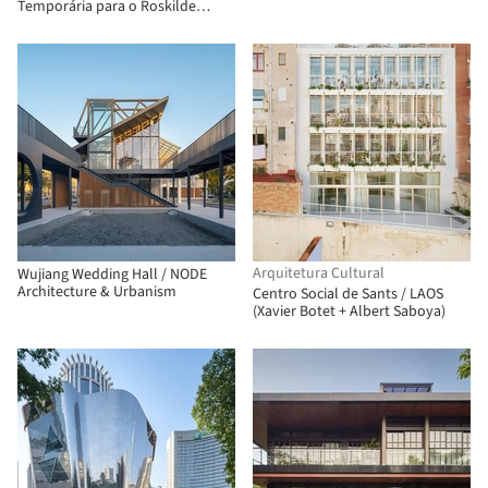
Temporária para o Roskilde
Festival / Royal Danish Academy
Arquitetura Cultural
Wujiang Wedding Hall / NODE
Architecture & Urbanism
Centro Social de Sants / LAOS
(Xavier Botet + Albert Saboya)