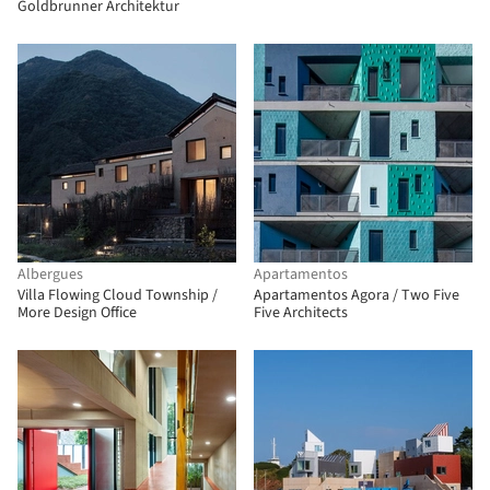
Goldbrunner Architektur
Albergues
Apartamentos
Villa Flowing Cloud Township /
Apartamentos Agora / Two Five
More Design Office
Five Architects