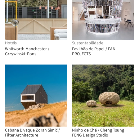
Hotéis
Sustentabilidade
Whitworth Manchester /
Pavilhão de Papel / PAN-
Grzywinski+Pons
PROJECTS
Cabana Bivaque Zoran Šimić /
Ninho de Chá / Cheng Tsung
Filter Architecture
FENG Design Studio