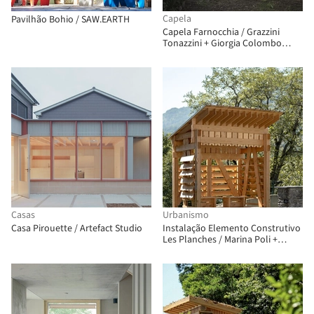
Capela
Pavilhão Bohio / SAW.EARTH
Capela Farnocchia / Grazzini
Tonazzini + Giorgia Colombo
Architetto
Casas
Urbanismo
Casa Pirouette / Artefact Studio
Instalação Elemento Construtivo
Les Planches / Marina Poli +
Philippe Paumelle