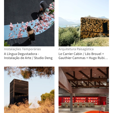
Instalações Temporárias
Arquitetura Paisagística
A Língua Degustadora -
Le Carrier Cabin / Léo Brouel +
Instalação de Arte / Studio Deng
Gauthier Cammas + Hugo Rubio +
Seddik Lemcherfi