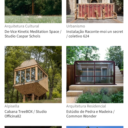
Arquitetura Cultural
Urbanismo
De-Vice Kinetic Meditation Space /
Instalação Raconte-moi un secret
Studio Caspar Schols
/ coletivo 624
Alpisella
Arquitetura Residencial
Cabana TreeBOX / Studio
Estúdio de Pedra e Madeira /
Officina82
Common Wonder