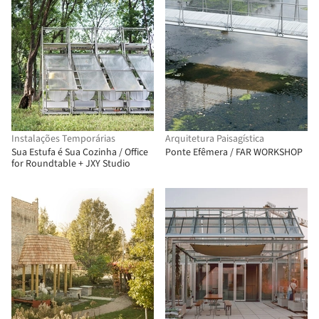
Instalações Temporárias
Arquitetura Paisagística
Sua Estufa é Sua Cozinha / Office
Ponte Efêmera / FAR WORKSHOP
for Roundtable + JXY Studio