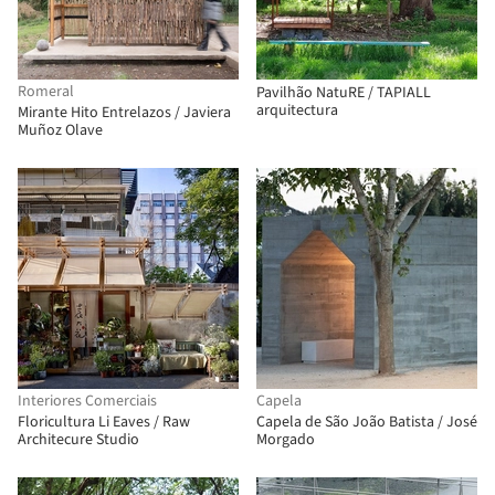
Romeral
Pavilhão NatuRE / TAPIALL
arquitectura
Mirante Hito Entrelazos / Javiera
Muñoz Olave
Interiores Comerciais
Capela
Floricultura Li Eaves / Raw
Capela de São João Batista / José
Architecure Studio
Morgado