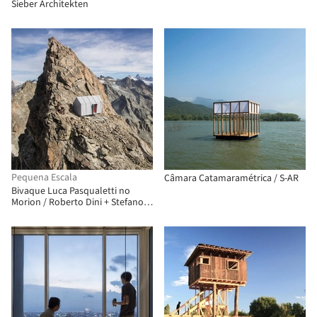
Sieber Architekten
Pequena Escala
Câmara Catamaramétrica / S-AR
Bivaque Luca Pasqualetti no
Morion / Roberto Dini + Stefano
Girodo