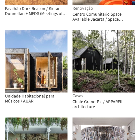
Renovação
Pavilhão Dark Beacon / Kieran
Donnellan + MEDS (Meetings of
Centro Comunitário Space
Design Students)
Available Jacarta / Space
Available
Casas
Unidade Habitacional para
Músicos / AUAR
Chalé Grand-Pic / APPAREIL
architecture