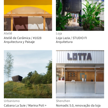
Ateliê
Loja
Ateliê de Cerâmica / #1028
Loja Lazia / STUDIO FI
Arquitectura y Paisaje
Arquitetura
Urbanismo
Shenzhen
Cabana La Suie / Marina Poli +
Nomadic 5.0, renovação da loja