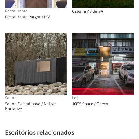
Restaurante
Cabana Y / dmvA
Restaurante Pargot / RA!
Sauna
Loja
Sauna Escandinava / Native
JOYS Space / Onexn
Narrative
Escritórios relacionados