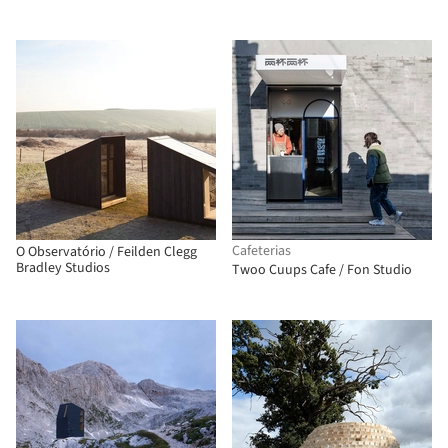
Cafeterias
O Observatório / Feilden Clegg
Bradley Studios
Twoo Cuups Cafe / Fon Studio