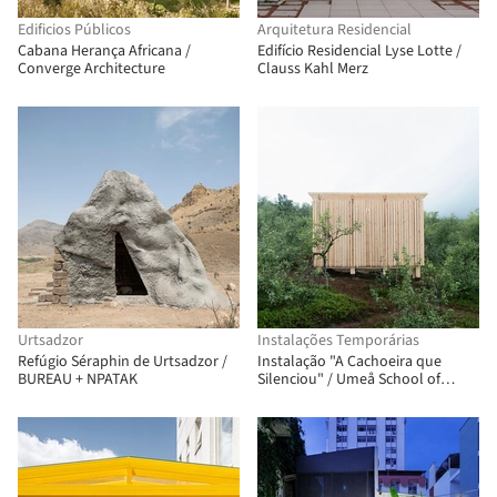
Edificios Públicos
Arquitetura Residencial
Cabana Herança Africana /
Edifício Residencial Lyse Lotte /
Converge Architecture
Clauss Kahl Merz
Urtsadzor
Instalações Temporárias
Refúgio Séraphin de Urtsadzor /
Instalação "A Cachoeira que
BUREAU + NPATAK
Silenciou" / Umeå School of
Architecture