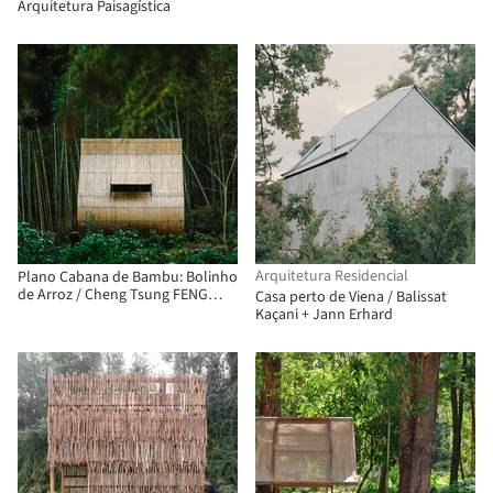
Bona fide taller
Arquitetura Paisagística
Arquitetura Residencial
Plano Cabana de Bambu: Bolinho
de Arroz / Cheng Tsung FENG
Casa perto de Viena / Balissat
Design Studio
Kaçani + Jann Erhard