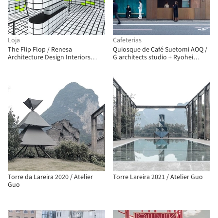
Loja
Cafeterias
The Flip Flop / Renesa
Quiosque de Café Suetomi AOQ /
Architecture Design Interiors
G architects studio + Ryohei
Studio
Tanaka
Torre da Lareira 2020 / Atelier
Torre Lareira 2021 / Atelier Guo
Guo