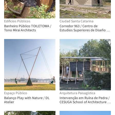
Edificios Públicos
Ciudad Santa Catarina
Banheiro Público TOILETOWA /
Corredor 963 / Centro de
Tono Mirai Architects
Estudios Superiores de Diseño de
Monterrey, CEDIM
Espaço Público
Arquitetura Paisagística
Balanço Play with Nature / DL
Intervenção em Ruína de Pedra /
Atelier
CESUGA School of Architecture +
Erazo Pugliese