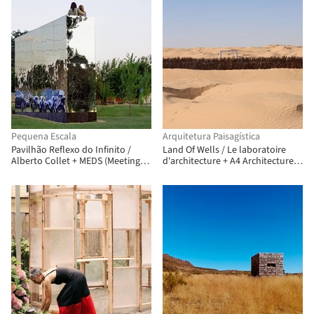
Pequena Escala
Arquitetura Paisagística
Pavilhão Reflexo do Infinito /
Land Of Wells / Le laboratoire
Alberto Collet + MEDS (Meetings
d'architecture + A4 Architecture +
of Design Students)
Bled El Abar Collective