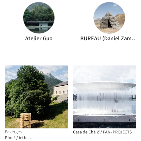
Atelier Guo
BUREAU (Daniel Zamarbide, Carine Pimenta, Galliane Zamarbide)
Faverges
Casa de Chá Ø / PAN- PROJECTS
Ploc ! / ici-bas