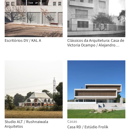
Escritórios DV / KAL A
Clássicos da Arquitetura: Casa de
Victoria Ocampo / Alejandro
Bustillo
Casas
Studio ALT / Rushnaiwala
Arquitetos
Casa RD / Estúdio Frolik