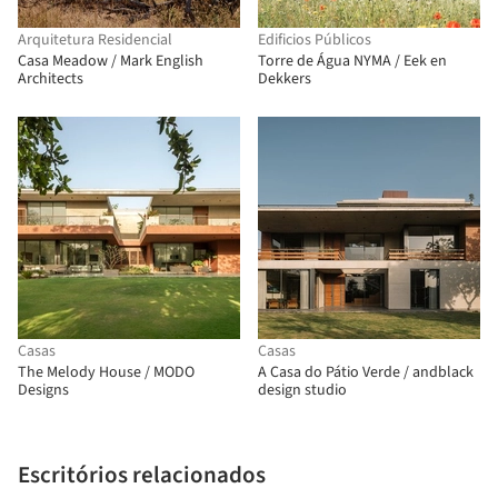
Arquitetura Residencial
Edificios Públicos
Casa Meadow / Mark English
Torre de Água NYMA / Eek en
Architects
Dekkers
Casas
Casas
The Melody House / MODO
A Casa do Pátio Verde / andblack
Designs
design studio
Escritórios relacionados