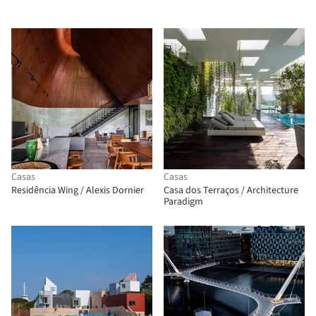
Casas
Casas
Residência Wing / Alexis Dornier
Casa dos Terraços / Architecture
Paradigm