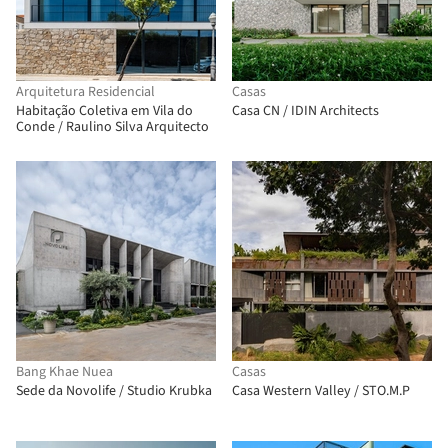
Arquitetura Residencial
Casas
Habitação Coletiva em Vila do
Casa CN / IDIN Architects
Conde / Raulino Silva Arquitecto
Bang Khae Nuea
Casas
Sede da Novolife / Studio Krubka
Casa Western Valley / STO.M.P