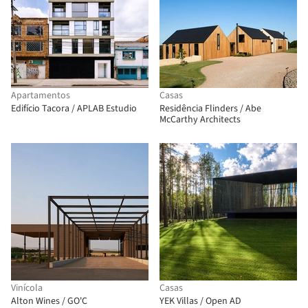
Apartamentos
Casas
Edifício Tacora / APLAB Estudio
Residência Flinders / Abe
McCarthy Architects
Vinícola
Casas
Alton Wines / GO'C
YEK Villas / Open AD