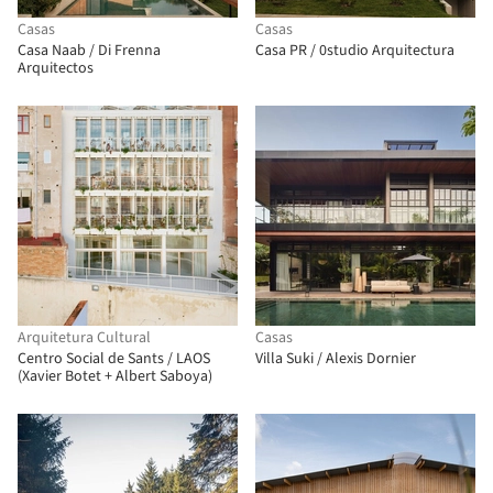
Casas
Casas
Casa Naab / Di Frenna
Casa PR / 0studio Arquitectura
Arquitectos
Arquitetura Cultural
Casas
Centro Social de Sants / LAOS
Villa Suki / Alexis Dornier
(Xavier Botet + Albert Saboya)