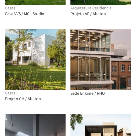
Casas
Arquitetura Residencial
Casa VVS / MCL Studio
Projeto AF / Ábaton
Casas
Sede Enkime / RHO
Projeto CH / Ábaton