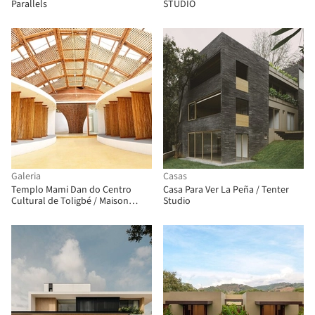
Parallels
STUDIO
Galeria
Casas
Templo Mami Dan do Centro
Casa Para Ver La Peña / Tenter
Cultural de Toligbé / Maison
Studio
Bignon Sossou