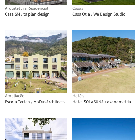
Arquitetura Residencial
Casas
Casa SM / ta plan design
Casa Otla / We Design Studio
Ampliação
Hotéis
Escola Tartan / MoDusArchitects
Hotel SOLASUNA / axonometria