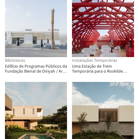
Bibliotecas
Instalações Temporárias
Edifício de Programas Públicos da
Uma Estação de Trem
Fundação Bienal de Diriyah / Ariel
Temporária para o Roskilde
André-GOLEM
Festival / Royal Danish Academy