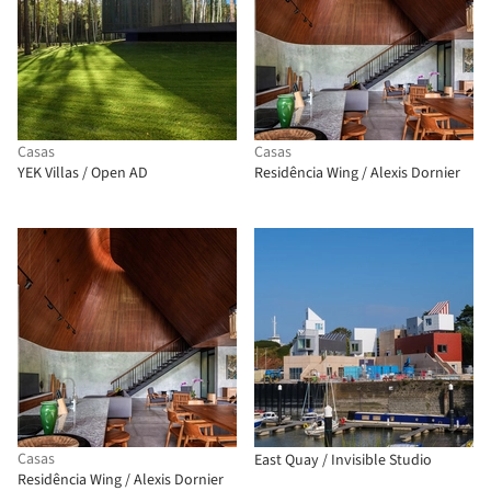
Casas
Casas
YEK Villas / Open AD
Residência Wing / Alexis Dornier
Casas
East Quay / Invisible Studio
Residência Wing / Alexis Dornier