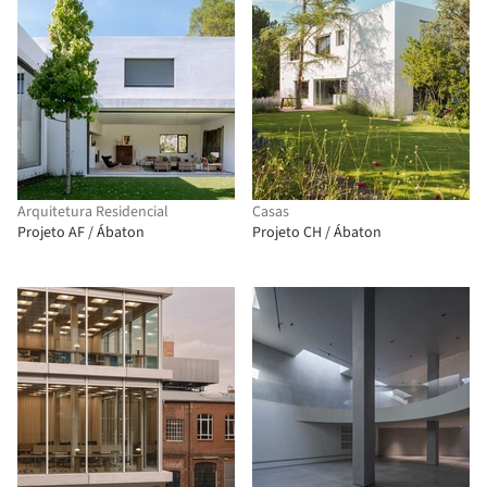
Arquitetura Residencial
Casas
Projeto AF / Ábaton
Projeto CH / Ábaton