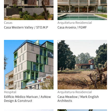
Casas
Arquitetura Residencial
Casa Western Valley / STO.M.P
Casa Aroeira / FGMF
Hospital
Arquitetura Residencial
Edifício Médico Marivan / AsNow
Casa Meadow / Mark English
Design & Construct
Architects