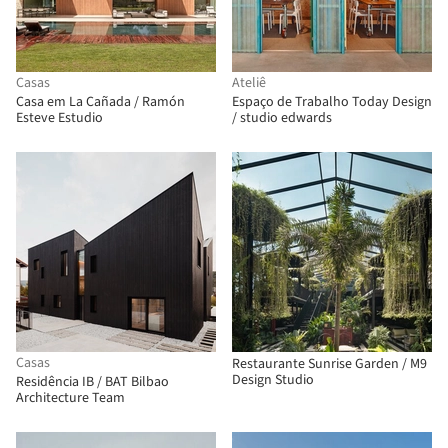
Casas
Ateliê
Casa em La Cañada / Ramón
Espaço de Trabalho Today Design
Esteve Estudio
/ studio edwards
Casas
Restaurante Sunrise Garden / M9
Design Studio
Residência IB / BAT Bilbao
Architecture Team