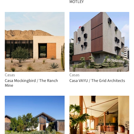
MOTLEY
Casas
Casas
Casa Mockingbird / The Ranch
Casa VAYU / The Grid Architects
Mine