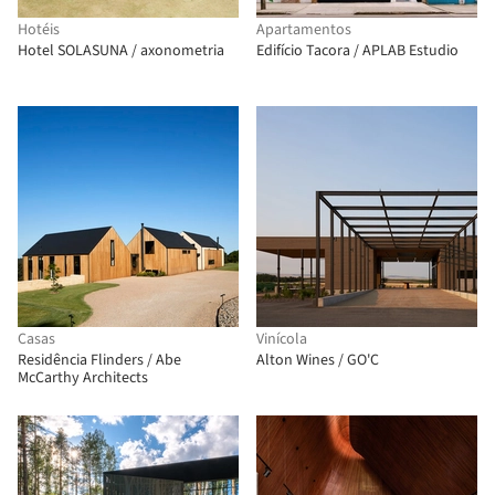
Hotéis
Apartamentos
Hotel SOLASUNA / axonometria
Edifício Tacora / APLAB Estudio
Casas
Vinícola
Residência Flinders / Abe
Alton Wines / GO'C
McCarthy Architects