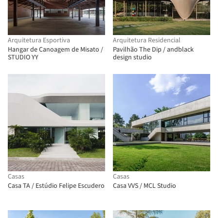
Arquitetura Esportiva
Arquitetura Residencial
Hangar de Canoagem de Misato /
Pavilhão The Dip / andblack
STUDIO YY
design studio
Casas
Casas
Casa TA / Estúdio Felipe Escudero
Casa VVS / MCL Studio