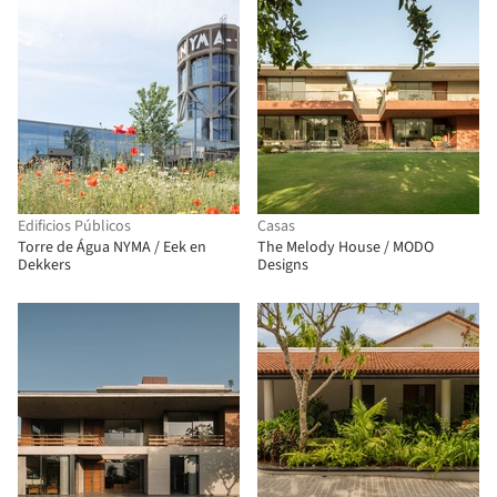
Edificios Públicos
Casas
Torre de Água NYMA / Eek en
The Melody House / MODO
Dekkers
Designs