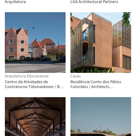
Arquitetura
LGA Architectural Partners
Arquitetura Educacional
Casas
Centro de Atividades de
Residência Conto dos Pátios
Contraturno Tidsmaskinen / BBP
Coloridos / Architects
Arkitekter
Collaborative