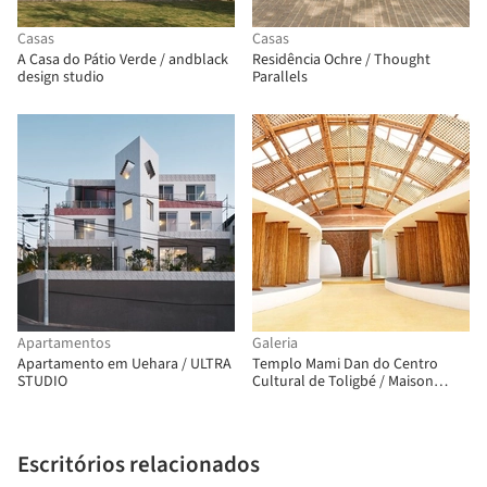
Casas
Casas
A Casa do Pátio Verde / andblack
Residência Ochre / Thought
design studio
Parallels
Apartamentos
Galeria
Apartamento em Uehara / ULTRA
Templo Mami Dan do Centro
STUDIO
Cultural de Toligbé / Maison
Bignon Sossou
Escritórios relacionados