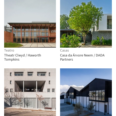
Teatro
Casas
Theatr Clwyd / Haworth
Casa da Árvore Neem / DADA
Tompkins
Partners