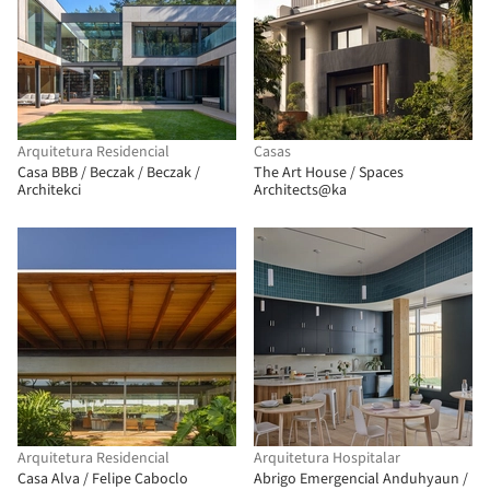
Arquitetura Residencial
Casas
Casa BBB / Beczak / Beczak /
The Art House / Spaces
Architekci
Architects@ka
Arquitetura Residencial
Arquitetura Hospitalar
Casa Alva / Felipe Caboclo
Abrigo Emergencial Anduhyaun /