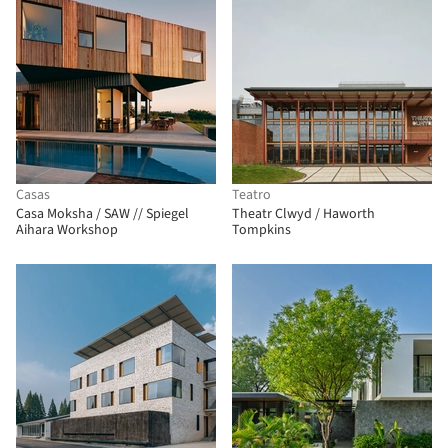
Casas
Teatro
Casa Moksha / SAW // Spiegel
Theatr Clwyd / Haworth
Aihara Workshop
Tompkins