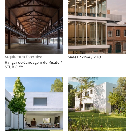
Arquitetura Esportiva
Sede Enkime / RHO
Hangar de Canoagem de Misato /
STUDIO YY