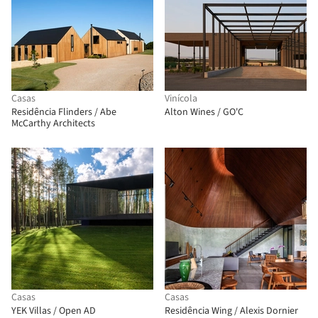
Casas
Vinícola
Residência Flinders / Abe
Alton Wines / GO'C
McCarthy Architects
Casas
Casas
YEK Villas / Open AD
Residência Wing / Alexis Dornier