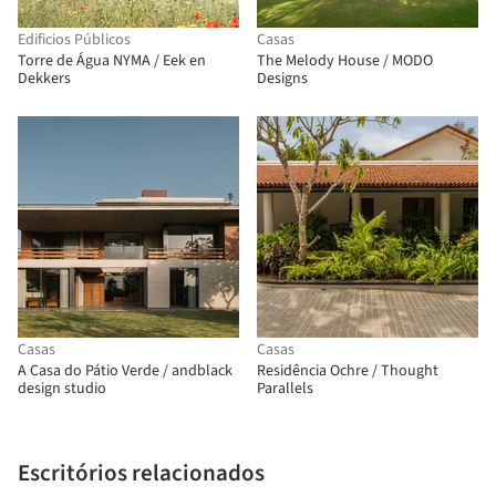
Edificios Públicos
Casas
Torre de Água NYMA / Eek en
The Melody House / MODO
Dekkers
Designs
Casas
Casas
A Casa do Pátio Verde / andblack
Residência Ochre / Thought
design studio
Parallels
Escritórios relacionados