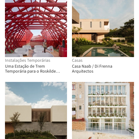
Instalações Temporárias
Casas
Uma Estação de Trem
Casa Naab / Di Frenna
Temporária para o Roskilde
Arquitectos
Festival / Royal Danish Academy