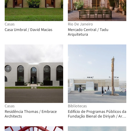
Casas
Rio De Janeiro
Casa Umbral / David Macias
Mercado Central / Tadu
Arquitetura
Casas
Bibliotecas
Residência Thomas / Embrace
Edifício de Programas Públicos da
Architects
Fundação Bienal de Diriyah / Ariel
André-GOLEM