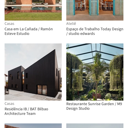
Casas
Ateliê
Casa em La Cañada / Ramón
Espaço de Trabalho Today Design
Esteve Estudio
/ studio edwards
Casas
Restaurante Sunrise Garden / M9
Design Studio
Residência IB / BAT Bilbao
Architecture Team