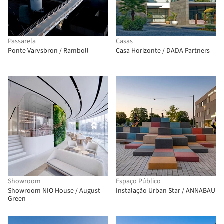
Passarela
Casas
Ponte Varvsbron / Ramboll
Casa Horizonte / DADA Partners
Showroom
Espaço Público
Showroom NIO House / August
Instalação Urban Star / ANNABAU
Green