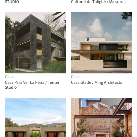
STUDIO
Cultural de Toligbé / Maison
Bignon Sossou
Casas
Casas
Casa Para Ver La Peña / Tenter
Casa Glade / Ming Architects
Studio