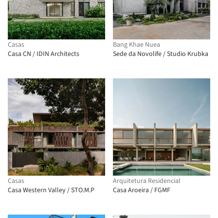
Casas
Bang Khae Nuea
Casa CN / IDIN Architects
Sede da Novolife / Studio Krubka
Casas
Arquitetura Residencial
Casa Western Valley / STO.M.P
Casa Aroeira / FGMF