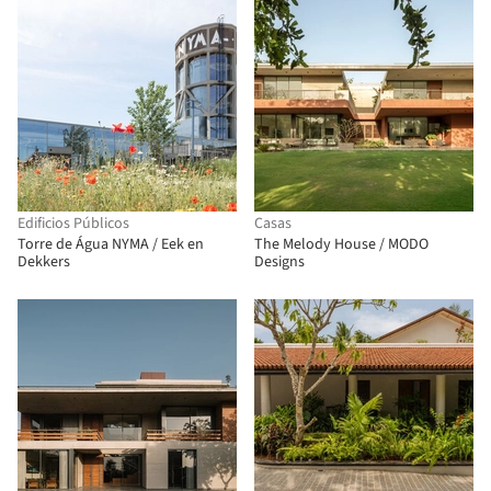
Edificios Públicos
Casas
Torre de Água NYMA / Eek en
The Melody House / MODO
Dekkers
Designs