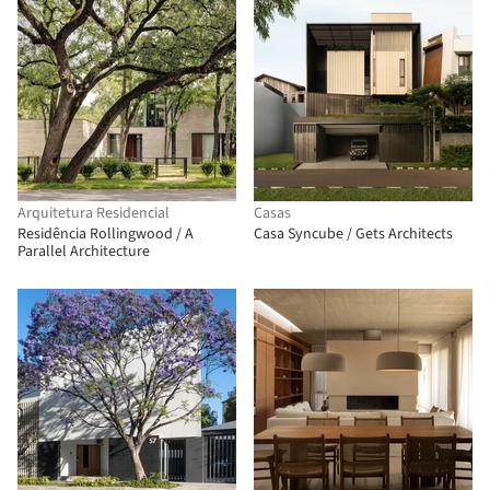
Arquitetura Residencial
Casas
Residência Rollingwood / A
Casa Syncube / Gets Architects
Parallel Architecture