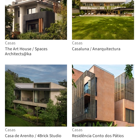
Casas
Casas
The Art House / Spaces
Casaluna / Anarquitectura
Architects@ka
Casas
Casas
Casa de Arenito / 4Brick Studio
Residência Conto dos Pátios