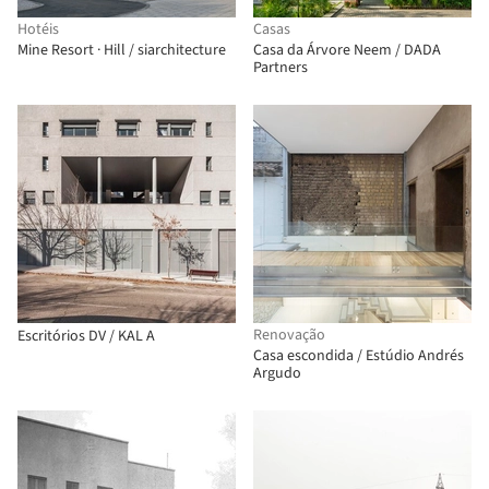
Hotéis
Casas
Mine Resort · Hill / siarchitecture
Casa da Árvore Neem / DADA
Partners
Renovação
Escritórios DV / KAL A
Casa escondida / Estúdio Andrés
Argudo