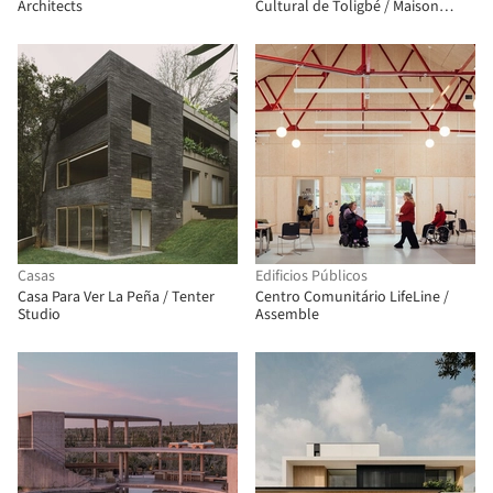
Architects
Cultural de Toligbé / Maison
Bignon Sossou
Casas
Edificios Públicos
Casa Para Ver La Peña / Tenter
Centro Comunitário LifeLine /
Studio
Assemble