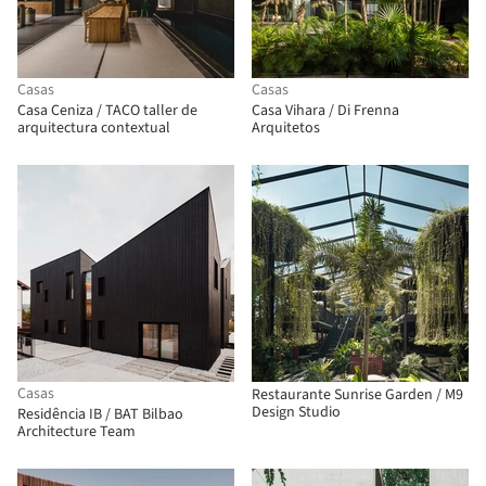
Casas
Casas
Casa Ceniza / TACO taller de
Casa Vihara / Di Frenna
arquitectura contextual
Arquitetos
Casas
Restaurante Sunrise Garden / M9
Design Studio
Residência IB / BAT Bilbao
Architecture Team