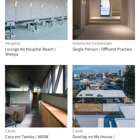
Hospital
Interiores Comerciais
Lounge do Hospital Reach /
Single Person / Offhand Practice
Sherpa
Casas
Casas
Casa em Tamba / MIDW
Overlap no Ma House /