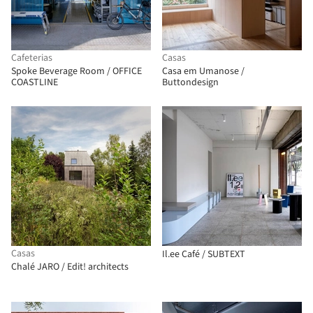
Cafeterias
Casas
Spoke Beverage Room / OFFICE
Casa em Umanose /
COASTLINE
Buttondesign
Casas
Il.ee Café / SUBTEXT
Chalé JARO / Edit! architects