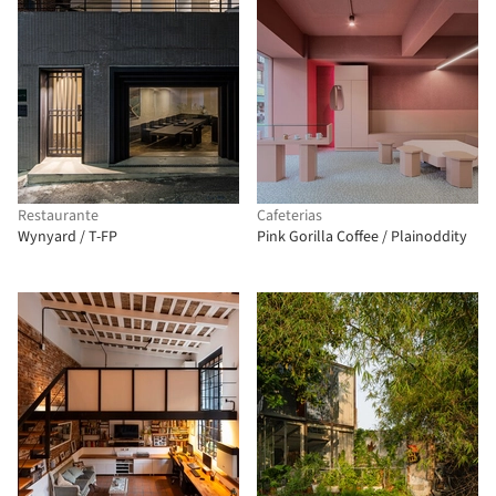
Restaurante
Cafeterias
Wynyard / T-FP
Pink Gorilla Coffee / Plainoddity