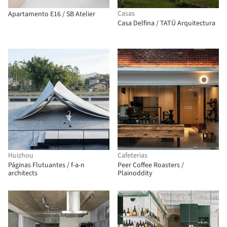
Casas
Apartamento E16 / SB Atelier
Casa Delfina / TATÚ Arquitectura
Huizhou
Cafeterias
Páginas Flutuantes / f-a-n
Peer Coffee Roasters /
architects
Plainoddity