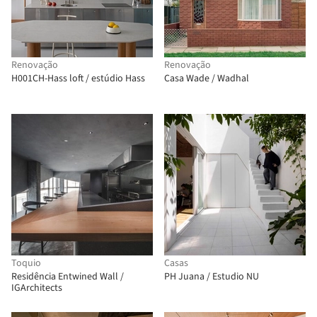
Renovação
Renovação
H001CH-Hass loft / estúdio Hass
Casa Wade / Wadhal
Toquio
Casas
Residência Entwined Wall /
PH Juana / Estudio NU
IGArchitects