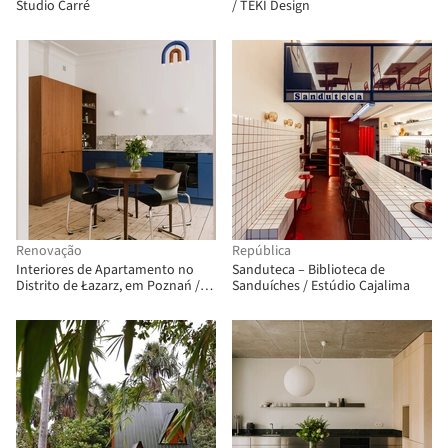
Studio Carré
/ TEKI Design
Renovação
República
Interiores de Apartamento no
Sanduteca – Biblioteca de
Distrito de Łazarz, em Poznań /
Sanduíches / Estúdio Cajalima
LBWA