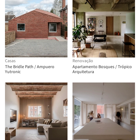
Casas
Renovação
The Bridle Path / Ampuero
Apartamento Bosques / Trópico
Yutronic
Arquitetura