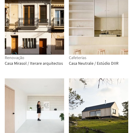
Renovação
Cafeterias
Casa Mirasol / Iterare arquitectos
Casa Neutrale / Estúdio DIIR