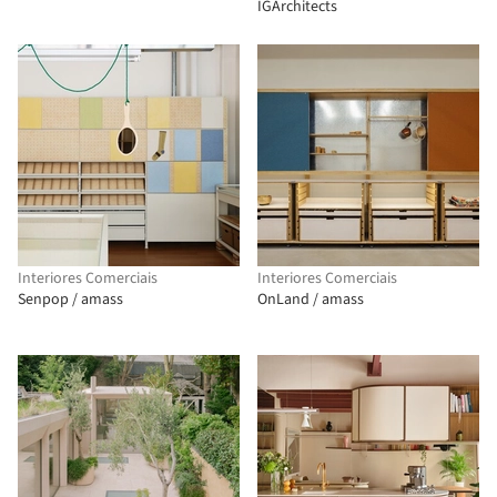
IGArchitects
Interiores Comerciais
Interiores Comerciais
Senpop / amass
OnLand / amass