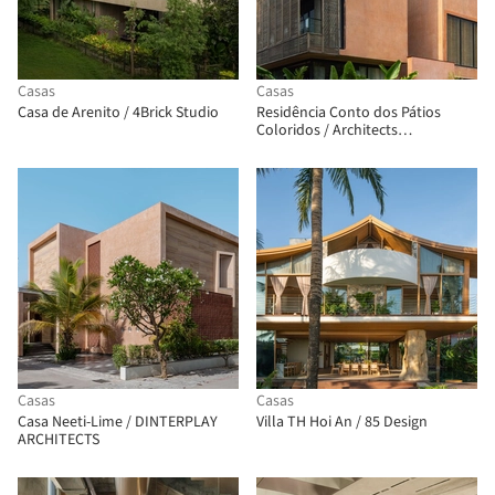
Casas
Casas
Casa de Arenito / 4Brick Studio
Residência Conto dos Pátios
Coloridos / Architects
Collaborative
Casas
Casas
Casa Neeti-Lime / DINTERPLAY
Villa TH Hoi An / 85 Design
ARCHITECTS