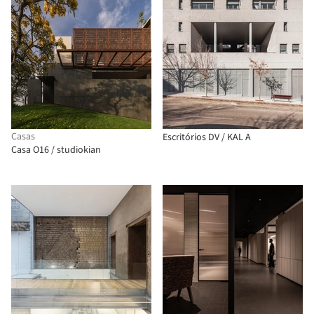
Casas
Escritórios DV / KAL A
Casa O16 / studiokian