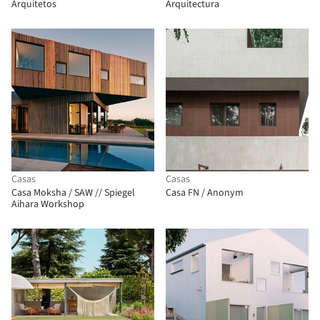
Arquitetos
Arquitectura
Casas
Casas
Casa Moksha / SAW // Spiegel
Casa FN / Anonym
Aihara Workshop