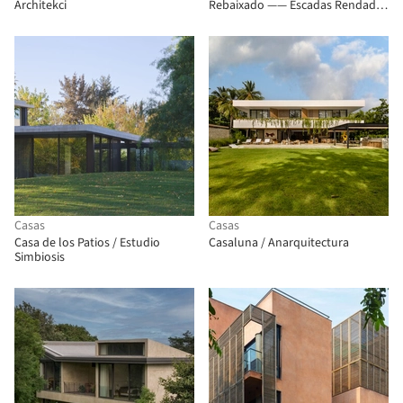
Architekci
Rebaixado —— Escadas Rendadas
/ TROP : terrains + open space
Casas
Casas
Casa de los Patios / Estudio
Casaluna / Anarquitectura
Simbiosis