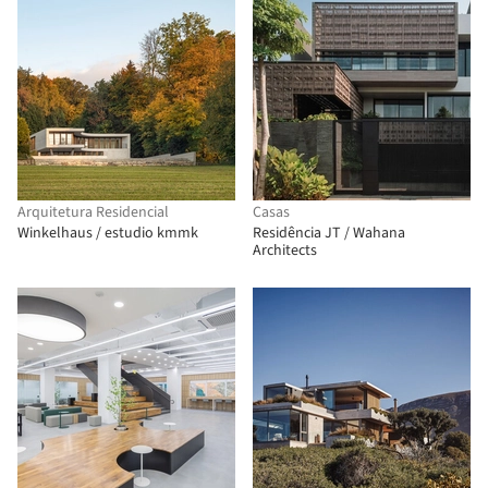
Arquitetura Residencial
Casas
Winkelhaus / estudio kmmk
Residência JT / Wahana
Architects