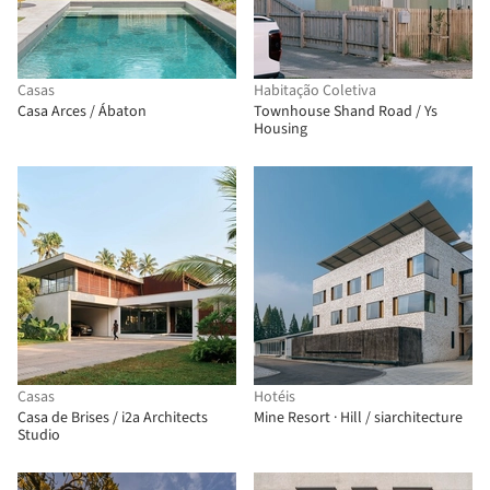
Casas
Habitação Coletiva
Casa Arces / Ábaton
Townhouse Shand Road / Ys
Housing
Casas
Hotéis
Casa de Brises / i2a Architects
Mine Resort · Hill / siarchitecture
Studio