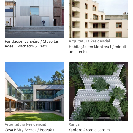
Arquitetura Residencial
Fundación Larivière / Clusellas
Ades + Machado-Silvetti
Habitação em Montreuil / minuit
architectes
Arquitetura Residencial
Xangai
Casa BBB / Beczak / Beczak /
Yanlord Arcadia Jardim