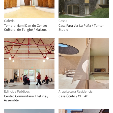
Galeria
Casas
Templo Mami Dan do Centro
Casa Para Ver La Peña / Tenter
Cultural de Toligbé / Maison
Studio
Bignon Sossou
Edificios Públicos
Arquitetura Residencial
Centro Comunitário LifeLine /
Casa Óculo / OHLAB
Assemble