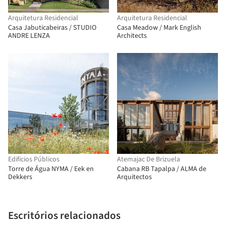
Arquitetura Residencial
Arquitetura Residencial
Casa Jabuticabeiras / STUDIO
Casa Meadow / Mark English
ANDRE LENZA
Architects
Edificios Públicos
Atemajac De Brizuela
Torre de Água NYMA / Eek en
Cabana RB Tapalpa / ALMA de
Dekkers
Arquitectos
Escritórios relacionados