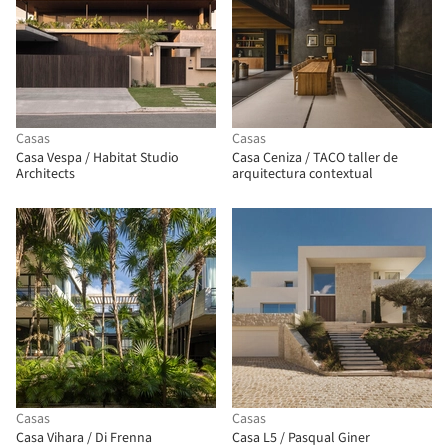
Casas
Casas
Casa Vespa / Habitat Studio
Casa Ceniza / TACO taller de
Architects
arquitectura contextual
Casas
Casas
Casa Vihara / Di Frenna
Casa L5 / Pasqual Giner