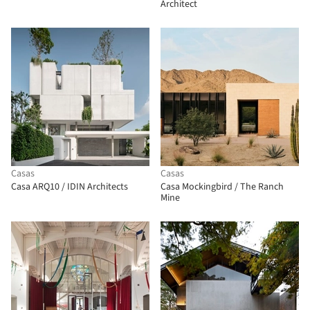
Architect
Casas
Casas
Casa ARQ10 / IDIN Architects
Casa Mockingbird / The Ranch
Mine