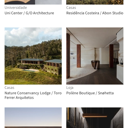
Universidade
Casas
Uni Center / G/O Architecture
Residência Costeira / Abon Studio
Casas
Loja
Nature Conservancy Lodge / Toro
Polène Boutique / Snøhetta
Ferrer Arquitetos