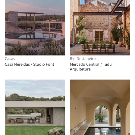
Casas
Rio De Janeiro
Casa Nereidas / Studio Font
Mercado Central / Tadu
Arquitetura