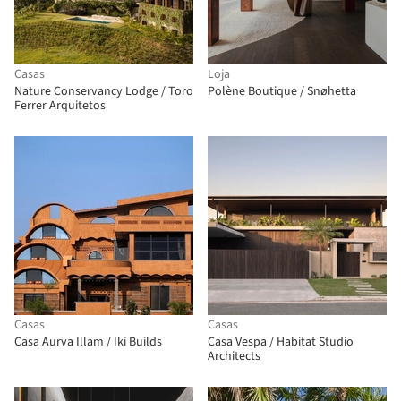
Casas
Loja
Nature Conservancy Lodge / Toro
Polène Boutique / Snøhetta
Ferrer Arquitetos
Casas
Casas
Casa Aurva Illam / Iki Builds
Casa Vespa / Habitat Studio
Architects