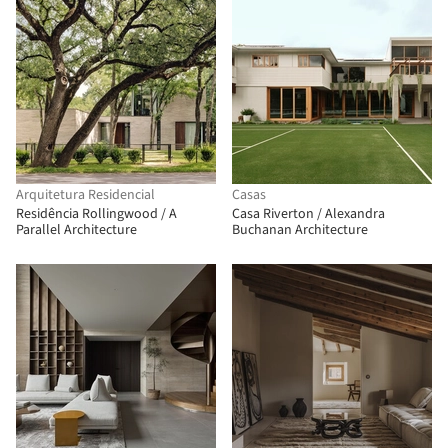
Arquitetura Residencial
Casas
Residência Rollingwood / A
Casa Riverton / Alexandra
Parallel Architecture
Buchanan Architecture