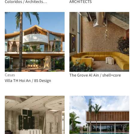
Coloridos / Architects
ARCHITECTS
Collaborative
Casas
The Grove Al Ain / shell+core
Villa TH Hoi An / 85 Design