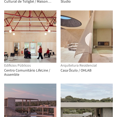
Cultural de Toligbé / Maison
Studio
Bignon Sossou
Edificios Públicos
Arquitetura Residencial
Centro Comunitário LifeLine /
Casa Óculo / OHLAB
Assemble