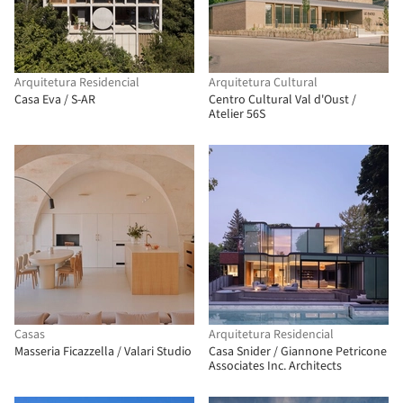
Arquitetura Residencial
Arquitetura Cultural
Casa Eva / S-AR
Centro Cultural Val d'Oust /
Atelier 56S
Casas
Arquitetura Residencial
Masseria Ficazzella / Valari Studio
Casa Snider / Giannone Petricone
Associates Inc. Architects