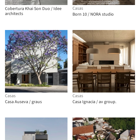
Casas
Cobertura Khai Son Duo / Idee
architects
Born 10 / NORA studio
Casas
Casas
Casa Auseva / graus
Casa Ignacia / av group.