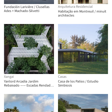
Arquitetura Residencial
Fundación Larivière / Clusellas
Ades + Machado-Silvetti
Habitação em Montreuil / minuit
architectes
Xangai
Casas
Yanlord Arcadia Jardim
Casa de los Patios / Estudio
Rebaixado —— Escadas Rendadas
Simbiosis
/ TROP : terrains + open space