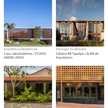
Arquitetura Residencial
Atemajac De Brizuela
Casa Jabuticabeiras / STUDIO
Cabana RB Tapalpa / ALMA de
ANDRE LENZA
Arquitectos