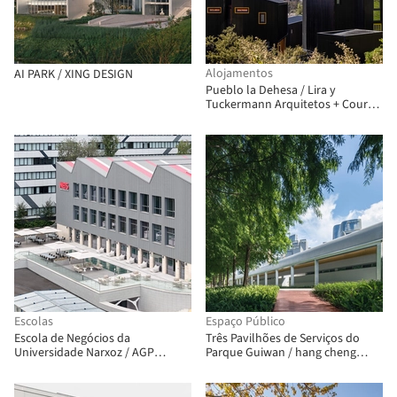
Alojamentos
AI PARK / XING DESIGN
Pueblo la Dehesa / Lira y
Tuckermann Arquitetos + Court
Estudio
Escolas
Espaço Público
Escola de Negócios da
Três Pavilhões de Serviços do
Universidade Narxoz / AGP
Parque Guiwan / hang cheng
Architects
studio