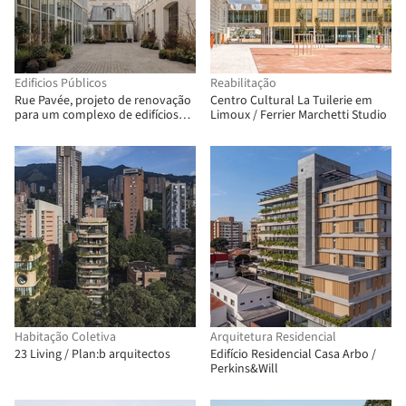
Edificios Públicos
Reabilitação
Rue Pavée, projeto de renovação
Centro Cultural La Tuilerie em
para um complexo de edifícios
Limoux / Ferrier Marchetti Studio
históricos em Paris / MARS
Architectes
Habitação Coletiva
Arquitetura Residencial
23 Living / Plan:b arquitectos
Edifício Residencial Casa Arbo /
Perkins&Will