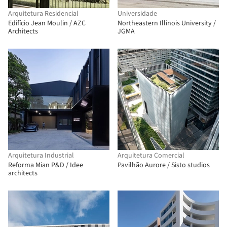
Arquitetura Residencial
Universidade
Edifício Jean Moulin / AZC
Northeastern Illinois University /
Architects
JGMA
Arquitetura Industrial
Arquitetura Comercial
Reforma Mian P&D / Idee
Pavilhão Aurore / Sisto studios
architects