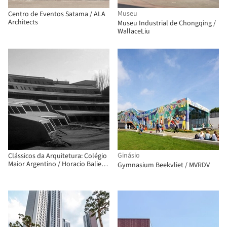
Museu
Centro de Eventos Satama / ALA
Architects
Museu Industrial de Chongqing /
WallaceLiu
Ginásio
Clássicos da Arquitetura: Colégio
Maior Argentino / Horacio Baliero
Gymnasium Beekvliet / MVRDV
+ Carmen Córdova