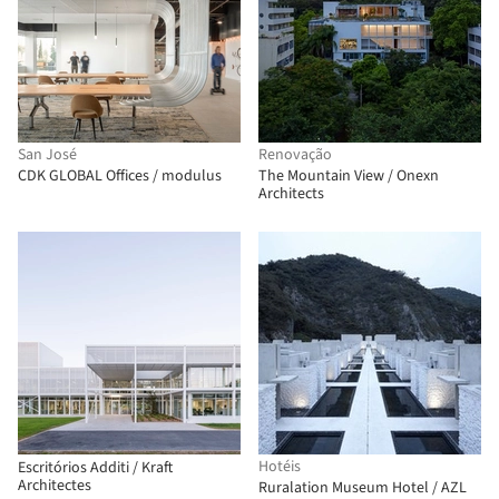
San José
Renovação
CDK GLOBAL Offices / modulus
The Mountain View / Onexn
Architects
Hotéis
Escritórios Additi / Kraft
Architectes
Ruralation Museum Hotel / AZL