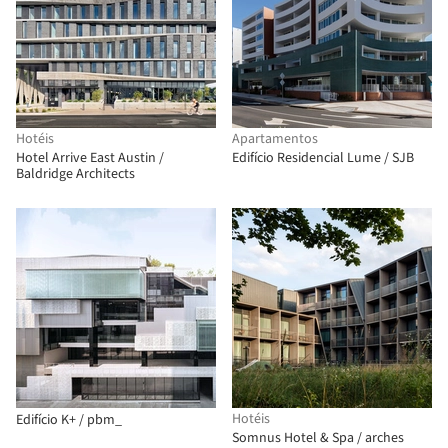
Hotéis
Apartamentos
Hotel Arrive East Austin /
Edifício Residencial Lume / SJB
Baldridge Architects
Hotéis
Edifício K+ / pbm_
Somnus Hotel & Spa / arches