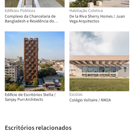
Edificios Públicos
Habitação Coletiva
Complexo da Chancelaria de
De la Riva Sherry Homes / Juan
Bangladesh e Residência do
Vega Arquitectos
Embaixador / Shatotto
Escolas
Edifício de Escritórios Stella /
Sanjay Puri Architects
Colégio Voltaire / NM2A
Escritórios relacionados