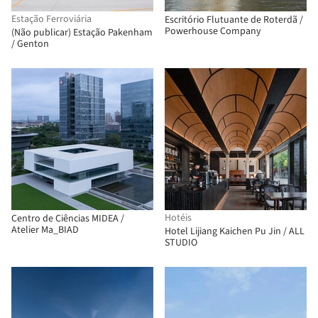
Estação Ferroviária
Escritório Flutuante de Roterdã /
Powerhouse Company
(Não publicar) Estação Pakenham
/ Genton
Hotéis
Centro de Ciências MIDEA /
Atelier Ma_BIAD
Hotel Lijiang Kaichen Pu Jin / ALL
STUDIO