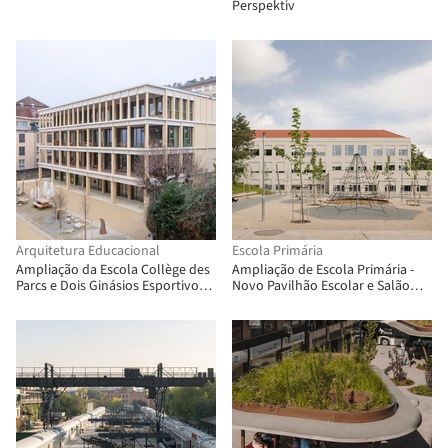
Perspektiv
Arquitetura Educacional
Escola Primária
Ampliação da Escola Collège des
Ampliação de Escola Primária -
Parcs e Dois Ginásios Esportivos /
Novo Pavilhão Escolar e Salão
Stoa architectes
Multiuso / Bakyta architekti