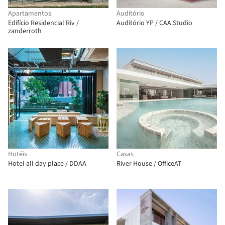
Apartamentos
Auditório
Edifício Residencial Riv /
Auditório YP / CAA.Studio
zanderroth
Hotéis
Casas
Hotel all day place / DDAA
River House / OfficeAT