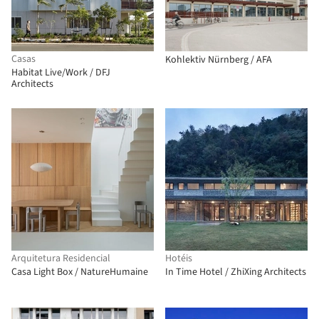
Casas
Kohlektiv Nürnberg / AFA
Habitat Live/Work / DFJ
Architects
Arquitetura Residencial
Hotéis
Casa Light Box / NatureHumaine
In Time Hotel / ZhiXing Architects