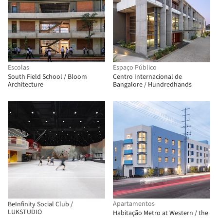
Escolas
Espaço Público
South Field School / Bloom
Centro Internacional de
Architecture
Bangalore / Hundredhands
Apartamentos
BeInfinity Social Club /
LUKSTUDIO
Habitação Metro at Western / the