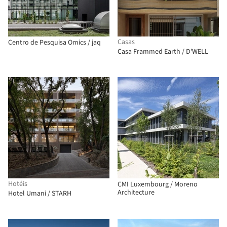
Casas
Centro de Pesquisa Omics / jaq
Casa Frammed Earth / D'WELL
Hotéis
CMI Luxembourg / Moreno
Architecture
Hotel Umani / STARH