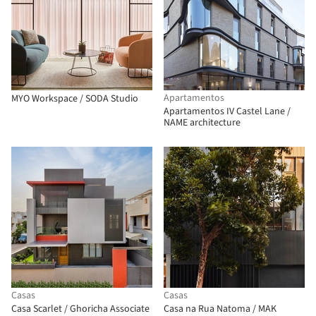
Apartamentos
MYO Workspace / SODA Studio
Apartamentos IV Castel Lane /
NAME architecture
Casas
Casas
Casa Scarlet / Ghoricha Associate
Casa na Rua Natoma / MAK