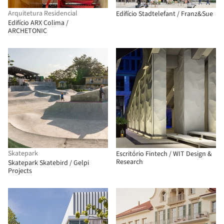
Arquitetura Residencial
Edifício Stadtelefant / Franz&Sue
Edifício ARX Colima /
ARCHETONIC
Skatepark
Escritório Fintech / WIT Design &
Research
Skatepark Skatebird / Gelpi
Projects