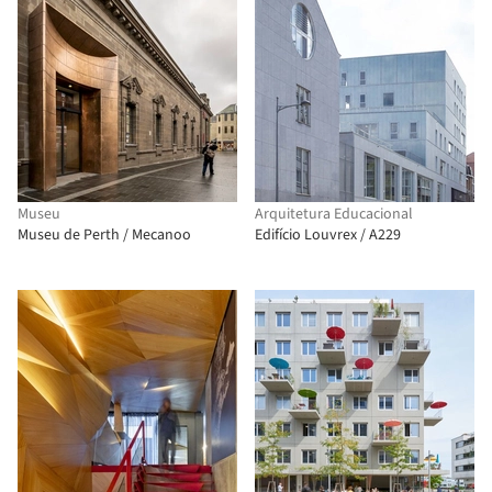
Museu
Arquitetura Educacional
Museu de Perth / Mecanoo
Edifício Louvrex / A229