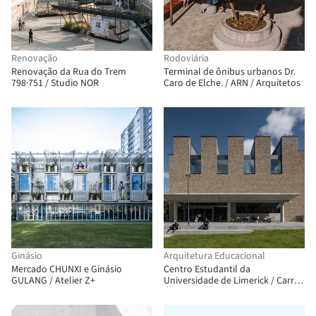
Renovação
Rodoviária
Renovação da Rua do Trem
Terminal de ônibus urbanos Dr.
798·751 / Studio NOR
Caro de Elche. / ARN / Arquitetos
Ginásio
Arquitetura Educacional
Mercado CHUNXI e Ginásio
Centro Estudantil da
GULANG / Atelier Z+
Universidade de Limerick / Carr
Cotter & Naessens