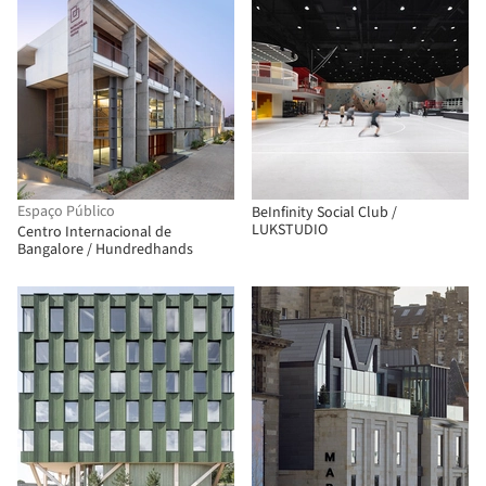
Espaço Público
BeInfinity Social Club /
LUKSTUDIO
Centro Internacional de
Bangalore / Hundredhands