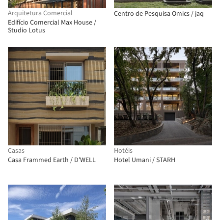
Arquitetura Comercial
Centro de Pesquisa Omics / jaq
Edifício Comercial Max House /
Studio Lotus
Casas
Hotéis
Casa Frammed Earth / D'WELL
Hotel Umani / STARH