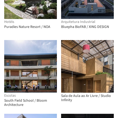
Hotéis
Arquitetura Industrial
Puradies Nature Resort / NOA
Bluepha BioFAB / XING DESIGN
Escolas
Sala de Aula ao Ar Livre / Studio
Infinity
South Field School / Bloom
Architecture