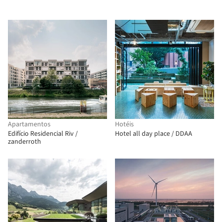
Apartamentos
Hotéis
Edifício Residencial Riv /
Hotel all day place / DDAA
zanderroth