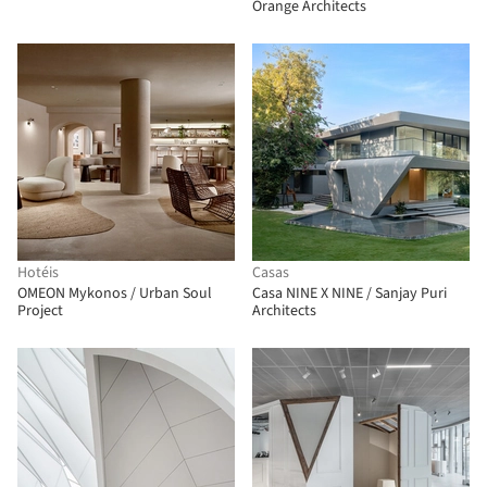
Orange Architects
Hotéis
Casas
OMEON Mykonos / Urban Soul
Casa NINE X NINE / Sanjay Puri
Project
Architects