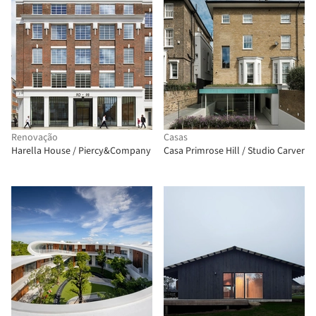
Renovação
Casas
Harella House / Piercy&Company
Casa Primrose Hill / Studio Carver