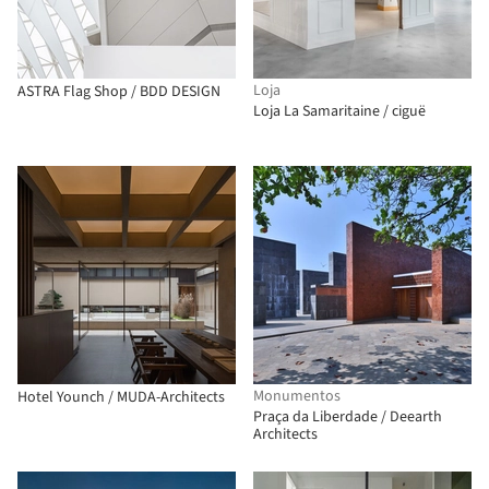
Loja
ASTRA Flag Shop / BDD DESIGN
Loja La Samaritaine / ciguë
Monumentos
Hotel Younch / MUDA-Architects
Praça da Liberdade / Deearth
Architects