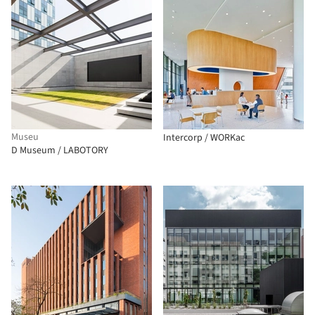
Museu
Intercorp / WORKac
D Museum / LABOTORY