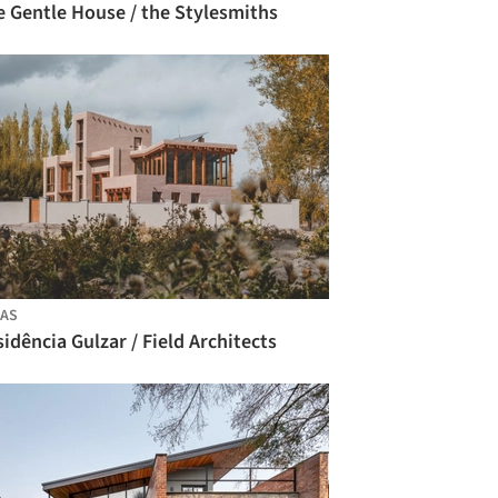
e Gentle House / the Stylesmiths
AS
idência Gulzar / Field Architects