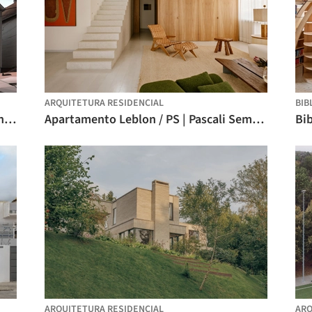
ARQUITETURA RESIDENCIAL
BIB
Casa Cortina / Johnsen Schmaling Architects
Apartamento Leblon / PS | Pascali Semerdjian Arquitetos
ARQUITETURA RESIDENCIAL
ARQ