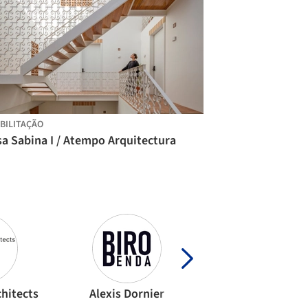
BILITAÇÃO
a Sabina I / Atempo Arquitectura
hitects
Alexis Dornier