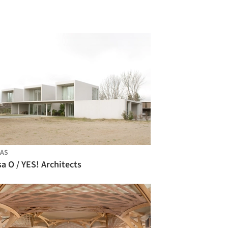
AS
a O / YES! Architects