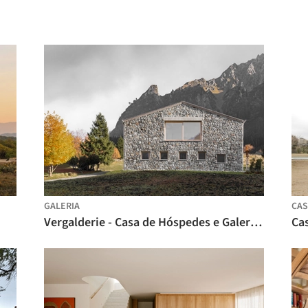
GALERIA
CAS
Vergalderie - Casa de Hóspedes e Galeria Alpina / Christian Tonko
Cas