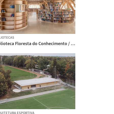
LIOTECAS
Biblioteca Floresta do Conhecimento / studio hinge
UITETURA ESPORTIVA