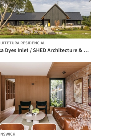
UITETURA RESIDENCIAL
Casa Dyes Inlet / SHED Architecture & Design
UNSWICK