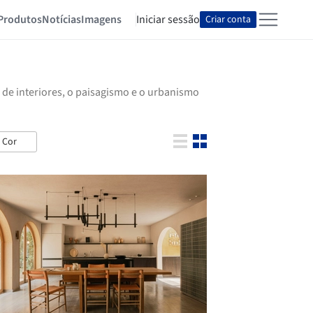
Produtos
Notícias
Imagens
Iniciar sessão
Criar conta
 de interiores, o paisagismo e o urbanismo
Cor