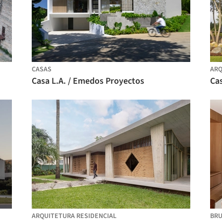
CASAS
ARQ
Casa L.A. / Emedos Proyectos
ARQUITETURA RESIDENCIAL
BR