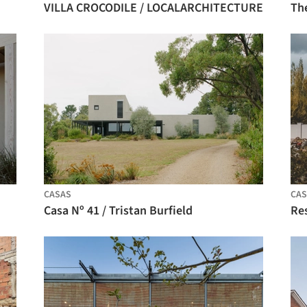
VILLA CROCODILE / LOCALARCHITECTURE
Th
CASAS
CAS
Casa Nº 41 / Tristan Burfield
Res