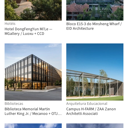
Hotéis
Bloco E15-3 do Minsheng Wharf /
EID Architecture
Hotel DongFengYun Mi'Le —
MGallery / Luoxu + CCD
Bibliotecas
Arquitetura Educacional
Biblioteca Memorial Martin
Campus H-FARM / ZAA Zanon
Luther King Jr. / Mecanoo + OTJ
Architetti Associati
Architects