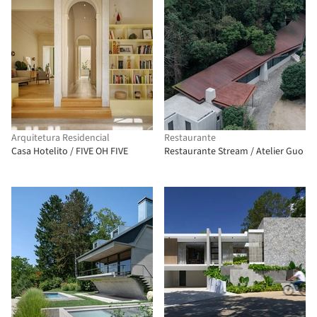
Arquitetura Residencial
Restaurante
Casa Hotelito / FIVE OH FIVE
Restaurante Stream / Atelier Guo