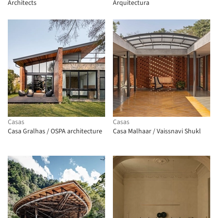
Architects
Arquitectura
Casas
Casas
Casa Gralhas / OSPA architecture
Casa Malhaar / Vaissnavi Shukl