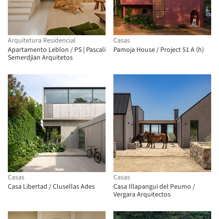
Arquitetura Residencial
Casas
Apartamento Leblon / PS | Pascali
Pamoja House / Project 51 A (h)
Semerdjian Arquitetos
Casas
Casas
Casa Libertad / Clusellas Ades
Casa Illapangui del Peumo /
Vergara Arquitectos