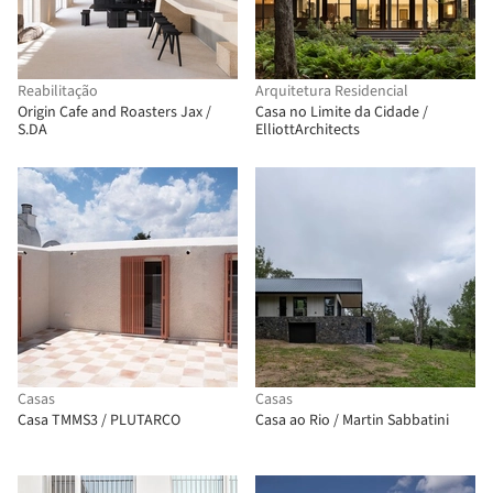
Reabilitação
Arquitetura Residencial
Origin Cafe and Roasters Jax /
Casa no Limite da Cidade /
S.DA
ElliottArchitects
Casas
Casas
Casa TMMS3 / PLUTARCO
Casa ao Rio / Martin Sabbatini