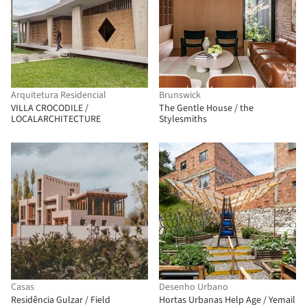
Arquitetura Residencial
Brunswick
VILLA CROCODILE /
The Gentle House / the
LOCALARCHITECTURE
Stylesmiths
Casas
Desenho Urbano
Residência Gulzar / Field
Hortas Urbanas Help Age / Yemail