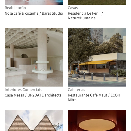
Reabilitação
Casas
Nola café & cozinha / Baral Studio
Residência Le Fenil /
NatureHumaine
Interiores Comerciais
Cafeterias
Casa Messa / UP2DATE architects
Restaurante Café Maut / ECOH +
Mitra