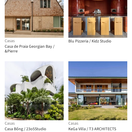
Casas
Blu Pizzeria / Kidz Studio
Casa de Praia Georgian Bay /
&Pierre
Casas
Casas
Casa Bống / 23o5Studio
KeGa Villa / T3 ARCHITECTS