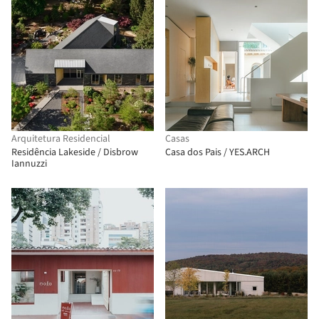
Arquitetura Residencial
Casas
Residência Lakeside / Disbrow
Casa dos Pais / YES.ARCH
Iannuzzi