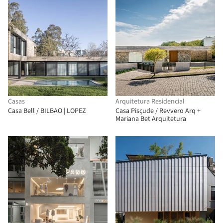
Casas
Arquitetura Residencial
Casa Bell / BILBAO | LOPEZ
Casa Pisçude / Revvero Arq +
Mariana Bet Arquitetura