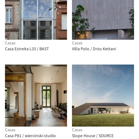
Casas
Casas
Casa Estreita L33 / BAST
Villa Polo / Driss Kettani
Casas
Casas
Casa P81 / wiercinski-studio
Slope House / SOURCE