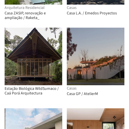
Arquitetura Residencial
Casas
Casa ZASIP, renovação e
Casa L.A. / Emedos Proyectos
ampliação / Raketa_
Casas
Estação Biológica WildSumaco /
Caá Porá Arquitectura
Casa GP / AtelierM