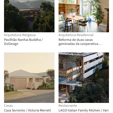
Arquitetura Religiosa
Arquitetura Residencial
Pavilhão Nanhai Buddha /
Reforma de duas casas
DoDesign
geminadas da cooperativa
habitacional "Progres - Mirje"
Ljubljana / dans arhitekti
Casas
Restaurante
Casa Sorrento / Victoria Merrett
LAGO Italian Family Kitchen / Vari