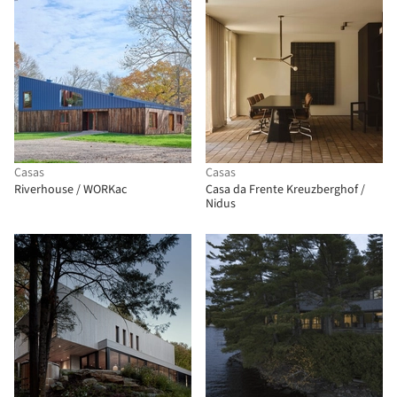
Casas
Casas
Riverhouse / WORKac
Casa da Frente Kreuzberghof /
Nidus