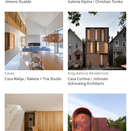
Jimeno Dualde
Galeria Alpina / Christian Tonko
Casas
Arquitetura Residencial
Casa Malija / Raketa + Tria Studio
Casa Cortina / Johnsen
Schmaling Architects