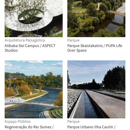
Arquitetura Paisagística
Parque
Alibaba Xixi Campus / ASPECT
Parque Skaistakalnis / PUPA Life
Studios
Over Space
Espaço Público
Parque
Regeneração do Rio Somes /
Parque Urbano Ilha Cautín /