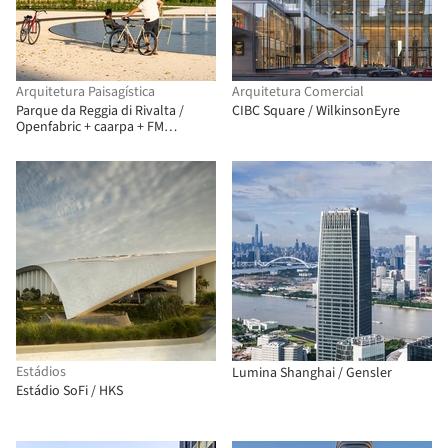
Arquitetura Paisagística
Arquitetura Comercial
Parque da Reggia di Rivalta /
CIBC Square / WilkinsonEyre
Openfabric + caarpa + FM
Ingegneria
Estádios
Lumina Shanghai / Gensler
Estádio SoFi / HKS