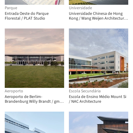
Parque
Universidade
Entrada Oeste do Parque
Universidade Chinesa de Hong
Florestal / PLAT Studio
Kong / Wang Weijen Architecture
+ Rocco Design Architects
Associates + Gravity Partnership
Aeroporto
Escola Secundária
Aeroporto de Berlim-
Escola de Ensino Médio Mount Si
Brandenburg Willy Brandt / gmp
/ NAC Architecture
Architects