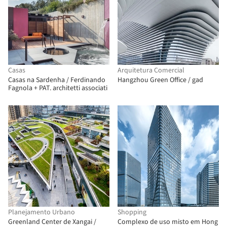
Casas
Arquitetura Comercial
Casas na Sardenha / Ferdinando
Hangzhou Green Office / gad
Fagnola + PAT. architetti associati
Planejamento Urbano
Shopping
Greenland Center de Xangai /
Complexo de uso misto em Hong