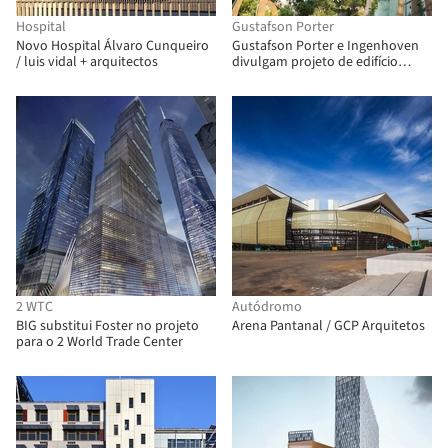
Hospital
Gustafson Porter
Novo Hospital Álvaro Cunqueiro
Gustafson Porter e Ingenhoven
/ luis vidal + arquitectos
divulgam projeto de edifício
"montanhoso" em Singapura
2 WTC
Autódromo
BIG substitui Foster no projeto
Arena Pantanal / GCP Arquitetos
para o 2 World Trade Center