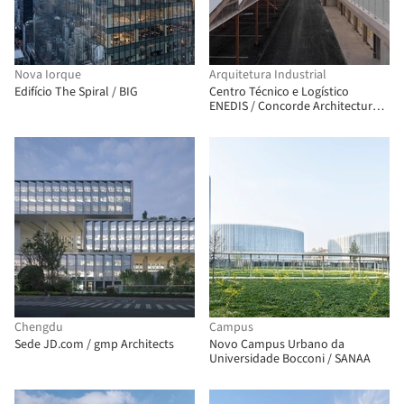
Nova Iorque
Arquitetura Industrial
Edifício The Spiral / BIG
Centro Técnico e Logístico
ENEDIS / Concorde Architecture
Urbanisme
Chengdu
Campus
Sede JD.com / gmp Architects
Novo Campus Urbano da
Universidade Bocconi / SANAA