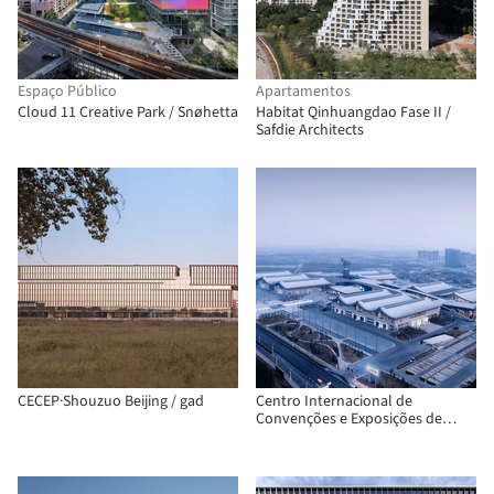
Espaço Público
Apartamentos
Cloud 11 Creative Park / Snøhetta
Habitat Qinhuangdao Fase II /
Safdie Architects
CECEP·Shouzuo Beijing / gad
Centro Internacional de
Convenções e Exposições de
Shijiazhuang / THAD