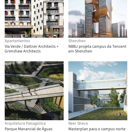
Apartamentos
Shenzhen
Via Verde / Dattner Architects +
NBBJ projeta campus da Tencent
Grimshaw Architects
em Shenzhen
Arquitetura Paisagística
Beer Sheva
Parque Manancial de Águas
Masterplan para o campus norte