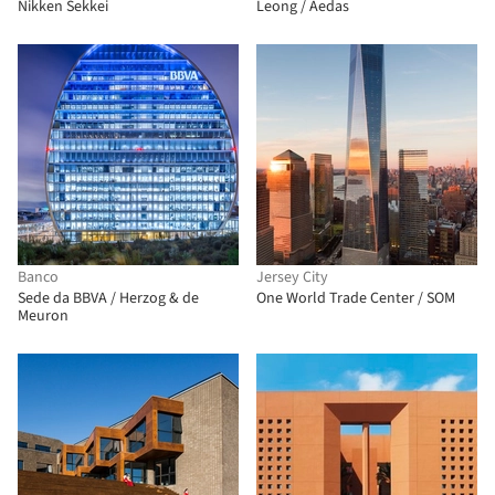
Nikken Sekkei
Leong / Aedas
Banco
Jersey City
Sede da BBVA / Herzog & de
One World Trade Center / SOM
Meuron