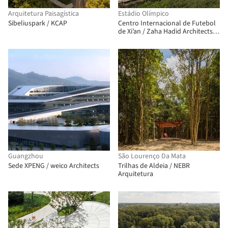
Arquitetura Paisagística
Estádio Olímpico
Sibeliuspark / KCAP
Centro Internacional de Futebol
de Xi’an / Zaha Hadid Architects +
iDEA + AISA
Guangzhou
São Lourenço Da Mata
Sede XPENG / weico Architects
Trilhas de Aldeia / NEBR
Arquitetura