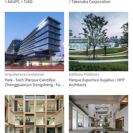
+ AAUPC + TJAD
/ Takenaka Corporation
Arquitetura Comercial
Edificios Públicos
Park - Tech (Parque Científico
Parque Esportivo Xujiahui / HPP
Zhongguancun Dongsheng - Fase
Architects
III) / SOPA