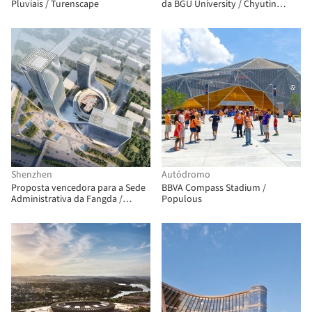
Pluviais / Turenscape
da BGU University / Chyutin
Architects
Shenzhen
Autódromo
Proposta vencedora para a Sede
BBVA Compass Stadium /
Administrativa da Fangda /
Populous
Huasen Architects