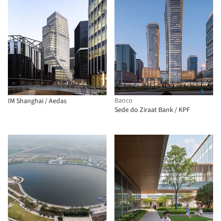
Banco
IM Shanghai / Aedas
Sede do Ziraat Bank / KPF