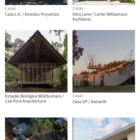
Casas
Casas
Casa L.A. / Emedos Proyectos
Denj Lane / Carter Williamson
Architects
Casas
Estação Biológica WildSumaco /
Caá Porá Arquitectura
Casa GP / AtelierM