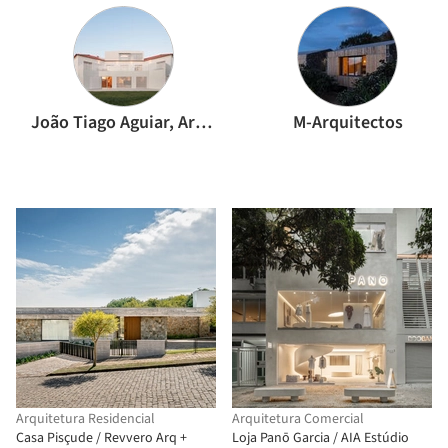
João Tiago Aguiar, Arquitectos
M-Arquitectos
Arquitetura Residencial
Arquitetura Comercial
Casa Pisçude / Revvero Arq +
Loja Panō Garcia / AIA Estúdio