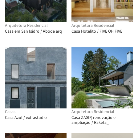
Arquitetura Residencial
Arquitetura Residencial
Casa em San Isidro / Ábode arq
Casa Hotelito / FIVE OH FIVE
Casas
Arquitetura Residencial
Casa Azul / extrastudio
Casa ZASIP, renovação e
ampliação / Raketa_