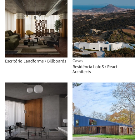
Casas
Escritório Landforms / Billboards
Residência LofoS / React
Architects