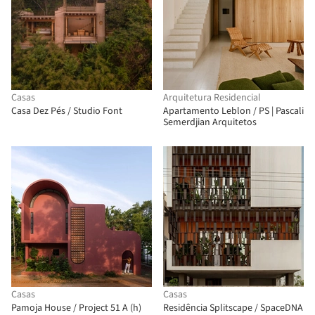
Casas
Arquitetura Residencial
Casa Dez Pés / Studio Font
Apartamento Leblon / PS | Pascali
Semerdjian Arquitetos
Casas
Casas
Pamoja House / Project 51 A (h)
Residência Splitscape / SpaceDNA