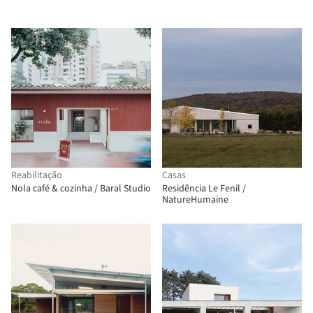
Reabilitação
Casas
Nola café & cozinha / Baral Studio
Residência Le Fenil /
NatureHumaine