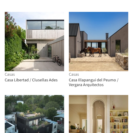
Casas
Casas
Casa Libertad / Clusellas Ades
Casa Illapangui del Peumo /
Vergara Arquitectos