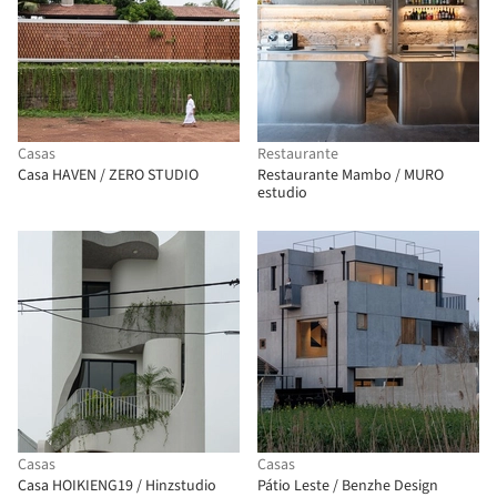
Casas
Restaurante
Casa HAVEN / ZERO STUDIO
Restaurante Mambo / MURO
estudio
Casas
Casas
Casa HOIKIENG19 / Hinzstudio
Pátio Leste / Benzhe Design