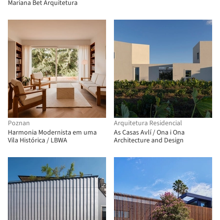
Mariana Bet Arquitetura
Poznan
Arquitetura Residencial
Harmonia Modernista em uma
As Casas Avlí / Ona i Ona
Vila Histórica / LBWA
Architecture and Design