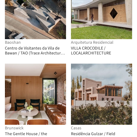
Baoshan
Arquitetura Residencial
Centro de Visitantes da Vila de
VILLA CROCODILE /
Bawan / TAO (Trace Architecture
LOCALARCHITECTURE
Office)
Brunswick
Casas
The Gentle House / the
Residência Gulzar / Field