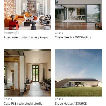
Renovação
Casas
Apartamento San Lucas / Arquid
Chalé Beech / MiMStudios
Casas
Casas
Casa P81 / wiercinski-studio
Slope House / SOURCE