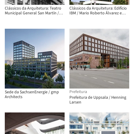
Clássicos da Arquitetura: Teatro
Clássicos da Arquitetura: Edifício
Municipal General San Martín /
IBM / Mario Roberto Álvarez e
Mario Roberto Álvarez,
Associados
Macedonio Oscar Ruiz
Prefeitura
Sede da SachsenEnergie / gmp
Architects
Prefeitura de Uppsala / Henning
Larsen