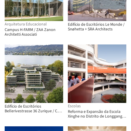
Arquitetura Educacional
Edifício de Escritórios Le Monde /
Snøhetta + SRA Architects
Campus H-FARM / ZAA Zanon
Architetti Associati
Escolas
Edifício de Escritórios
Bellerivestrasse 36 Zurique / C.F.
Reforma e Expansão da Escola
Møller
Xinghe no Distrito de Longgang,
Shenzhen / A.C.R.E. Atelier