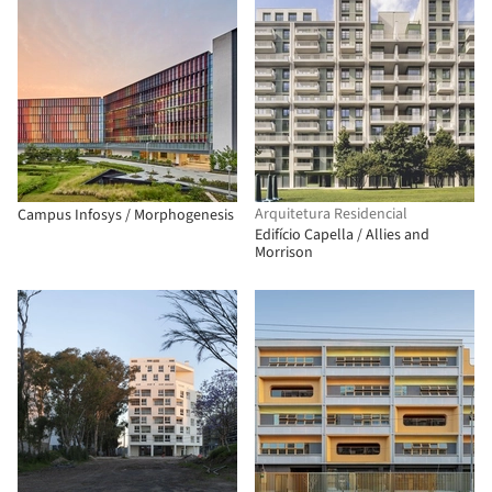
Arquitetura Residencial
Campus Infosys / Morphogenesis
Edifício Capella / Allies and
Morrison