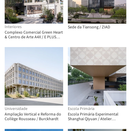
Interiores
Sede da Tiansong / ZIAD
Complexo Comercial Green Heart
& Centro de Arte A4X / E PLUS
DESIGN
Universidade
Escola Primária
Ampliação Vertical e Reforma do
Escola Primária Experimental
Collège Rousseau / Burckhardt
Shanghai Qiyuan / Atelier
Archmixing