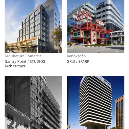
Arquitetura Comercial
Renovação
Gantry Point / STUDIOS
GRiD / SPARK
Architecture