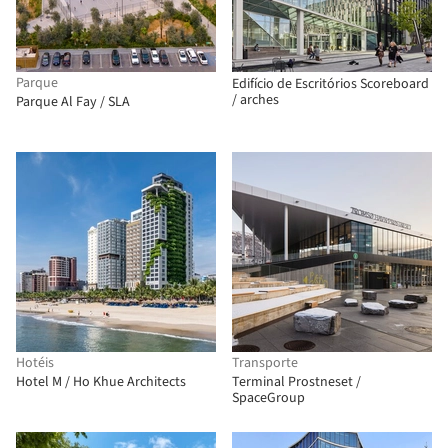
Parque
Edifício de Escritórios Scoreboard
/ arches
Parque Al Fay / SLA
Hotéis
Transporte
Hotel M / Ho Khue Architects
Terminal Prostneset /
SpaceGroup