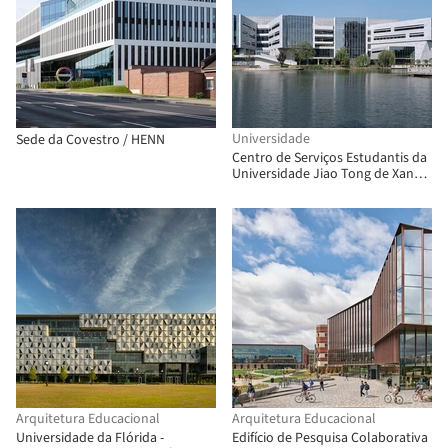
Universidade
Sede da Covestro / HENN
Centro de Serviços Estudantis da
Universidade Jiao Tong de Xangai
/ TJAD/Zeng Qun Architecture
Design Studio
Arquitetura Educacional
Arquitetura Educacional
Universidade da Flórida -
Edifício de Pesquisa Colaborativa