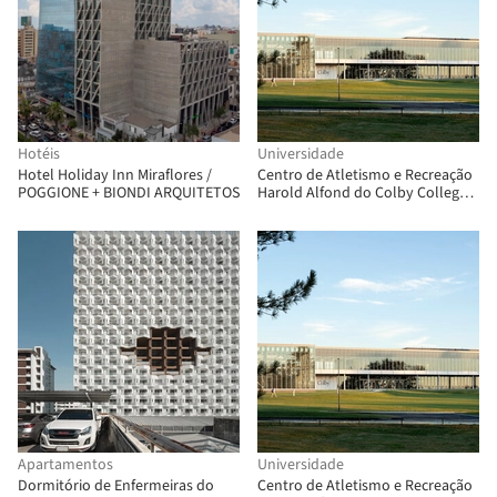
Hotéis
Universidade
Hotel Holiday Inn Miraflores /
Centro de Atletismo e Recreação
POGGIONE + BIONDI ARQUITETOS
Harold Alfond do Colby College /
Hopkins Architects + Sasaki
Apartamentos
Universidade
Dormitório de Enfermeiras do
Centro de Atletismo e Recreação