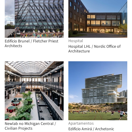
Hospital
Edifício Brunel / Fletcher Priest
Architects
Hospital LHL / Nordic Office of
Architecture
Apartamentos
Newlab no Michigan Central /
Civilian Projects
Edifício Amirá / Archetonic