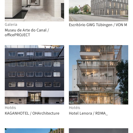
Galeria
Escritório GWG Tübingen / VON M
Museu de Arte do Canal /
officePROJECT
Hotéis
Hotéis
KAGANHOTEL / OHArchitecture
Hotel Lenora / RDMA_