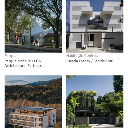
Parque
Habitação Coletiva
Parque Mabelle / LGA
Escada Frenzy / Sepide Elmi
Architectural Partners