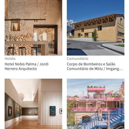
Hotéis
Comunitário
Hotel Nobis Palma / Jordi
Corpo de Bombeiros e Salão
Herrero Arquitecto
Comunitário de Mötz / Imgang
Architekten