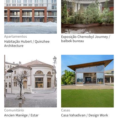
Apartamentos
Exposição Chernobyl Journey /
balbek bureau
Habitação Hubert / Quinzhee
Architecture
Comunitário
Casas
Ancien Manège / Estar
Casa Vahadivan / Design Work