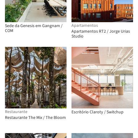
Apartamentos
Sede da Genesis em Gangnam /
COM
Apartamentos RT2 / Jorge Urias
Studio
Restaurante
Escritório Claroty / Switchup
Restaurante The Mix / The Bloom