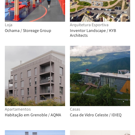
Loja
Arquitetura Esportiva
Ochama / Storeage Group
Inventor Landscape / KYB
Architects
Apartamentos
Casas
Habitação em Grenoble / AQMA
Casa de Vidro Celeste / IDIEQ