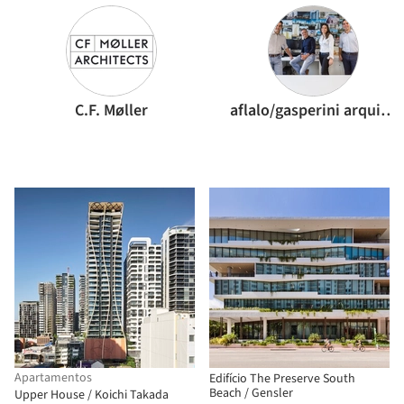
C.F. Møller
aflalo/gasperini arquitetos
Apartamentos
Edifício The Preserve South
Beach / Gensler
Upper House / Koichi Takada