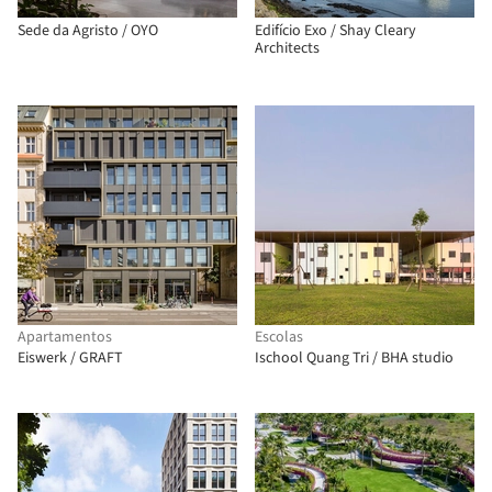
Sede da Agristo / OYO
Edifício Exo / Shay Cleary
Architects
Apartamentos
Escolas
Eiswerk / GRAFT
Ischool Quang Tri / BHA studio