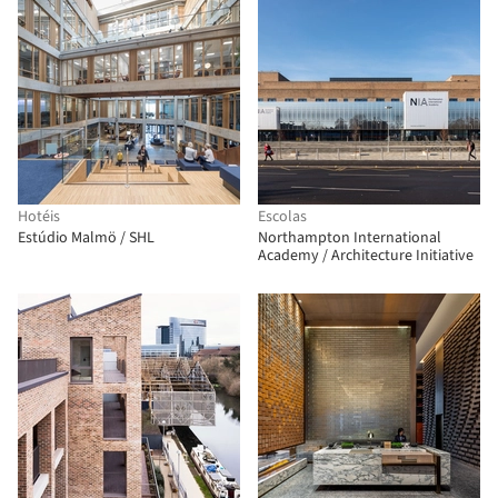
Hotéis
Escolas
Estúdio Malmö / SHL
Northampton International
Academy / Architecture Initiative