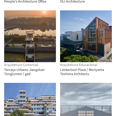
People's Architecture Office
OLI Architecture
Arquitetura Comercial
Arquitetura Educacional
Terraço Urbano Jiangshan
Limberlost Place / Moriyama
Tonglumen / gad
Teshima Architects