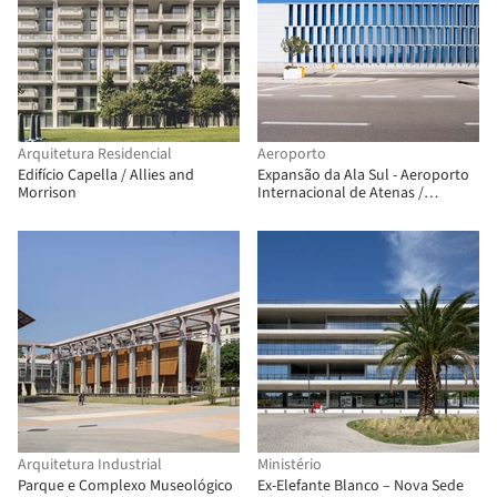
Arquitetura Residencial
Aeroporto
Edifício Capella / Allies and
Expansão da Ala Sul - Aeroporto
Morrison
Internacional de Atenas /
Alexandros N. Tombazis and
Associates | AVW Architecture
Arquitetura Industrial
Ministério
Parque e Complexo Museológico
Ex-Elefante Blanco – Nova Sede