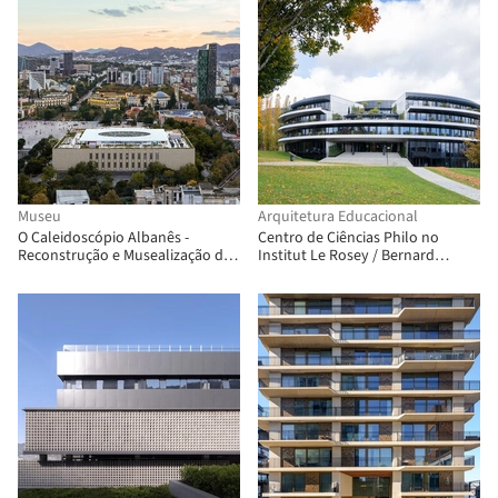
Museu
Arquitetura Educacional
O Caleidoscópio Albanês -
Centro de Ciências Philo no
Reconstrução e Musealização do
Institut Le Rosey / Bernard
Museu Histórico Nacional /
Tschumi Architects
Casanova + Hernandez Architects