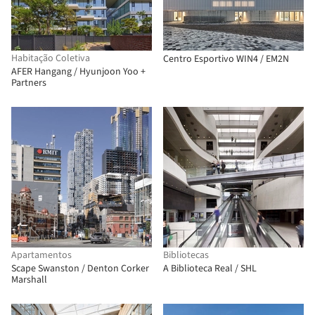
Habitação Coletiva
Centro Esportivo WIN4 / EM2N
AFER Hangang / Hyunjoon Yoo +
Partners
Apartamentos
Bibliotecas
Scape Swanston / Denton Corker
A Biblioteca Real / SHL
Marshall