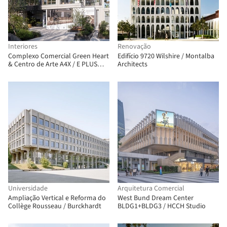
Interiores
Renovação
Complexo Comercial Green Heart
Edifício 9720 Wilshire / Montalba
& Centro de Arte A4X / E PLUS
Architects
DESIGN
Universidade
Arquitetura Comercial
Ampliação Vertical e Reforma do
West Bund Dream Center
Collège Rousseau / Burckhardt
BLDG1+BLDG3 / HCCH Studio