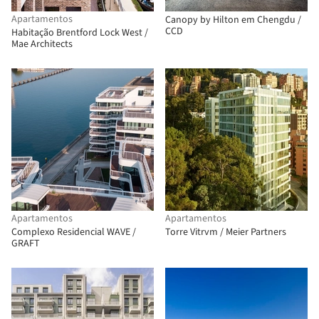
Apartamentos
Canopy by Hilton em Chengdu /
CCD
Habitação Brentford Lock West /
Mae Architects
Apartamentos
Apartamentos
Complexo Residencial WAVE /
Torre Vitrvm / Meier Partners
GRAFT