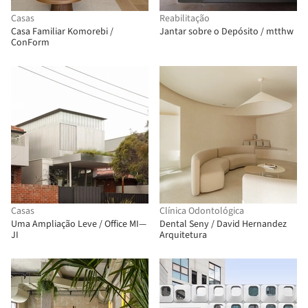
Casas
Reabilitação
Casa Familiar Komorebi /
Jantar sobre o Depósito / mtthw
ConForm
Casas
Clínica Odontológica
Uma Ampliação Leve / Office MI—
Dental Seny / David Hernandez
JI
Arquitetura