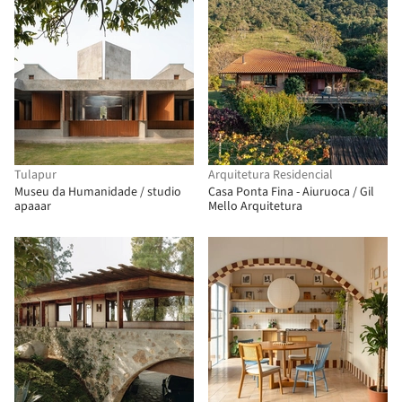
Tulapur
Arquitetura Residencial
Museu da Humanidade / studio
Casa Ponta Fina - Aiuruoca / Gil
apaaar
Mello Arquitetura