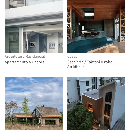
Arquitetura Residencial
Casas
Apartamento A / heros
Casa YMK / Takeshi Hirobe
Architects