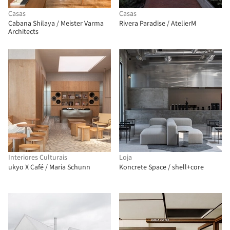
Casas
Casas
Cabana Shilaya / Meister Varma
Rivera Paradise / AtelierM
Architects
Interiores Culturais
Loja
ukyo X Café / Maria Schunn
Koncrete Space / shell+core