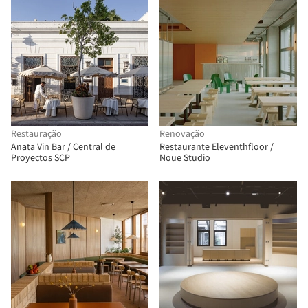
Restauração
Renovação
Anata Vin Bar / Central de
Restaurante Eleventhfloor /
Proyectos SCP
Noue Studio