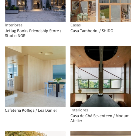
Interiores
Casas
Jetlag Books Friendship Store /
Casa Tamborini / SHIDO
Studio NOR
Interiores
Cafeteria Koffiqa / Lea Daniel
Casa de Chá Seventeen / Modum
Atelier