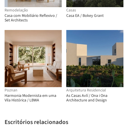
Remodelação
Casas
Casa com Mobiliário Reflexivo /
Casa EA / Bokey Grant
Set Architects
Poznan
Arquitetura Residencial
Harmonia Modernista em uma
As Casas Avlí / Ona i Ona
Vila Histórica / LBWA
Architecture and Design
Escritórios relacionados