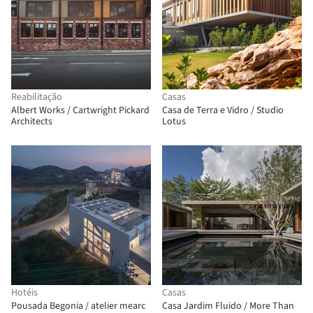
Reabilitação
Casas
Albert Works / Cartwright Pickard
Casa de Terra e Vidro / Studio
Architects
Lotus
Hotéis
Casas
Pousada Begonia / atelier mearc
Casa Jardim Fluido / More Than