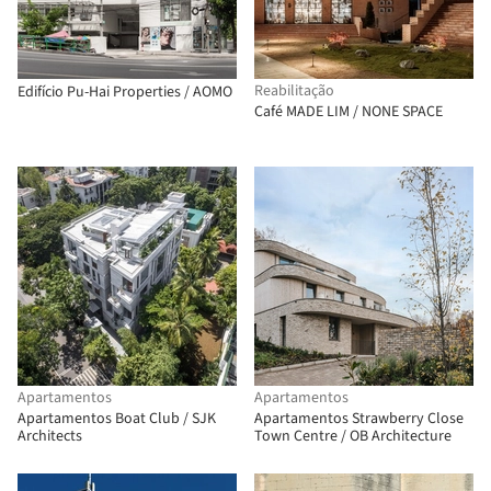
Reabilitação
Edifício Pu-Hai Properties / AOMO
Café MADE LIM / NONE SPACE
Apartamentos
Apartamentos
Apartamentos Boat Club / SJK
Apartamentos Strawberry Close
Architects
Town Centre / OB Architecture