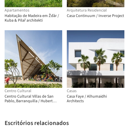
Apartamentos
Arquitetura Residencial
Habitação de Madeira em Žďár /
Casa Continuum / Inverse Project
Kuba & Pilař architekti
Centro Cultural
Casas
Centro Cultural Villas de San
Casa Faye / Alhumaidhi
Pablo, Barranquilla / Hubert
Architects
Klumpner + Diego Ceresuela-
Wiesmann + Alejandro Restrepo
Montoya
Escritórios relacionados