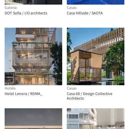
Galeria
Casas
DOT Sofia / I/O architects
Casa Hillside / SAOTA
Hotéis
Casas
Hotel Lenora / RDMA_
Casa 68 / Design Collective
Architects