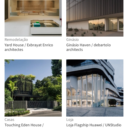
Remodelação
Ginásio
Yard House / Exbrayat Enrico
Ginásio Haven / debartolo
architectes
architects
Casas
Loja
Touching Eden House /
Loja Flagship Huawei / UNStudio