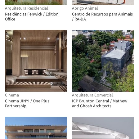
Arquitetura Residencial
Abrigo Animal
Residências Fenwick / Edition
Centro de Recursos para Animais
Office
/ RA-DA
Cinema
Arquitetura Comercial
Cinema JINYI / One Plus
ICP Brunton Central / Mathew
Partnership
and Ghosh Architects