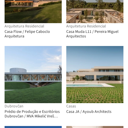
Arquitetura Residencial
Arquitetura Residencial
Casa Flow / Felipe Caboclo
Casa Muda L11 / Pereira Miguel
Arquitetura
Arquitectos
Dubrovčan
Casas
Prédio de Produção e Escritórios
Casa JA / Ayoub Architects
Dubrovčan / MVA Mikelić Vreš
Arhitekti