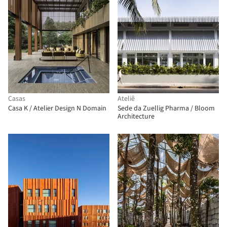
Casas
Ateliê
Casa K / Atelier Design N Domain
Sede da Zuellig Pharma / Bloom
Architecture