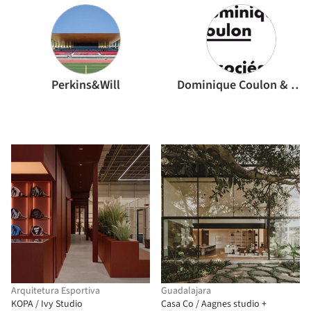
Perkins&Will
Dominique Coulon & associés
Arquitetura Esportiva
Guadalajara
KOPA / Ivy Studio
Casa Co / Aagnes studio +