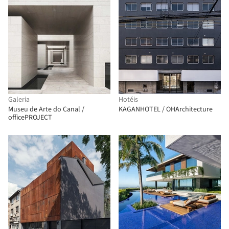
Galeria
Hotéis
Museu de Arte do Canal /
KAGANHOTEL / OHArchitecture
officePROJECT