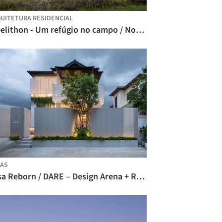
UITETURA RESIDENCIAL
Treelithon - Um refúgio no campo / Not a Number Architects
AS
Casa Reborn / DARE – Design Arena + Research