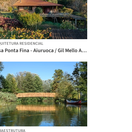
UITETURA RESIDENCIAL
Casa Ponta Fina - Aiuruoca / Gil Mello Arquitetura
RAESTRUTURA