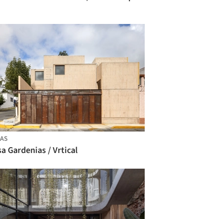
AS
a Gardenias / Vrtical