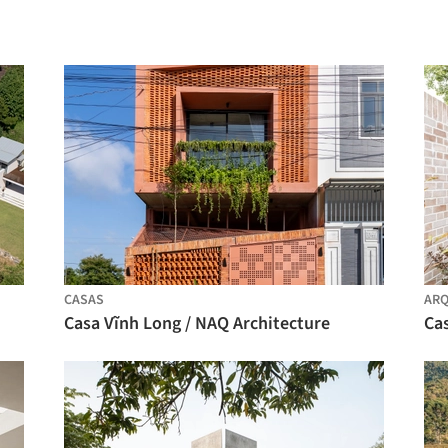
CASAS
ARQ
Casa Vĩnh Long / NAQ Architecture
Cas