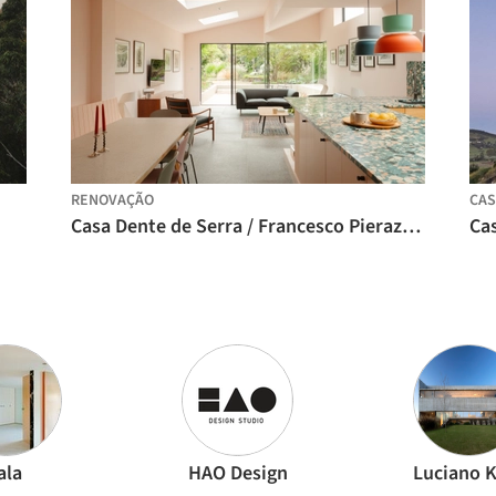
RENOVAÇÃO
CAS
Casa Dente de Serra / Francesco Pierazzi Architects
ala
HAO Design
Luciano 