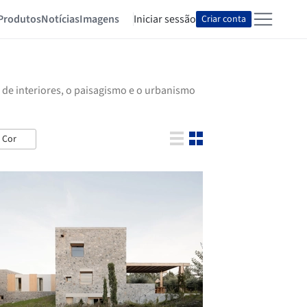
Produtos
Notícias
Imagens
Iniciar sessão
Criar conta
 de interiores, o paisagismo e o urbanismo
Cor