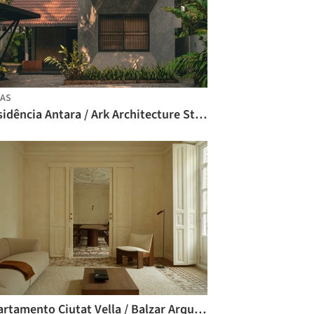
AS
Residência Antara / Ark Architecture Studio
Apartamento Ciutat Vella / Balzar Arquitectos