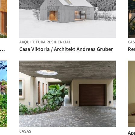
ARQUITETURA RESIDENCIAL
CAS
sa Jar / Estudio Nada + CRUX arquitectos
Casa Viktoria / Architekt Andreas Gruber
CASAS