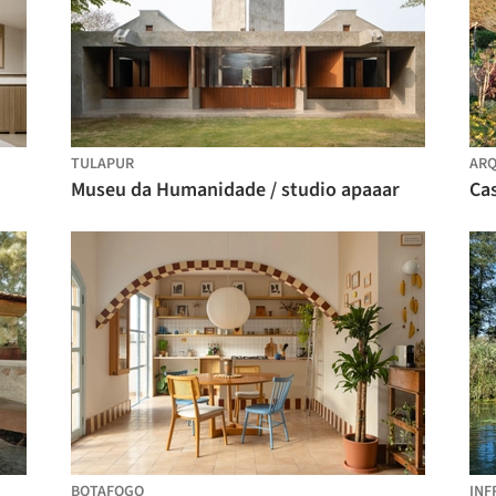
TULAPUR
ARQ
Museu da Humanidade / studio apaaar
BOTAFOGO
INF