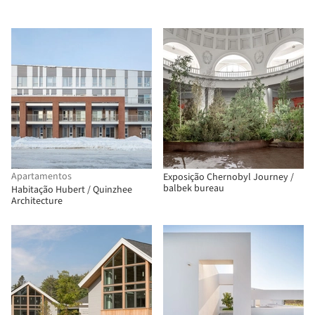
Apartamentos
Exposição Chernobyl Journey /
balbek bureau
Habitação Hubert / Quinzhee
Architecture