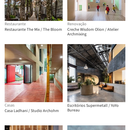
Restaurante
Renovação
Restaurante The Mix / The Bloom
Creche Wisdom Olion / Atelier
Archmixing
Casas
Escritórios Supermetall / YoYo
Bureau
Casa Ladhani / Studio Archohm