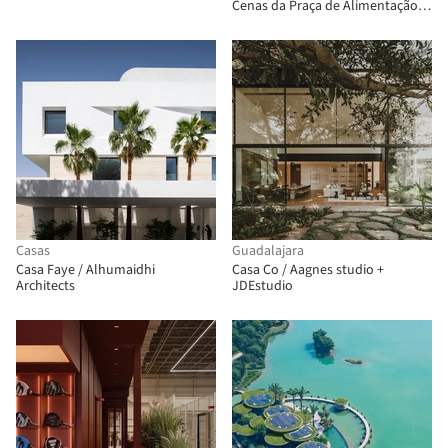
Cenas da Praça de Alimentação
Birland / Atelier Diving Bell
Casas
Guadalajara
Casa Faye / Alhumaidhi
Casa Co / Aagnes studio +
Architects
JDEstudio