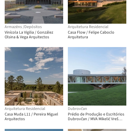
Armazéns /Depósitos
Arquitetura Residencial
Vinícola La Vigilia / González
Casa Flow / Felipe Caboclo
Olsina & Vega Arquitectos
Arquitetura
Arquitetura Residencial
Dubrovčan
Casa Muda L11 / Pereira Miguel
Prédio de Produção e Escritórios
Arquitectos
Dubrovčan / MVA Mikelić Vreš
Arhitekti