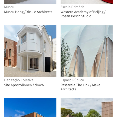
Museu
Escola Primária
Museu Hong / Xie Jie Architects
Western Academy of Beijing /
Rosan Bosch Studio
Habitação Coletiva
Espaço Público
Site Apostolinnen / dmvA
Passarela The Link / Make
Architects