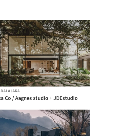
ADALAJARA
a Co / Aagnes studio + JDEstudio