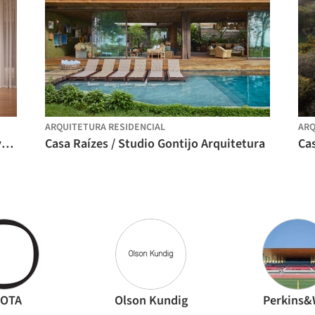
ARQUITETURA RESIDENCIAL
ARQ
Museografia para Constelações e derivas: arte da América Latina na Coleção FEMSA / Max von Werz Arquitectos + Mauricio Mesta Arquitectos
Casa Raízes / Studio Gontijo Arquitetura
Ca
AOTA
Olson Kundig
Perkins&