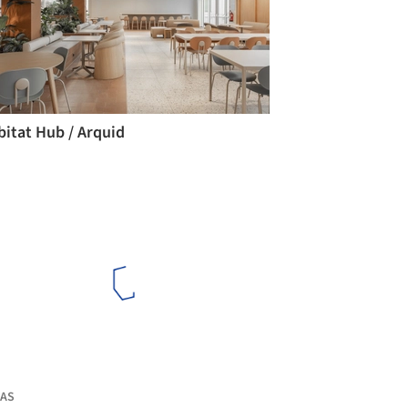
bitat Hub / Arquid
AS