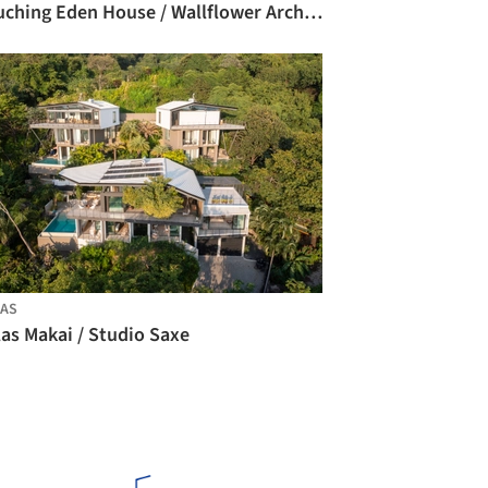
Touching Eden House / Wallflower Architecture + Design
AS
las Makai / Studio Saxe