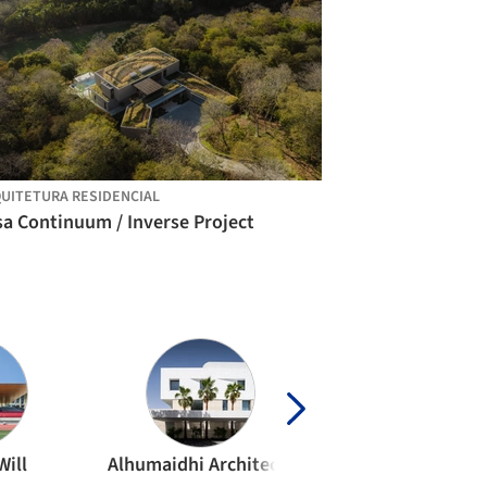
UITETURA RESIDENCIAL
sa Continuum / Inverse Project
Will
Alhumaidhi Architects
Cobe