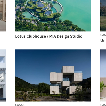
CAS
Lotus Clubhouse / MIA Design Studio
CASAS
CAS