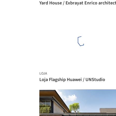
Yard House / Exbrayat Enrico architec
LOJA
Loja Flagship Huawei / UNStudio