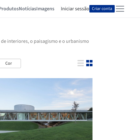
Produtos
Notícias
Imagens
Iniciar sessão
Criar conta
 de interiores, o paisagismo e o urbanismo
Cor