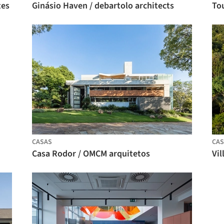
tes
Ginásio Haven / debartolo architects
CASAS
CAS
Casa Rodor / OMCM arquitetos
Vil