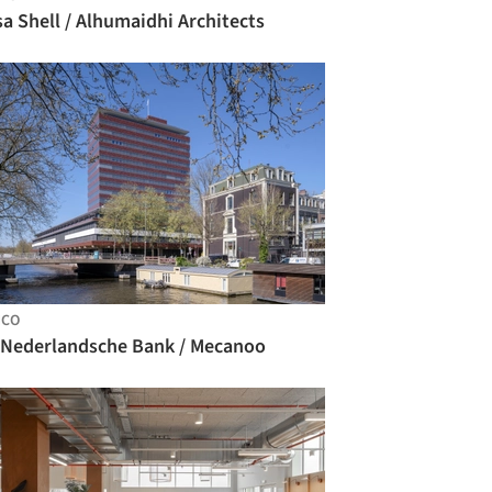
a Shell / Alhumaidhi Architects
NCO
 Nederlandsche Bank / Mecanoo