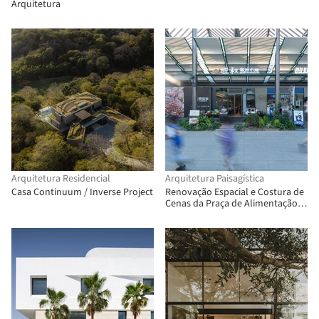
Arquitetura
Arquitetura Residencial
Arquitetura Paisagística
Casa Continuum / Inverse Project
Renovação Espacial e Costura de
Cenas da Praça de Alimentação
Birland / Atelier Diving Bell