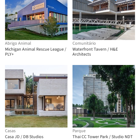
Abrigo Animal
Comunitário
Michigan Animal Rescue League /
Waterfront Tavern / H&E
PLY+
Architects
Casas
Parque
Casa JD / DB Studios
Thai CC Tower Park / Studio NDT