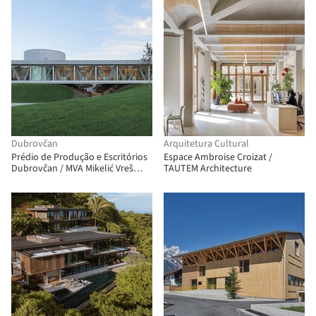
Dubrovčan
Arquitetura Cultural
Prédio de Produção e Escritórios
Espace Ambroise Croizat /
Dubrovčan / MVA Mikelić Vreš
TAUTEM Architecture
Arhitekti