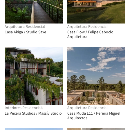
Arquitetura Residencial
Arquitetura Residencial
Casa Akíga / Studio Saxe
Casa Flow / Felipe Caboclo
Arquitetura
Interiores Residenciais
Arquitetura Residencial
La Pecera Studios / Massív Studio
Casa Muda L11 / Pereira Miguel
Arquitectos