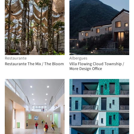
Restaurante
Albergues
Restaurante The Mix / The Bloom
Villa Flowing Cloud Township /
More Design Office