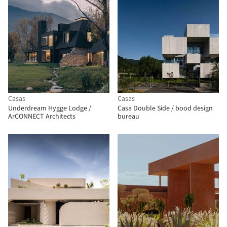
Casas
Casas
Underdream Hygge Lodge /
Casa Double Side / bood design
ArCONNECT Architects
bureau