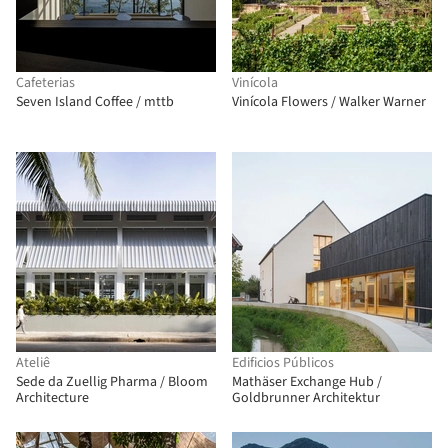
Cafeterias
Vinícola
Seven Island Coffee / mttb
Vinícola Flowers / Walker Warner
Ateliê
Edificios Públicos
Sede da Zuellig Pharma / Bloom
Mathäser Exchange Hub /
Architecture
Goldbrunner Architektur