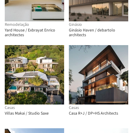
Remodelação
Ginásio
Yard House / Exbrayat Enrico
Ginásio Haven / debartolo
architectes
architects
Casas
Casas
Villas Makai / Studio Saxe
Casa R+J / DP+HS Architects