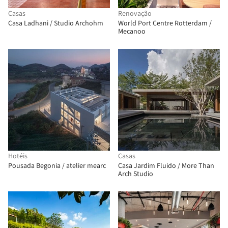
Casas
Renovação
Casa Ladhani / Studio Archohm
World Port Centre Rotterdam /
Mecanoo
Hotéis
Casas
Pousada Begonia / atelier mearc
Casa Jardim Fluido / More Than
Arch Studio