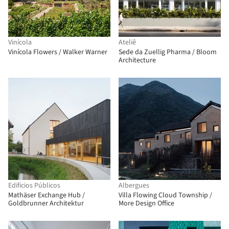
Vinícola
Ateliê
Vinícola Flowers / Walker Warner
Sede da Zuellig Pharma / Bloom
Architecture
Edificios Públicos
Albergues
Mathäser Exchange Hub /
Villa Flowing Cloud Township /
Goldbrunner Architektur
More Design Office