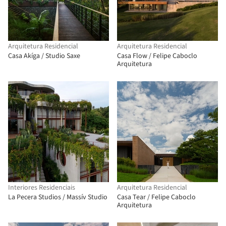
Arquitetura Residencial
Arquitetura Residencial
Casa Akíga / Studio Saxe
Casa Flow / Felipe Caboclo
Arquitetura
Interiores Residenciais
Arquitetura Residencial
La Pecera Studios / Massív Studio
Casa Tear / Felipe Caboclo
Arquitetura