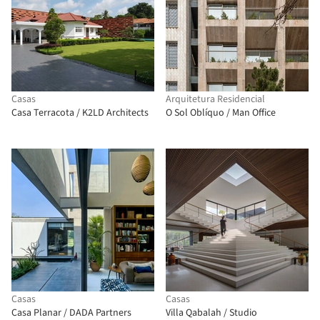
Casas
Arquitetura Residencial
Casa Terracota / K2LD Architects
O Sol Oblíquo / Man Office
Casas
Casas
Casa Planar / DADA Partners
Villa Qabalah / Studio