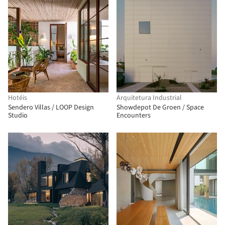
Hotéis
Arquitetura Industrial
Sendero Villas / LOOP Design
Showdepot De Groen / Space
Studio
Encounters