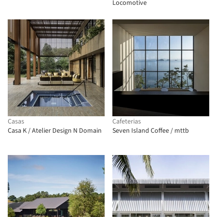
Locomotive
Casas
Cafeterias
Casa K / Atelier Design N Domain
Seven Island Coffee / mttb