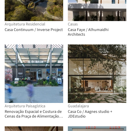
Arquitetura Residencial
Casas
Casa Continuum / Inverse Project
Casa Faye / Alhumaidhi
Architects
Arquitetura Paisagística
Guadalajara
Renovação Espacial e Costura de
Casa Co / Aagnes studio +
Cenas da Praça de Alimentação
JDEstudio
Birland / Atelier Diving Bell