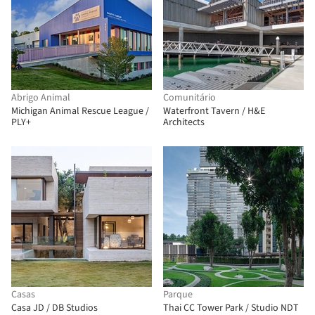
Abrigo Animal
Comunitário
Michigan Animal Rescue League /
Waterfront Tavern / H&E
PLY+
Architects
Casas
Parque
Casa JD / DB Studios
Thai CC Tower Park / Studio NDT