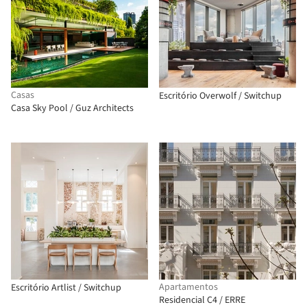
Casas
Escritório Overwolf / Switchup
Casa Sky Pool / Guz Architects
Apartamentos
Escritório Artlist / Switchup
Residencial C4 / ERRE