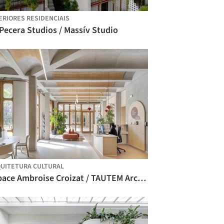
ERIORES RESIDENCIAIS
Pecera Studios / Massív Studio
UITETURA CULTURAL
Espace Ambroise Croizat / TAUTEM Architecture