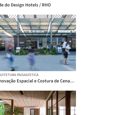
de do Design Hotels / RHO
UITETURA PAISAGÍSTICA
Renovação Espacial e Costura de Cenas da Praça de Alimentação Birland / Atelier Diving Bell