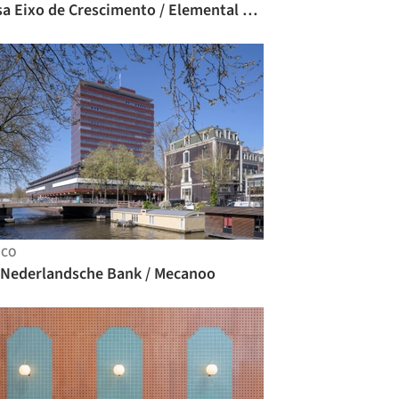
Casa Eixo de Crescimento / Elemental Living
NCO
 Nederlandsche Bank / Mecanoo