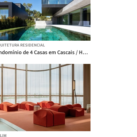
UITETURA RESIDENCIAL
Condomínio de 4 Casas em Cascais / Humberto Conde Arquitectos
LIM