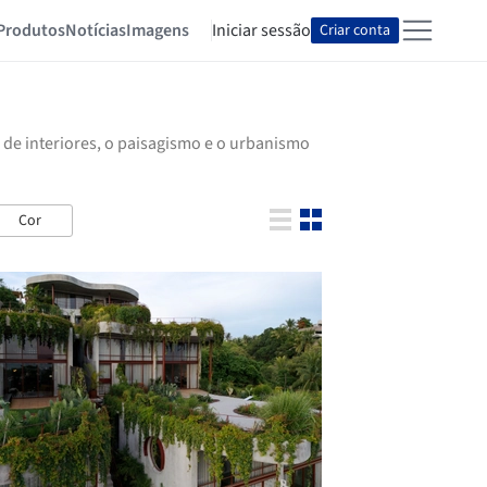
Produtos
Notícias
Imagens
Iniciar sessão
Criar conta
 de interiores, o paisagismo e o urbanismo
Cor