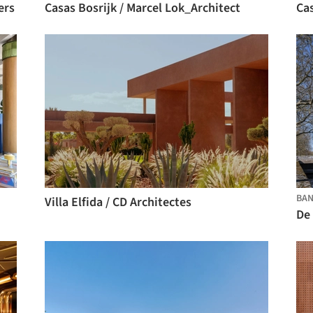
ers
Casas Bosrijk / Marcel Lok_Architect
BA
Villa Elfida / CD Architectes
De