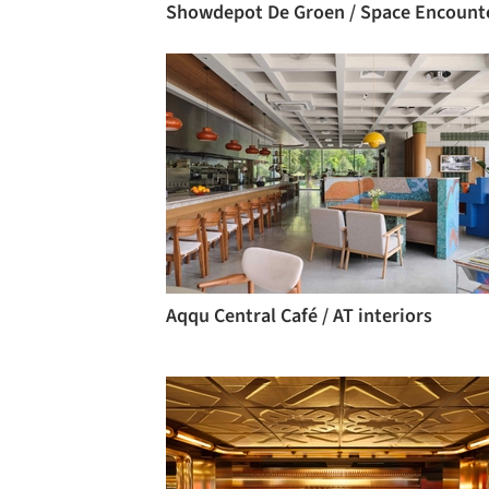
Showdepot De Groen / Space Encount
Aqqu Central Café / AT interiors