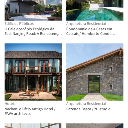
Edificios Públicos
Arquitetura Residencial
O Caleidoscópio Ecológico da
Condomínio de 4 Casas em
East Nanjing Road: A Renascença
Cascais / Humberto Conde
da Century Square / EMBT + TJAD
Arquitectos
Hotéis
Arquitetura Residencial
Nachan, o Pátio Antigo Hotel /
Fazenda Basca / zU-studio
PAVA architects