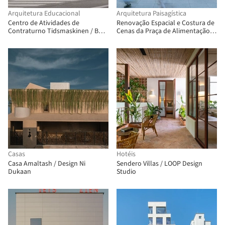
Arquitetura Educacional
Arquitetura Paisagística
Centro de Atividades de
Renovação Espacial e Costura de
Contraturno Tidsmaskinen / BBP
Cenas da Praça de Alimentação
Arkitekter
Birland / Atelier Diving Bell
Casas
Hotéis
Casa Amaltash / Design Ni
Sendero Villas / LOOP Design
Dukaan
Studio