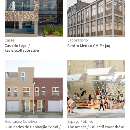
Casas
Laboratório
Casa do Lago /
Centro Médico CMIP / jaq
kaviar:collaborative
Habitação Coletiva
Espaço Público
9 Unidades de Habitação Social /
The Arches / Collectif Parenthèse