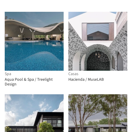
Spa
Casas
Aqua Pool & Spa / Treelight
Hacienda / MuseLAB
Design