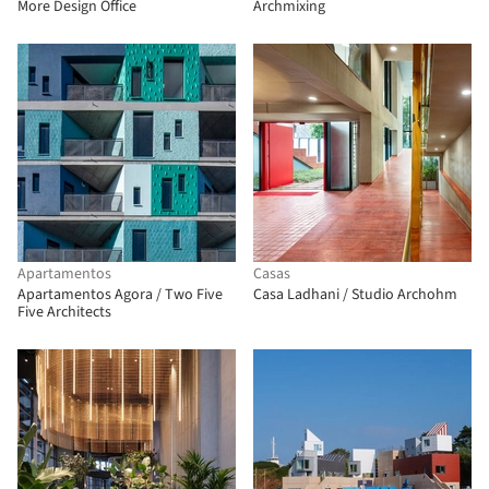
More Design Office
Archmixing
Apartamentos
Casas
Apartamentos Agora / Two Five
Casa Ladhani / Studio Archohm
Five Architects