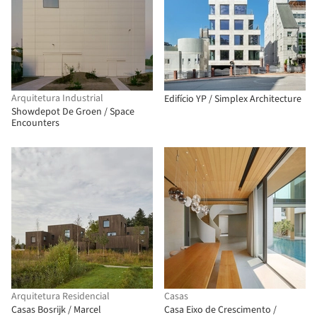
Arquitetura Industrial
Edifício YP / Simplex Architecture
Showdepot De Groen / Space
Encounters
Arquitetura Residencial
Casas
Casas Bosrijk / Marcel
Casa Eixo de Crescimento /