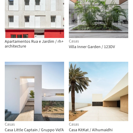
Casas
Apartamentos Rua e Jardim / rh+
architecture
Villa Inner Garden / 123DV
Casas
Casas
Casa Little Captain / Gruppo Vid'A
Casa KitKat / Alhumaidhi