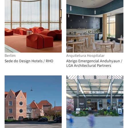
Berlim
Arquitetura Hospitalar
Sede do Design Hotels / RHO
Abrigo Emergencial Anduhyaun /
LGA Architectural Partners