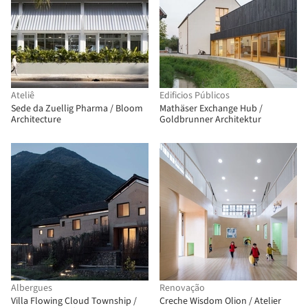
Ateliê
Edificios Públicos
Sede da Zuellig Pharma / Bloom
Mathäser Exchange Hub /
Architecture
Goldbrunner Architektur
Albergues
Renovação
Villa Flowing Cloud Township /
Creche Wisdom Olion / Atelier