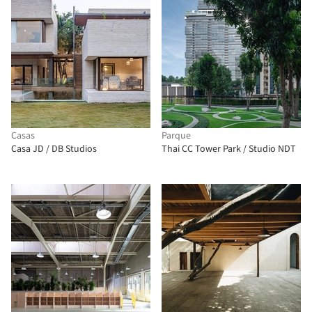
Casas
Parque
Casa JD / DB Studios
Thai CC Tower Park / Studio NDT