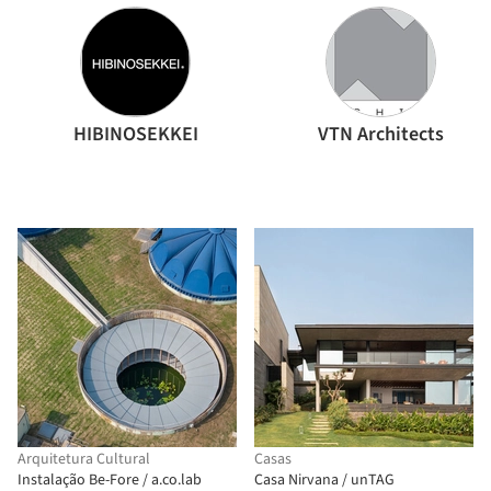
HIBINOSEKKEI
VTN Architects
Arquitetura Cultural
Casas
Instalação Be-Fore / a.co.lab
Casa Nirvana / unTAG