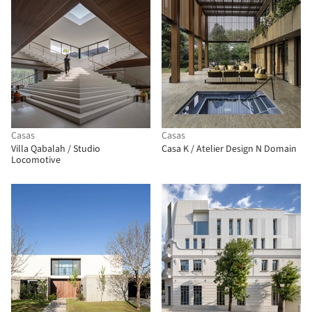
Casas
Casas
Villa Qabalah / Studio
Casa K / Atelier Design N Domain
Locomotive