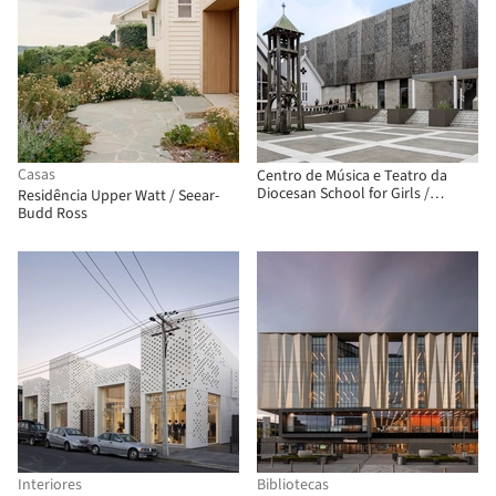
Casas
Centro de Música e Teatro da
Diocesan School for Girls /
Residência Upper Watt / Seear-
McIldowie Partners + Upton
Budd Ross
Architects
Interiores
Bibliotecas