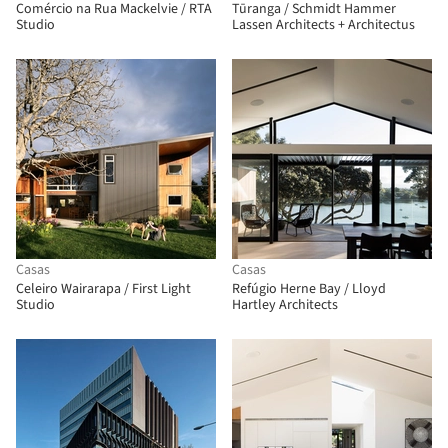
Comércio na Rua Mackelvie / RTA
Tūranga / Schmidt Hammer
Studio
Lassen Architects + Architectus
Casas
Casas
Celeiro Wairarapa / First Light
Refúgio Herne Bay / Lloyd
Studio
Hartley Architects