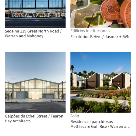
Edifícios Institucionais
Sede na 119 Great North Road /
Warren and Mahoney
Escritórios B:Hive / Jasmax + BVN
Asilo
Galpões da Ethel Street / Fearon
Hay Architects
Residencial para Idosos
Metlifecare Gulf Rise / Warren and
Mahoney