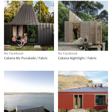
No Facebook
No Facebook
Cabana Biv Punakaiki / Fabric
Cabana Nightlight / Fabric