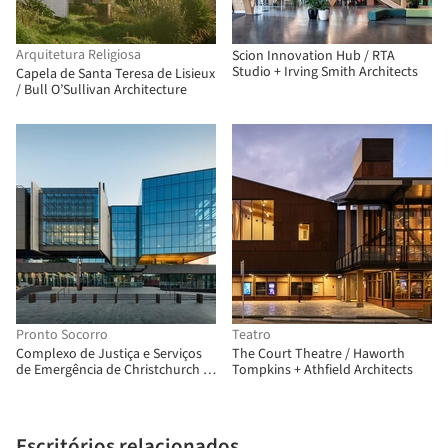
Arquitetura Religiosa
Scion Innovation Hub / RTA
Studio + Irving Smith Architects
Capela de Santa Teresa de Lisieux
/ Bull O’Sullivan Architecture
Pronto Socorro
Teatro
Complexo de Justiça e Serviços
The Court Theatre / Haworth
de Emergência de Christchurch /
Tompkins + Athfield Architects
Warren and Mahoney + Opus
Architekten + Cox Architecture
Escritórios relacionados