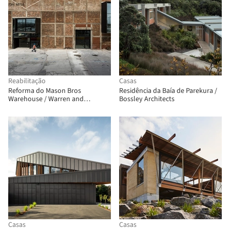
Reabilitação
Casas
Reforma do Mason Bros
Residência da Baía de Parekura /
Warehouse / Warren and
Bossley Architects
Mahoney
Casas
Casas