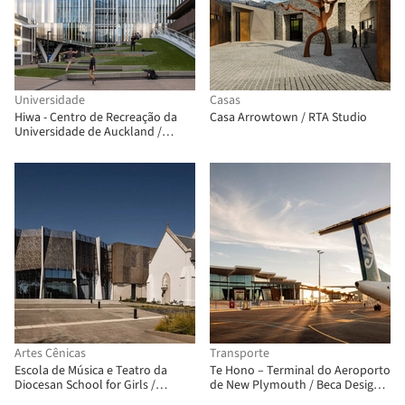
Universidade
Casas
Hiwa - Centro de Recreação da
Casa Arrowtown / RTA Studio
Universidade de Auckland /
Warren and Mahoney + MJMA
Artes Cênicas
Transporte
Escola de Música e Teatro da
Te Hono – Terminal do Aeroporto
Diocesan School for Girls /
de New Plymouth / Beca Design
McIldowie Partners
Practice