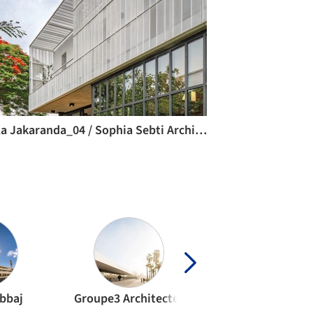
Villa Jakaranda_04 / Sophia Sebti Architecte + 212/Conception
abbaj
Groupe3 Architectes