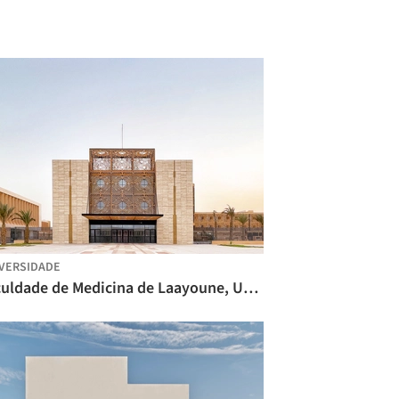
VERSIDADE
Faculdade de Medicina de Laayoune, Universidade Ibn Zohr / SAMA ARCHITECTES