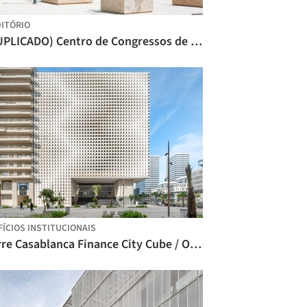
ITÓRIO
(DUPLICADO) Centro de Congressos de Rabat / Bofill Taller de Arquitectura
FÍCIOS INSTITUCIONAIS
Torre Casablanca Finance City Cube / OUALALOU+CHOI