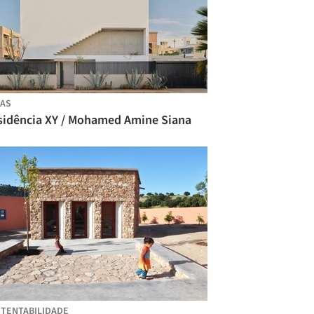
AS
sidência XY / Mohamed Amine Siana
TENTABILIDADE