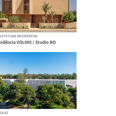
UITETURA RESIDENCIAL
sidência VOL005 / Studio BO
OLAS