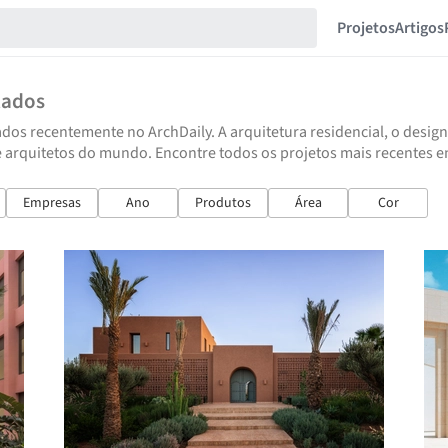
Projetos
Artigos
tados
dos recentemente no ArchDaily. A arquitetura residencial, o design
e arquitetos do mundo. Encontre todos os projetos mais recentes e
Empresas
Ano
Produtos
Área
Cor