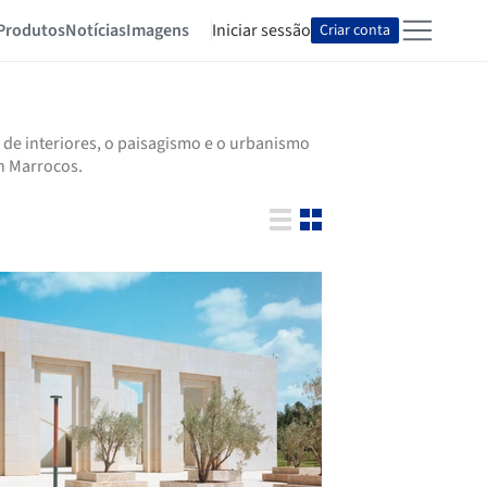
Produtos
Notícias
Imagens
Iniciar sessão
Criar conta
 de interiores, o paisagismo e o urbanismo
n Marrocos.