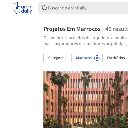
Projetos Em Marrocos
49
resul
Os melhores projetos de arquitetura publica
mais inspiradores das melhores arquitetas 
Categorias
Marrocos
Escritórios