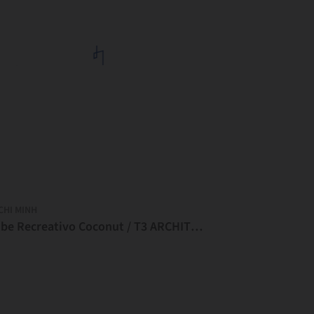
CHI MINH
Clube Recreativo Coconut / T3 ARCHITECTS