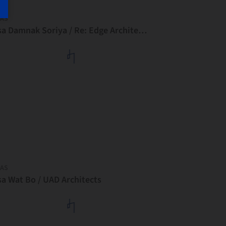
AS
Casa Damnak Soriya / Re: Edge Architecture
AS
sa Wat Bo / UAD Architects