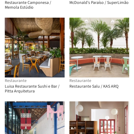
Restaurante Camponesa /
McDonald's Paraíso / SuperLimão
Memola Estúdio
Restaurante
Restaurante
Luisa Restaurante Sushi e Bar /
Restaurante Salu / KAS ARQ
Pitta Arquitetura