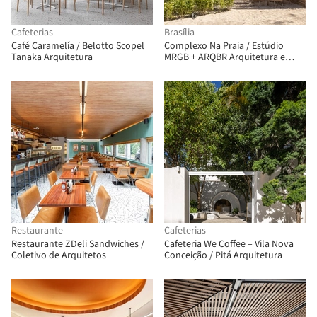
Cafeterias
Brasília
Café Caramelía / Belotto Scopel
Complexo Na Praia / Estúdio
Tanaka Arquitetura
MRGB + ARQBR Arquitetura e
Urbanismo + BLOCO Arquitetos
Restaurante
Cafeterias
Restaurante ZDeli Sandwiches /
Cafeteria We Coffee – Vila Nova
Coletivo de Arquitetos
Conceição / Pitá Arquitetura