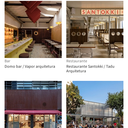
Bar
Restaurante
Domo bar / Vapor arquitetura
Restaurante Santokki / Tadu
Arquitetura