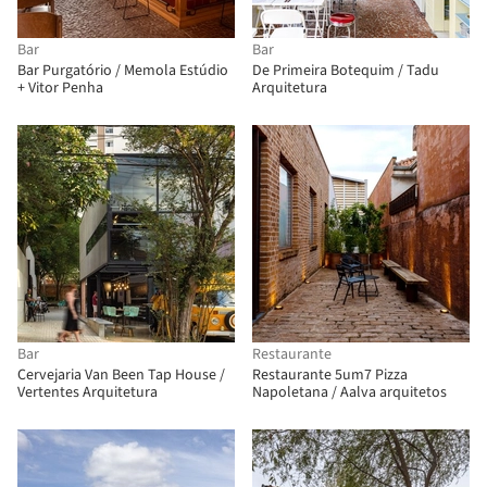
Bar
Bar
Bar Purgatório / Memola Estúdio
De Primeira Botequim / Tadu
+ Vitor Penha
Arquitetura
Bar
Restaurante
Cervejaria Van Been Tap House /
Restaurante 5um7 Pizza
Vertentes Arquitetura
Napoletana / Aalva arquitetos