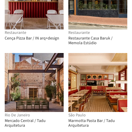
Restaurante
Restaurante
Cença Pizza Bar / IN arq+design
Restaurante Casa Baruk /
Memola Estúdio
Rio De Janeiro
São Paulo
Mercado Central / Tadu
Marmotta Pasta Bar / Tadu
Arquitetura
Arquitetura