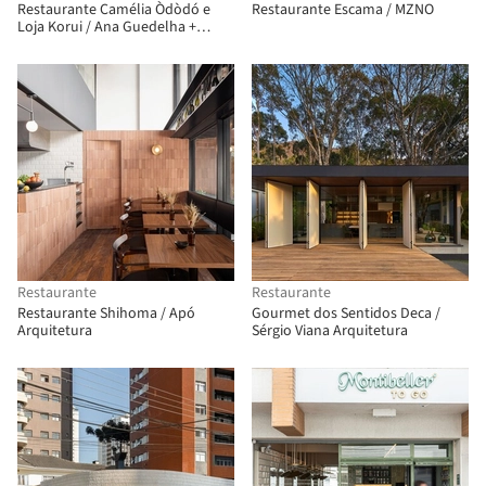
Restaurante Camélia Òdòdó e
Restaurante Escama / MZNO
Loja Korui / Ana Guedelha +
Nathalia Favaro (Vitrô
Arquitetura)
Restaurante
Restaurante
Restaurante Shihoma / Apó
Gourmet dos Sentidos Deca /
Arquitetura
Sérgio Viana Arquitetura