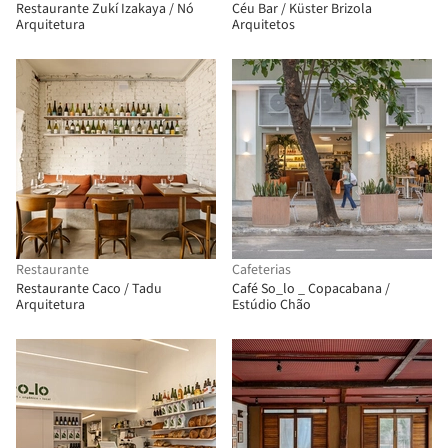
Restaurante Zukí Izakaya / Nó
Céu Bar / Küster Brizola
Arquitetura
Arquitetos
Restaurante
Cafeterias
Restaurante Caco / Tadu
Café So_lo _ Copacabana /
Arquitetura
Estúdio Chão