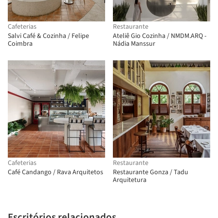
Cafeterias
Restaurante
Salvi Café & Cozinha / Felipe
Ateliê Gio Cozinha / NMDM.ARQ -
Coimbra
Nádia Manssur
Cafeterias
Restaurante
Café Candango / Rava Arquitetos
Restaurante Gonza / Tadu
Arquitetura
Escritórios relacionados