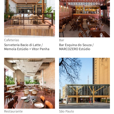
Cafeterias
Bar
Sorveteria Bacio di Latte /
Bar Esquina do Souza /
Memola Estúdio + Vitor Penha
MARCOZERO Estúdio
Restaurante
São Paulo