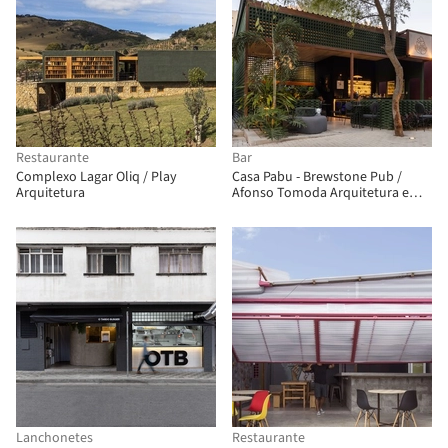
Restaurante
Bar
Complexo Lagar Oliq / Play
Casa Pabu - Brewstone Pub /
Arquitetura
Afonso Tomoda Arquitetura e
Interiores
Lanchonetes
Restaurante