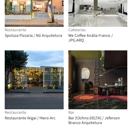
Restaurante
Cafeterias
Spotzza Pizzaria / Nó Arquitetura
We Coffee Anália Franco /
JPG.ARQ
Restaurante
Bar
Restaurante Ikigai / Hiero Arc
Bar [t3chno.DELTA] / Jeferson
Branco Arquitetura