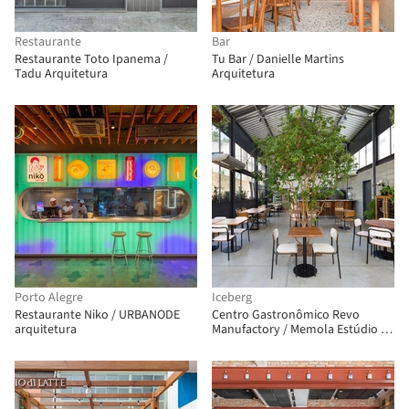
Restaurante
Bar
Restaurante Toto Ipanema /
Tu Bar / Danielle Martins
Tadu Arquitetura
Arquitetura
Porto Alegre
Iceberg
Restaurante Niko / URBANODE
Centro Gastronômico Revo
arquitetura
Manufactory / Memola Estúdio +
Vitor Penha