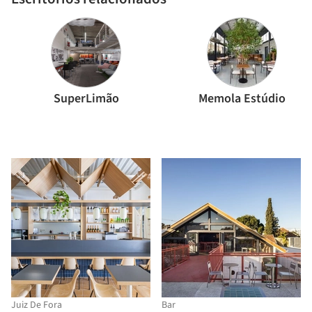
SuperLimão
Memola Estúdio
Juiz De Fora
Bar