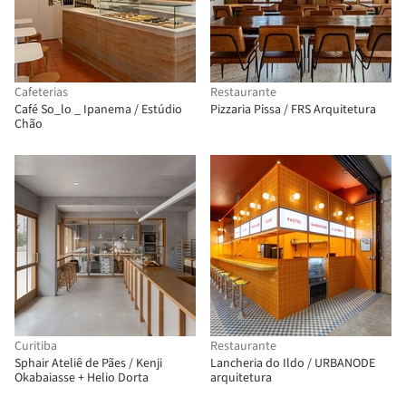
Cafeterias
Restaurante
Café So_lo _ Ipanema / Estúdio
Pizzaria Pissa / FRS Arquitetura
Chão
Curitiba
Restaurante
Sphair Ateliê de Pães / Kenji
Lancheria do Ildo / URBANODE
Okabaiasse + Helio Dorta
arquitetura