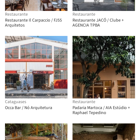
Restaurante
Restaurante
Restaurante Il Carpaccio / FJ55
Restaurante JACÓ / Clube +
Arquitetos
AGENCIA TPBA
Cataguases
Restaurante
Occa Bar / Nó Arquitetura
Padaria Martoca / AIA Estúdio +
Raphael Tepedino