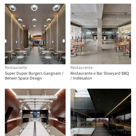
Restaurante
Restaurante
Super Duper Burgers Gangnam /
Restaurante e Bar Slowyard BBQ
Betwin Space Design
/ Indiesalon