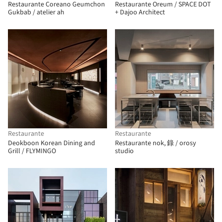
Restaurante Coreano Geumchon
Restaurante Oreum / SPACE DOT
Gukbab / atelier ah
+ Dajoo Architect
Restaurante
Restaurante
Deokboon Korean Dining and
Restaurante nok, 錄 / orosy
Grill / FLYMINGO
studio