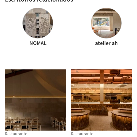
NOMAL
atelier ah
Restaurante
Restaurante