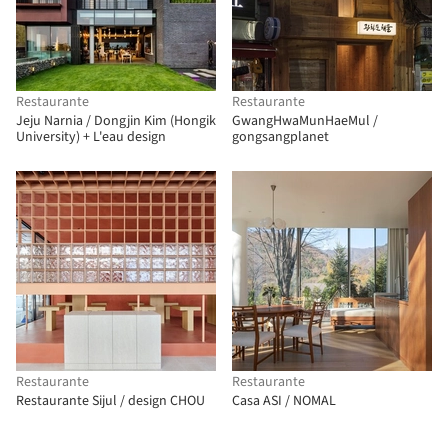
Restaurante
Restaurante
Jeju Narnia / Dongjin Kim (Hongik
GwangHwaMunHaeMul /
University) + L'eau design
gongsangplanet
Restaurante
Restaurante
Restaurante Sijul / design CHOU
Casa ASI / NOMAL