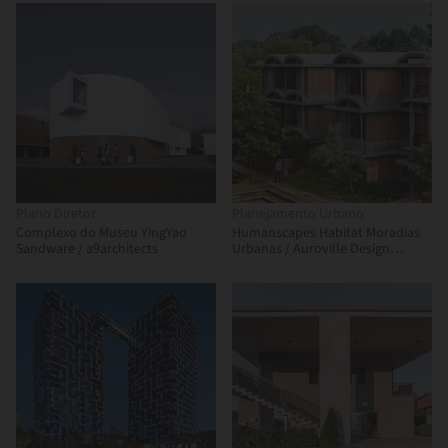
Plano Diretor
Planejamento Urbano
Complexo do Museu YingYao
Humanscapes Habitat Moradias
Sandware / a9architects
Urbanas / Auroville Design
Consultant