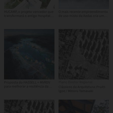
HUCAMP, o projeto vencedor que
O mais recente empreendimento
transformará o antigo Hospital
de uso misto da Aedas cria uma
Central das Astúrias em Oviedo
cidade inspirada na "Nuvem"
Plano Diretor Regional
Proposta do HASSELL + MVRDV
para melhorar a resiliência da
Clássicos da Arquitetura: Pruitt-
Área da Baía em caso de desastre
Igoe / Minoru Yamasaki