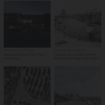
Alemanha
Planejamento Urbano
Plano Diretor Regional
Georgina Business Park / Ilha
Clássicos da Arquitetura: Feira
Arquitetura
Mundial de Chicago 1893 / Daniel
Burnham e Frederick Law
Olmsted