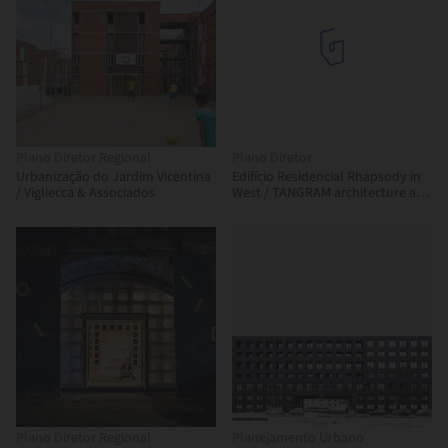
Plano Diretor Regional
Plano Diretor
Urbanização do Jardim Vicentina
Edifício Residencial Rhapsody in
/ Vigliecca & Associados
West / TANGRAM architecture and
urban landscape
Plano Diretor Regional
Planejamento Urbano