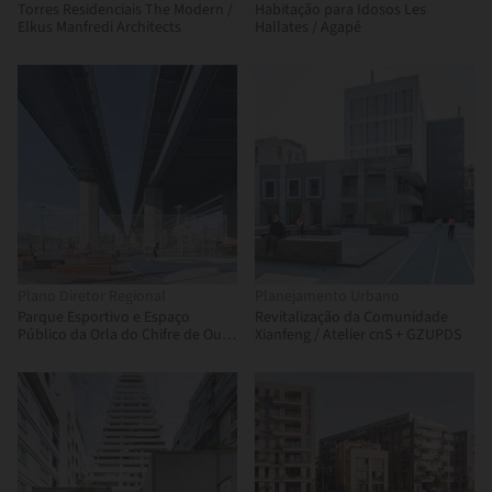
Torres Residenciais The Modern /
Habitação para Idosos Les
Elkus Manfredi Architects
Hallates / Agapé
Plano Diretor Regional
Planejamento Urbano
Parque Esportivo e Espaço
Revitalização da Comunidade
Público da Orla do Chifre de Ouro
Xianfeng / Atelier cnS + GZUPDS
/ Ervin Garip + Banu Garip