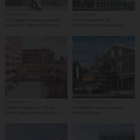
Plano Diretor
Plano Diretor
31 Unidades Habitacionais em
Centro Industrial do
Ecquevilly / Benjamin Fleury
Conhecimento Pyeongtaek
Architecte-Urbaniste
Godeok / SEON Architecture &
Engineering Group
Plano Diretor
Planejamento Urbano
Edifício Residencial CODHA /
G(U)ARDEN Jardim Urbano
Dreier Frenzel Architecture +
Vertical / Annvil
Communication