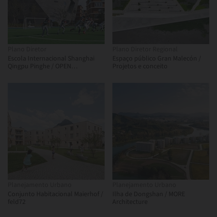
Plano Diretor
Plano Diretor Regional
Escola Internacional Shanghai
Espaço público Gran Malecón /
Qingpu Pinghe / OPEN
Projetos e conceito
Architecture
Planejamento Urbano
Planejamento Urbano
Conjunto Habitacional Maierhof /
Ilha de Dongshan / MORE
feld72
Architecture