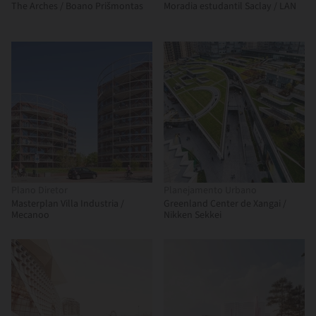
The Arches / Boano Prišmontas
Moradia estudantil Saclay / LAN
Plano Diretor
Planejamento Urbano
Masterplan Villa Industria /
Greenland Center de Xangai /
Mecanoo
Nikken Sekkei