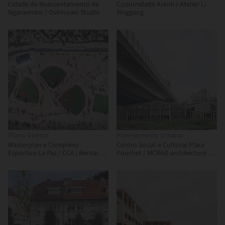
Cidade de Reassentamento de
Comunidade Arenli / Atelier Li
Ngarannam / Oshinowo Studio
Xinggang
Plano Diretor
Planejamento Urbano
Masterplan e Complexo
Centro Social e Cultural Place
Esportivo La Paz / CCA | Bernardo
Pouchet / MCBAD architecture &
Quinzaños
urban design