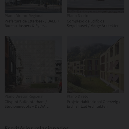
Plano Diretor Regional
Plano Diretor
Prefeitura de Etterbeek / BAEB +
Complexo de Edifícios
Bureau Jaspers & Eyers
Sergelhuset / Marge Arkitekter
Architects
Plano Diretor Regional
Plano Diretor
Cityplot Buiksloterham /
Projeto Habitacional Oberzelg /
Studioninedots + DELVA
Esch Sintzel Architekten
Landscape Architecture
Escritórios relacionados