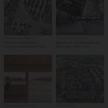
Plano Diretor Regional
Planejamento Urbano
Clássicos da Arquitetura:
Experimento de Renovação na
Conjunto Habitacional Pruitt-
Rua Chaiji / TJAD + DCA
Igoe / Minoru Yamasaki
Planejamento Urbano
Plano Diretor