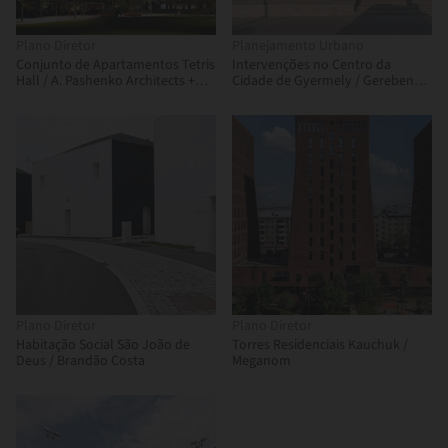
Plano Diretor
Planejamento Urbano
Conjunto de Apartamentos Tetris
Intervenções no Centro da
Hall / A. Pashenko Architects +
Cidade de Gyermely / Gereben
KAN Development
Marián Architects
Plano Diretor
Plano Diretor
Habitação Social São João de
Torres Residenciais Kauchuk /
Deus / Brandão Costa
Meganom