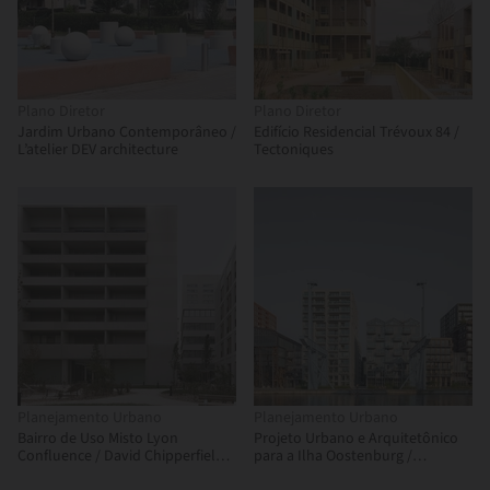
Plano Diretor
Plano Diretor
Jardim Urbano Contemporâneo /
Edifício Residencial Trévoux 84 /
L’atelier DEV architecture
Tectoniques
Planejamento Urbano
Planejamento Urbano
Bairro de Uso Misto Lyon
Projeto Urbano e Arquitetônico
Confluence / David Chipperfield
para a Ilha Oostenburg /
Architects
Urhanhn + Studioninedots