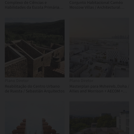
Complexo de Ciências e
Conjunto Habitacional Caméo
Habilidades da Escola Primária
Moscow Villas / Architectural
Piedmont Hills / LPA
Bureau WALL
Plano Diretor
Plano Diretor
Reabilitação do Centro Urbano
Masterplan para Msheireb, Doha /
de Ruesta / Sebastián Arquitectos
Allies and Morrison + AECOM +
Arup