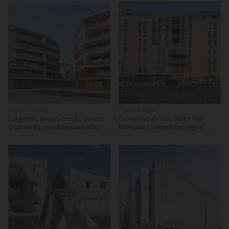
Plano Diretor
Plano Diretor
Lutgardis, Reconstrução de um
Complexo de Uso Misto Îlot
Quarteirão com Equipamentos e
Montjoie / Vincent Lavergne
Habitações / Urban Platform
Architecture Urbanisme + Atelier
Novembre