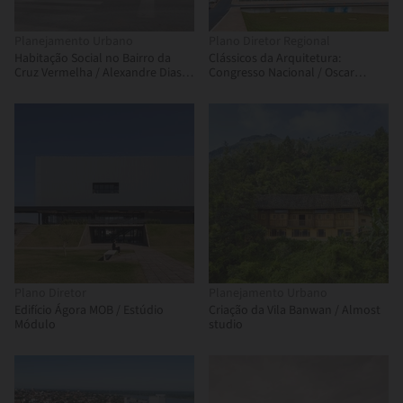
Planejamento Urbano
Plano Diretor Regional
Habitação Social no Bairro da
Clássicos da Arquitetura:
Cruz Vermelha / Alexandre Dias +
Congresso Nacional / Oscar
Bruno Silvestre + Luís Spranger
Niemeyer
Plano Diretor
Planejamento Urbano
Edifício Ágora MOB / Estúdio
Criação da Vila Banwan / Almost
Módulo
studio