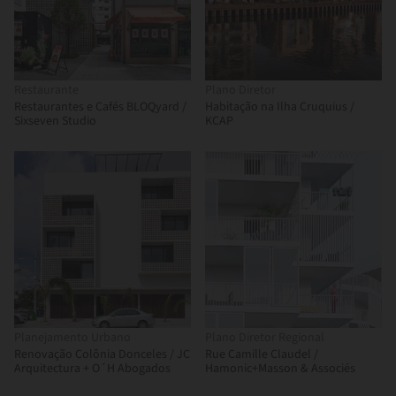
Restaurante
Plano Diretor
Restaurantes e Cafés BLOQyard /
Habitação na Ilha Cruquius /
Sixseven Studio
KCAP
Planejamento Urbano
Plano Diretor Regional
Renovação Colônia Donceles / JC
Rue Camille Claudel /
Arquitectura + O´H Abogados
Hamonic+Masson & Associés