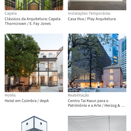
Capela
Instalações Temporárias
Clássicos da Arquitetura: Capela
Casa Viva / Play Arquitetura
Thorncrown / E. Fay Jones
Hotéis
Reabilitação
Hotel em Coimbra / depA
Centro Tai Kwun para o
Patrimônio e a Arte / Herzog & de
Meuron