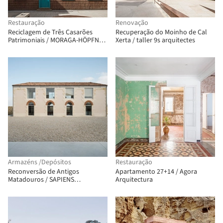
Restauração
Renovação
Reciclagem de Três Casarões
Recuperação do Moinho de Cal
Patrimoniais / MORAGA-HÖPFNER
Xerta / taller 9s arquitectes
Arquitetos
Armazéns /Depósitos
Restauração
Reconversão de Antigos
Apartamento 27+14 / Agora
Matadouros / SAPIENS
Arquitectura
ARCHITECTES