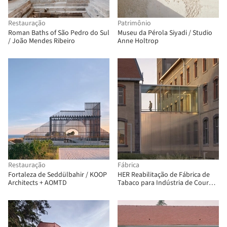
Restauração
Patrimônio
Roman Baths of São Pedro do Sul
Museu da Pérola Siyadi / Studio
/ João Mendes Ribeiro
Anne Holtrop
Restauração
Fábrica
Fortaleza de Seddülbahir / KOOP
HER Reabilitação de Fábrica de
Architects + AOMTD
Tabaco para Indústria de Couro /
TRACKS