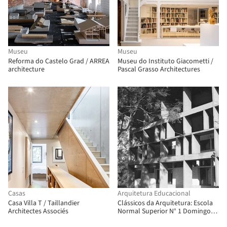
Museu
Museu
Reforma do Castelo Grad / ARREA
Museu do Instituto Giacometti /
architecture
Pascal Grasso Architectures
Casas
Arquitetura Educacional
Casa Villa T / Taillandier
Clássicos da Arquitetura: Escola
Architectes Associés
Normal Superior N° 1 Domingo
Faustino Sarmiento / Mario Soto