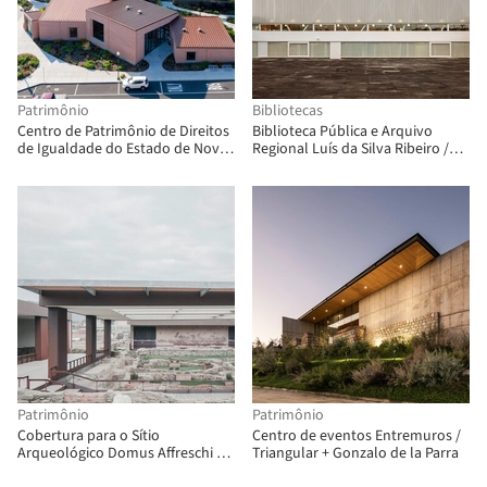
Patrimônio
Bibliotecas
Centro de Patrimônio de Direitos
Biblioteca Pública e Arquivo
de Igualdade do Estado de Nova
Regional Luís da Silva Ribeiro /
York / nArchitects
Inês Lobo Arquitectos
Patrimônio
Patrimônio
Cobertura para o Sítio
Centro de eventos Entremuros /
Arqueológico Domus Affreschi /
Triangular + Gonzalo de la Parra
LDArchitects