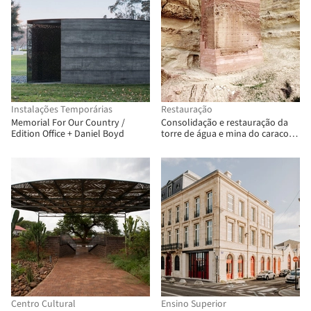
Instalações Temporárias
Restauração
Memorial For Our Country /
Consolidação e restauração da
Edition Office + Daniel Boyd
torre de água e mina do caracol /
Estudio Huma
Centro Cultural
Ensino Superior