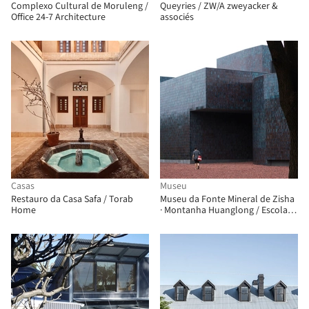
Complexo Cultural de Moruleng /
Queyries / ZW/A zweyacker &
Office 24-7 Architecture
associés
Casas
Museu
Restauro da Casa Safa / Torab
Museu da Fonte Mineral de Zisha
Home
· Montanha Huanglong / Escola
de Arquitetura da Universidade
do Sudeste + Atelier XÜK