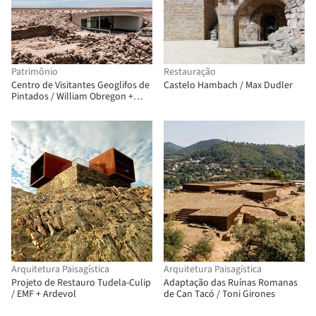
Patrimônio
Restauração
Centro de Visitantes Geoglifos de
Castelo Hambach / Max Dudler
Pintados / William Obregon +
Aldo I Testa
Arquitetura Paisagística
Arquitetura Paisagística
Projeto de Restauro Tudela-Culip
Adaptação das Ruínas Romanas
/ EMF + Ardevol
de Can Tacó / Toni Girones