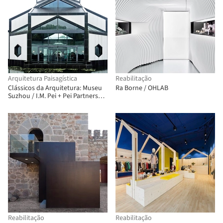
Arquitetura Paisagística
Reabilitação
Clássicos da Arquitetura: Museu
Ra Borne / OHLAB
Suzhou / I.M. Pei + Pei Partnership
Architects
Reabilitação
Reabilitação