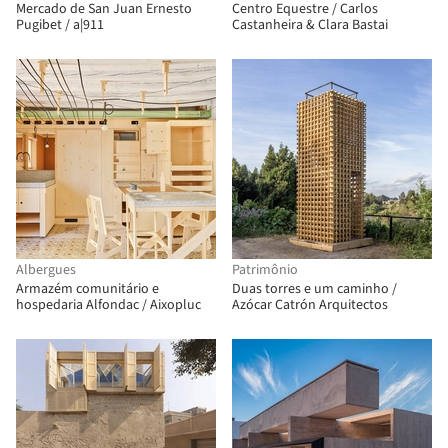
Mercado de San Juan Ernesto
Centro Equestre / Carlos
Pugibet / a|911
Castanheira & Clara Bastai
Albergues
Patrimônio
Armazém comunitário e
Duas torres e um caminho /
hospedaria Alfondac / Aixopluc
Azócar Catrón Arquitectos