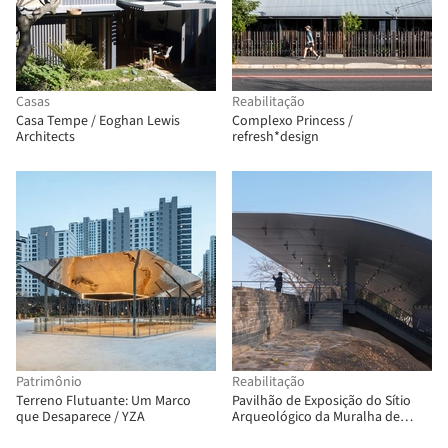
Casas
Reabilitação
Casa Tempe / Eoghan Lewis
Complexo Princess /
Architects
refresh*design
Patrimônio
Reabilitação
Terreno Flutuante: Um Marco
Pavilhão de Exposição do Sítio
que Desaparece / YZA
Arqueológico da Muralha de
Jingzhou / Qing Studio