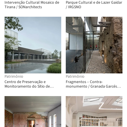
Intervenção Cultural Mosaico de
Parque Cultural e de Lazer Gaidar
Tirana / SONarchitects
/ IRGSNO
Patrimônio
Patrimônio
Centro de Preservação e
Fragmentos – Contra-
Monitoramento do Sítio de
monumento / Granada Garcés
Liangzhu / CUC
Arquitetos