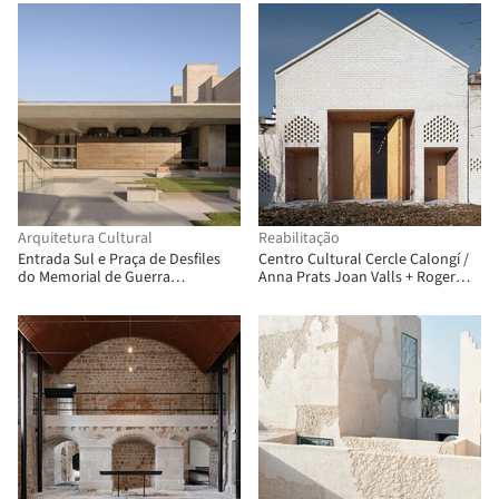
Arquitetura Cultural
Reabilitação
Entrada Sul e Praça de Desfiles
Centro Cultural Cercle Calongí /
do Memorial de Guerra
Anna Prats Joan Valls + Roger
Australiano / Studio.SC
Panadès