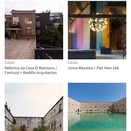
Casas
Casas
Reforma da Casa El Manzano /
Usina Mavaleix / Piet Hein Eek
Fantuzzi + Rodillo Arquitectos