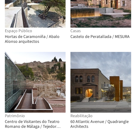
Espaço Público
Casas
Hortas de Caramoniña / Abalo
Castelo de Peratallada / MESURA
Alonso arquitectos
Patrimônio
Reabilitação
Centro de Visitantes do Teatro
60 Atlantic Avenue / Quadrangle
Romano de Málaga / Tejedor
Architects
Linares & asociados