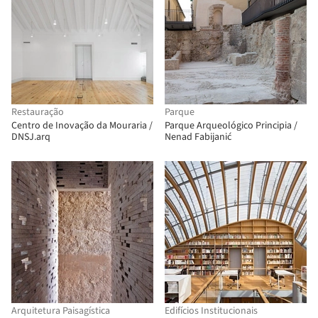
Restauração
Parque
Centro de Inovação da Mouraria /
Parque Arqueológico Principia /
DNSJ.arq
Nenad Fabijanić
Arquitetura Paisagística
Edifícios Institucionais