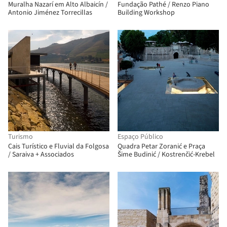
Muralha Nazarí em Alto Albaicín /
Fundação Pathé / Renzo Piano
Antonio Jiménez Torrecillas
Building Workshop
Turismo
Espaço Público
Cais Turístico e Fluvial da Folgosa
Quadra Petar Zoranić e Praça
/ Saraiva + Associados
Šime Budinić / Kostrenčić-Krebel