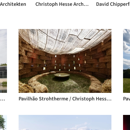
Architekten
Christoph Hesse Architects
Edifício Experimenta em Heilbronn / Sauerbruch Hutton
Pavilhão Strohtherme / Christoph Hesse Architects