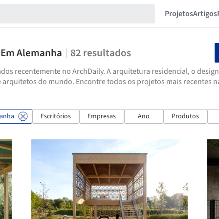
Projetos
Artigos
s Em Alemanha
82
resultados
dos recentemente no ArchDaily. A arquitetura residencial, o design
e arquitetos do mundo. Encontre todos os projetos mais recentes 
anha
Escritórios
Empresas
Ano
Produtos