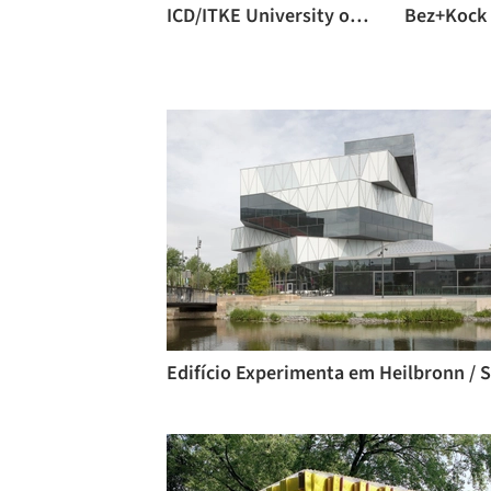
ICD/ITKE University of Stuttgart
Bez+Kock 