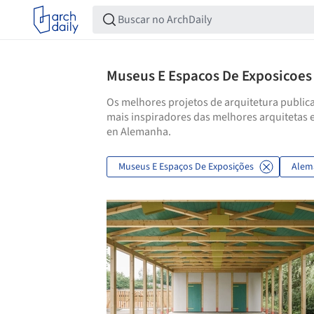
Museus E Espacos De Exposicoe
Os melhores projetos de arquitetura publica
mais inspiradores das melhores arquitetas 
en Alemanha.
Museus E Espaços De Exposições
Alem