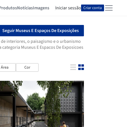
Produtos
Notícias
Imagens
Iniciar sessão
Criar conta
Seguir Museus E Espaços De Exposições
 de interiores, o paisagismo e o urbanismo
na categoria Museus E Espacos De Exposicoes
Área
Cor