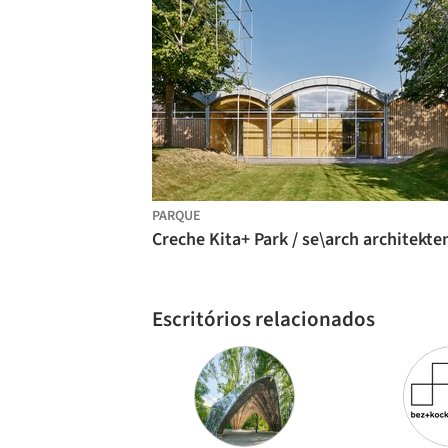
PARQUE
Creche Kita+ Park / se\arch architekte
Escritórios relacionados