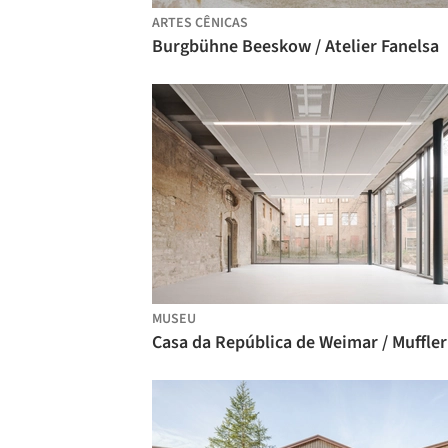
ARTES CÊNICAS
Burgbühne Beeskow / Atelier Fanelsa
MUSEU