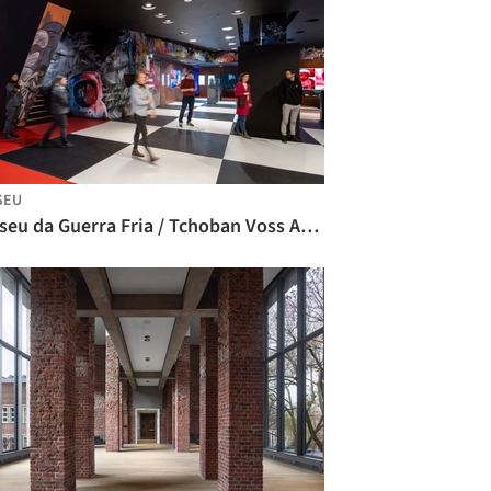
SEU
Museu da Guerra Fria / Tchoban Voss Architekten