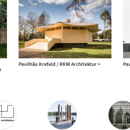
Pavilhão Krefeld / RKW Architektur +
n