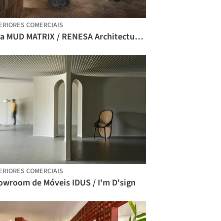
ERIORES COMERCIAIS
Loja MUD MATRIX / RENESA Architecture Design Interiors Studio
ERIORES COMERCIAIS
owroom de Móveis IDUS / I'm D'sign