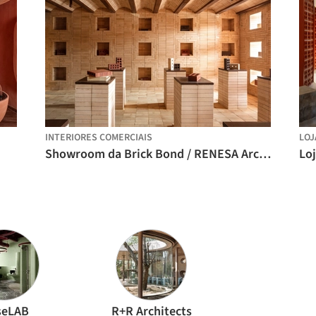
INTERIORES COMERCIAIS
LOJ
Showroom da Brick Bond / RENESA Architecture Design Interiors Studio
seLAB
R+R Architects