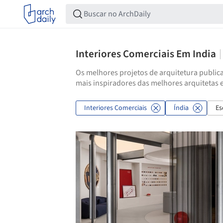
Interiores Comerciais Em India
Os melhores projetos de arquitetura publica
mais inspiradores das melhores arquitetas e
Interiores Comerciais
Índia
Es