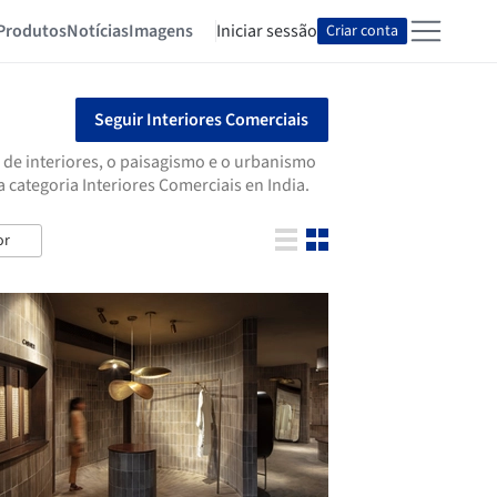
Produtos
Notícias
Imagens
Iniciar sessão
Criar conta
Seguir Interiores Comerciais
 de interiores, o paisagismo e o urbanismo
categoria Interiores Comerciais en India.
or