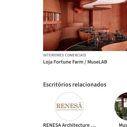
INTERIORES COMERCIAIS
Loja Fortune Farm / MuseLAB
Escritórios relacionados
RENESA Architecture Design Interiors Studio
Mu