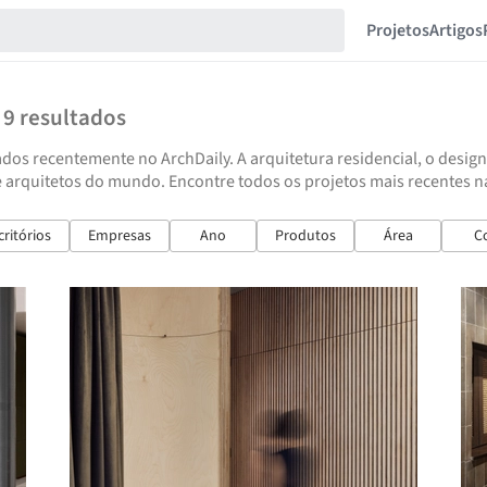
Projetos
Artigos
9
resultados
dos recentemente no ArchDaily. A arquitetura residencial, o design
 arquitetos do mundo. Encontre todos os projetos mais recentes na 
critórios
Empresas
Ano
Produtos
Área
C