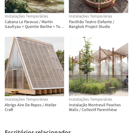
Instalações Temporárias
Instalações Temporárias
Cabana Le Paravue / Martin
Pavilhão Teatro Elefante /
Gaufryau + Quentin Barthe + Tom
Bangkok Project Studio
Patenotte
Instalações Temporárias
Instalações Temporárias
Abrigo Aire De Repos / Atelier
Instalação Montreuil Peaches
Craft
Walls / Collectif Parenthèse
Escritórios relacionados