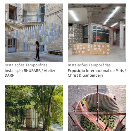
Instalações Temporárias
Instalações Temporárias
Instalação RHUBARB / Atelier
Exposição Internacional de Paris /
DARN
Christ & Gantenbein