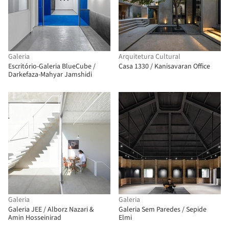
Galeria
Arquitetura Cultural
Escritório-Galeria BlueCube /
Casa 1330 / Kanisavaran Office
Darkefaza-Mahyar Jamshidi
Galeria
Galeria
Galeria JEE / Alborz Nazari &
Galeria Sem Paredes / Sepide
Amin Hosseinirad
Elmi