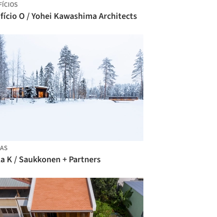
FÍCIOS
fício O / Yohei Kawashima Architects
AS
la K / Saukkonen + Partners