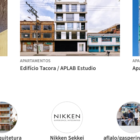
APARTAMENTOS
AP
Edifício Tacora / APLAB Estudio
quitetura
Nikken Sekkei