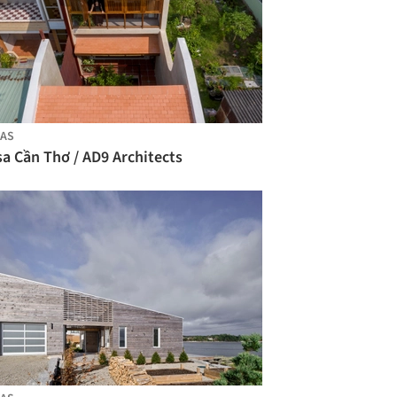
AS
a Cần Thơ / AD9 Architects