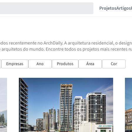
Projetos
Artigos
dos recentemente no ArchDaily. A arquitetura residencial, o design
 arquitetos do mundo. Encontre todos os projetos mais recentes na 
Empresas
Ano
Produtos
Área
Cor