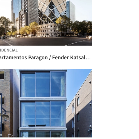
IDENCIAL
Apartamentos Paragon / Fender Katsalidis Architects