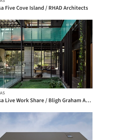
AS
a Five Cove Island / RHAD Architects
AS
Casa Live Work Share / Bligh Graham Architects