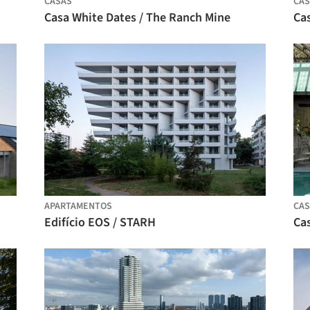
CASAS
CAS
Casa White Dates / The Ranch Mine
Cas
APARTAMENTOS
CAS
Edifício EOS / STARH