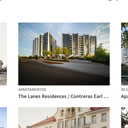
APARTAMENTOS
RES
The Lanes Residences / Contreras Earl Architecture
Ap