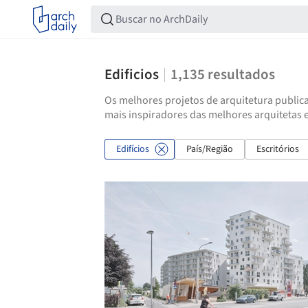
Edificios
1,135
resultados
Os melhores projetos de arquitetura publica
mais inspiradores das melhores arquitetas e
Edifícios
País/Região
Escritórios