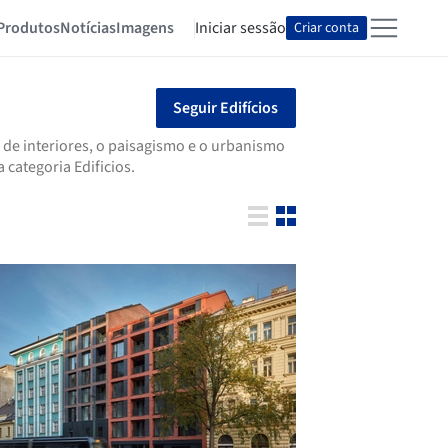
Produtos
Notícias
Imagens
Iniciar sessão
Criar conta
Seguir Edifícios
 de interiores, o paisagismo e o urbanismo
categoria Edificios.