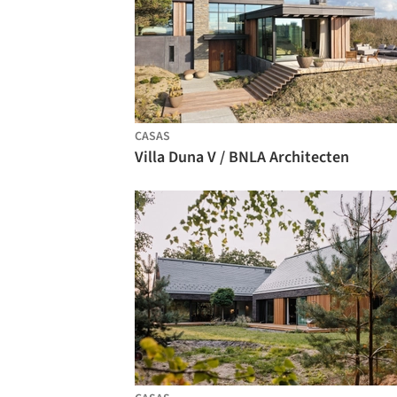
CASAS
Villa Duna V / BNLA Architecten