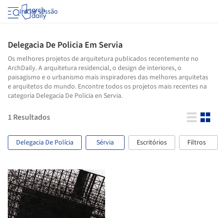
Iniciar sessão
Delegacia De Policia Em Servia
Os melhores projetos de arquitetura publicados recentemente no
ArchDaily. A arquitetura residencial, o design de interiores, o
paisagismo e o urbanismo mais inspiradores das melhores arquitetas
e arquitetos do mundo. Encontre todos os projetos mais recentes na
categoria Delegacia De Policia en Servia.
1
Resultados
Delegacia De Polícia
Sérvia
Escritórios
Filtros