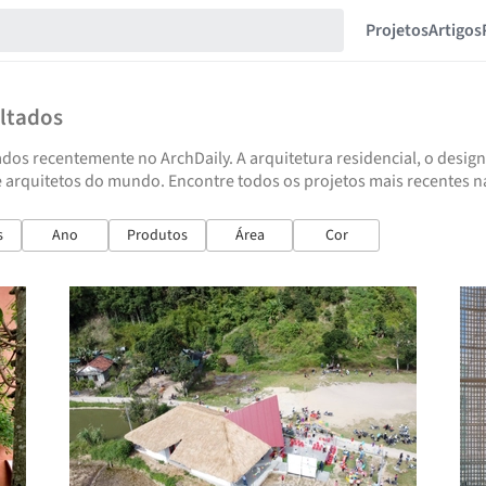
Projetos
Artigos
ltados
dos recentemente no ArchDaily. A arquitetura residencial, o design
e arquitetos do mundo. Encontre todos os projetos mais recentes n
s
Ano
Produtos
Área
Cor