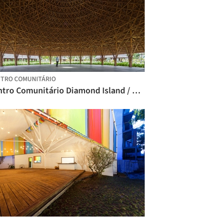
TRO COMUNITÁRIO
Centro Comunitário Diamond Island / Vo Trong Nghia Architects