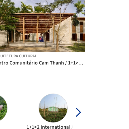
UITETURA CULTURAL
Centro Comunitário Cam Thanh / 1+1>2 Architects
1+1>2 International Architecture JSC
a21studio