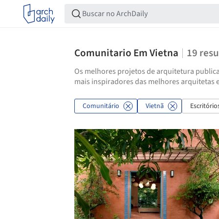
Comunitario Em Vietna
19
resu
Os melhores projetos de arquitetura publica
mais inspiradores das melhores arquitetas 
Comunitário
Vietnã
Escritório