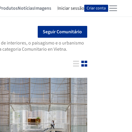
Produtos
Notícias
Imagens
Iniciar sessão
Criar conta
Seguir Comunitário
 de interiores, o paisagismo e o urbanismo
a categoria Comunitario en Vietna.