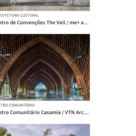
UITETURA CULTURAL
Centro de Convenções The Veil / me+ architect + Atelier tho.A
TRO COMUNITÁRIO
Centro Comunitário Casamia / VTN Architects