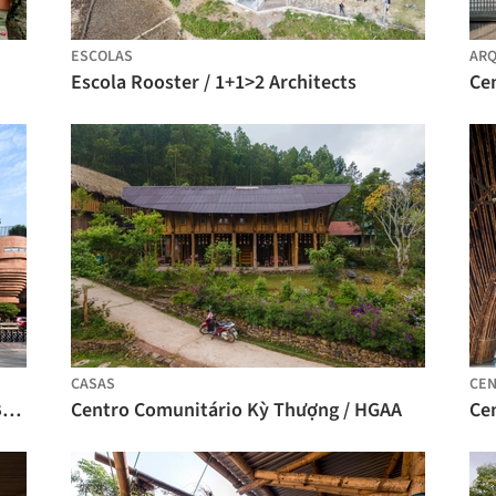
ESCOLAS
ARQ
Escola Rooster / 1+1>2 Architects
CASAS
CEN
Casa da Comunidade de Cerâmica de Bat Trang / 1+1>2 Architects
Centro Comunitário Kỳ Thượng / HGAA