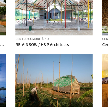
CENTRO COMUNITÁRIO
CEN
Alojamento e Residência Comunitária Nam Dam / 1+1>2 Architects
RE-AINBOW / H&P Architects