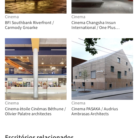
Cinema
Cinema
BFI Southbank Riverfront /
Cinema Changsha Insun
Carmody Groarke
International / One Plus
Partnership
Cinema
Cinema
Cinema ètoile Cinémas Béthune /
Cinema PASAKA / Audrius
Olivier Palatre architectes
Ambrasas Architects
Escritórios relacionados