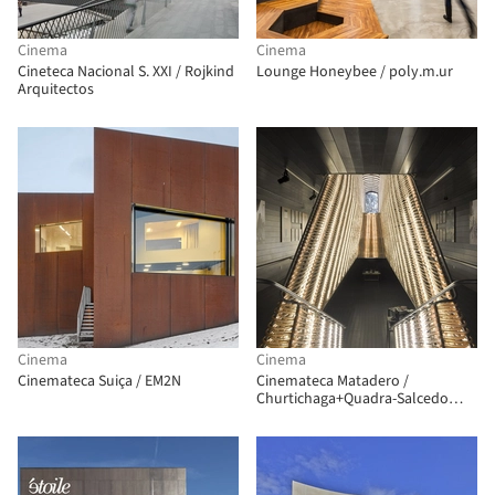
Cinema
Cinema
Cineteca Nacional S. XXI / Rojkind
Lounge Honeybee / poly.m.ur
Arquitectos
Cinema
Cinema
Cinemateca Suiça / EM2N
Cinemateca Matadero /
Churtichaga+Quadra-Salcedo
Arquitectos