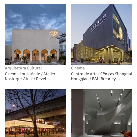
Arquitetura Cultural
Cinema
Cinema Louis Malle / Atelier
Centro de Artes Cênicas Shanghai
Nastorg + Atelier Revel
Hongqiao / BAU Brearley
Architecture
Architects + Urbanists