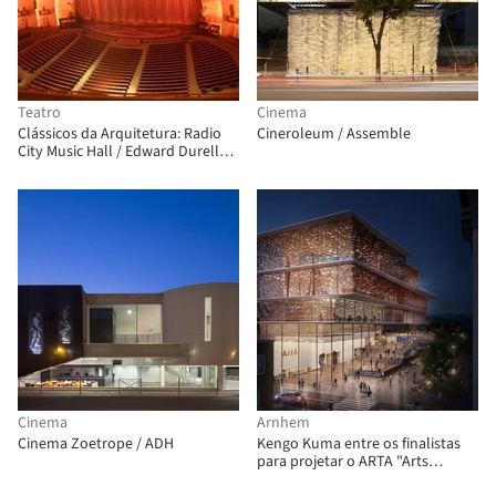
Teatro
Cinema
Clássicos da Arquitetura: Radio
Cineroleum / Assemble
City Music Hall / Edward Durell
Stone & Donald Deskey
Cinema
Arnhem
Cinema Zoetrope / ADH
Kengo Kuma entre os finalistas
para projetar o ARTA "Arts
Cluster" em Arnhem