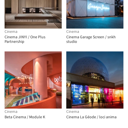
Cinema
Cinema
Cinema JINYI / One Plus
Cinema Garage Screen / snkh
Partnership
studio
Cinema
Cinema
Beta Cinema / Module K
Cinema La Géode / loci anima