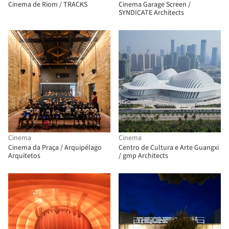
Cinema de Riom / TRACKS
Cinema Garage Screen /
SYNDICATE Architects
Cinema
Cinema
Cinema da Praça / Arquipélago
Centro de Cultura e Arte Guangxi
Arquitetos
/ gmp Architects