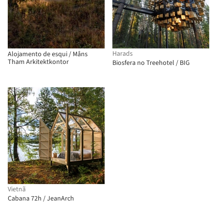
Harads
Alojamento de esqui / Måns
Tham Arkitektkontor
Biosfera no Treehotel / BIG
Vietnã
Cabana 72h / JeanArch