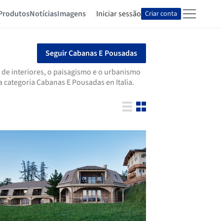
Produtos
Notícias
Imagens
Iniciar sessão
Criar conta
Seguir Cabanas E Pousadas
 de interiores, o paisagismo e o urbanismo
 categoria Cabanas E Pousadas en Italia.