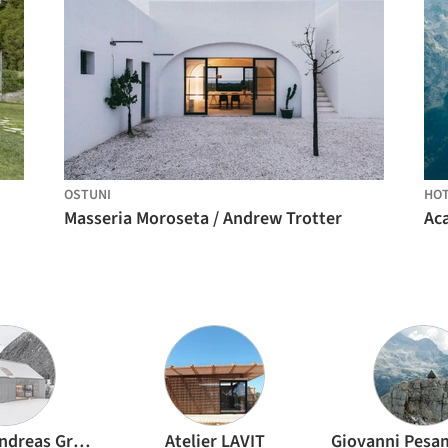
OSTUNI
HOT
Masseria Moroseta / Andrew Trotter
Architekt Andreas Gruber
Atelier LAVIT