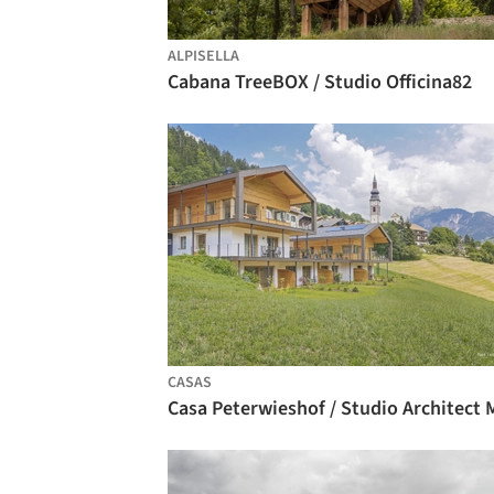
ALPISELLA
Cabana TreeBOX / Studio Officina82
CASAS