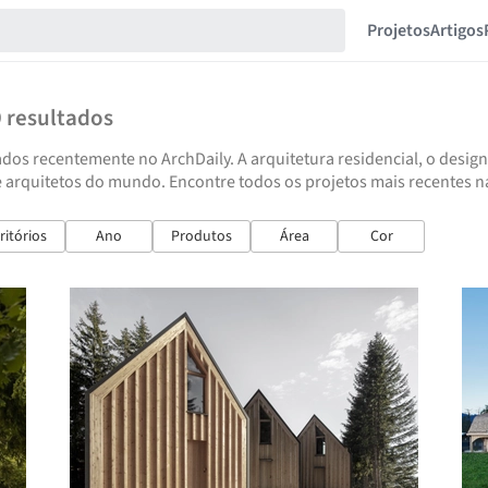
Projetos
Artigos
9
resultados
dos recentemente no ArchDaily. A arquitetura residencial, o design
 arquitetos do mundo. Encontre todos os projetos mais recentes na
ritórios
Ano
Produtos
Área
Cor