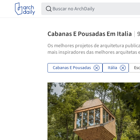
Cabanas E Pousadas Em Italia
Os melhores projetos de arquitetura publica
mais inspiradores das melhores arquitetas e
Cabanas E Pousadas
Itália
Esc