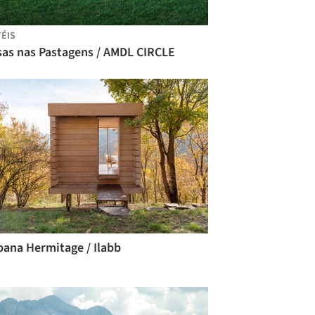
ÉIS
sas nas Pastagens / AMDL CIRCLE
bana Hermitage / Ilabb