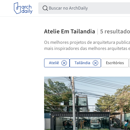
Atelie Em Tailandia
5
resultad
Os melhores projetos de arquitetura publica
mais inspiradores das melhores arquitetas e
Ateliê
Tailândia
Escritórios