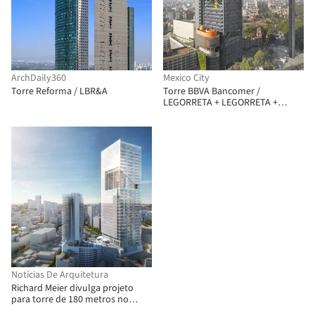
ArchDaily360
Mexico City
Torre Reforma / LBR&A
Torre BBVA Bancomer /
LEGORRETA + LEGORRETA +
Rogers Stirk Harbour + Partners
Notícias De Arquitetura
Richard Meier divulga projeto
para torre de 180 metros no
México